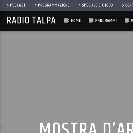
PODCAST
PROGRAMMAZIONE
SPECIALE 5 X 1000
CON
RADIO TALPA
HOME
PROGRAMMI
MOSTRA D’AR