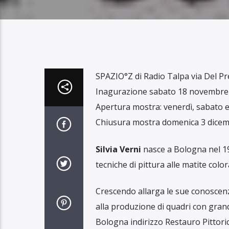
SPAZIO°Z di Radio Talpa via Del Pre
Inagurazione sabato 18 novembre
Apertura mostra: venerdì, sabato 
Chiusura mostra domenica 3 dicem
Silvia Verni
nasce a Bologna nel 1983
tecniche di pittura alle matite color
Crescendo allarga le sue conoscenze
alla produzione di quadri con grand
Bologna indirizzo Restauro Pittori