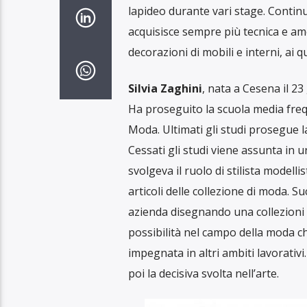
lapideo durante vari stage. Continu
acquisisce sempre più tecnica e amor
decorazioni di mobili e interni, ai 
Silvia Zaghini
, nata a Cesena il 23
Ha proseguito la scuola media freq
Moda. Ultimati gli studi prosegue l
Cessati gli studi viene assunta in u
svolgeva il ruolo di stilista modell
articoli delle collezione di moda. 
azienda disegnando una collezioni i
possibilità nel campo della moda c
impegnata in altri ambiti lavorativi
poi la decisiva svolta nell’arte.