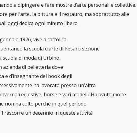
ando a dipingere e fare mostre d’arte personali e collettive,
e per l’arte, la pittura e il restauro, ma soprattutto alle
quali oggi dedica ogni minuto libero.
 gennaio 1976, vive a cattolica.
uentando la scuola d’arte di Pesaro sezione
a scuola di moda di Urbino.
n azienda di pelletteria dove
ista e d’insegnante del book degli
Successivamente ha lavorato presso un’altra
nvernali ed estive, borse e vari modelli. Ha avuto molte
he non ha colto perché in quel periodo
. Trascorre un decennio in queste attività