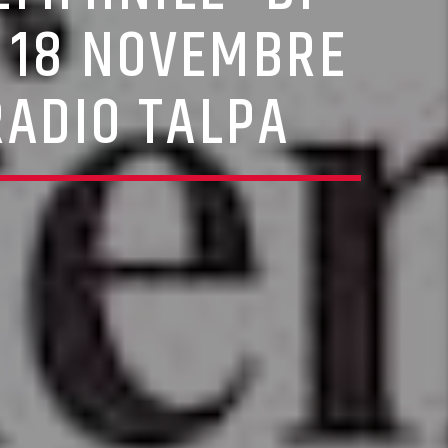
 – 18 NOVEMBRE
RADIO TALPA