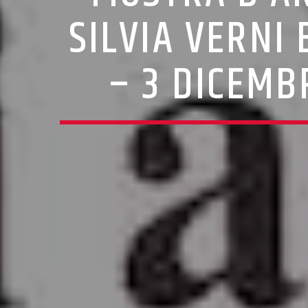
SILVIA VERNI 
– 3 DICEMB