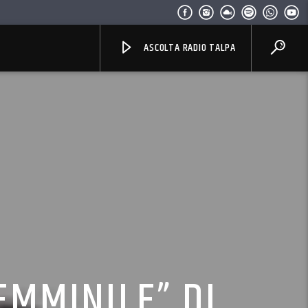
ASCOLTA RADIO TALPA
EMMINILE” DI