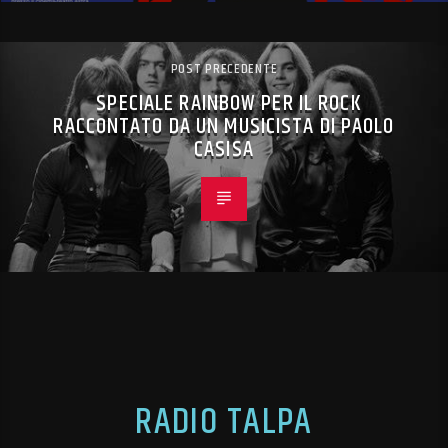
POST PRECEDENTE
SPECIALE RAINBOW PER IL ROCK
RACCONTATO DA UN MUSICISTA DI PAOLO
CASISA
RADIO TALPA