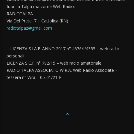
fuori la Talpa ma come Web Radio.
RADIOTALPA
Via Del Prete, 7 | Cattolica (RN)
radiotalpaz@gmail.com
– LICENZA S.I.A.E. ANNO 2017 n° 4676/I/4355 – web radio
personali
LICENZA S.C.F. n° 792/15 – web radio amatoriale
RADIO TALPA ASSOCIATO W.R.A. Web Radio Associate –
tessera n° Wra – 05-01/21-R