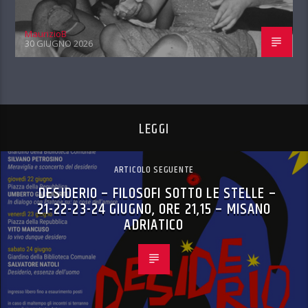
MaurizioB
30 GIUGNO 2026
LEGGI
ARTICOLO SEGUENTE
DESIDERIO – FILOSOFI SOTTO LE STELLE –
21-22-23-24 GIUGNO, ORE 21,15 – MISANO
ADRIATICO