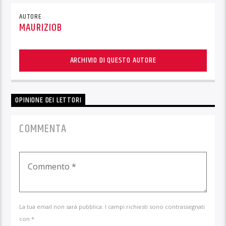
AUTORE
MAURIZIOB
ARCHIVIO DI QUESTO AUTORE
OPINIONE DEI LETTORI
COMMENTA
La tua email non sarà pubblica. I campi richiesti sono contrassegnati
con *