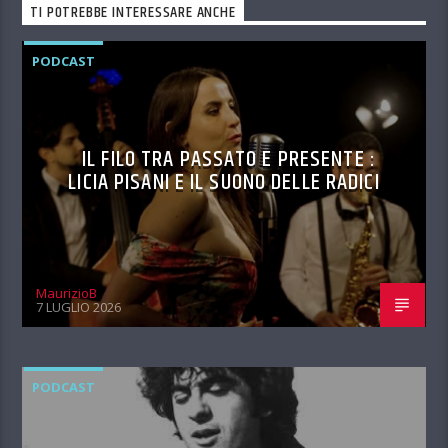
TI POTREBBE INTERESSARE ANCHE
PODCAST
IL FILO TRA PASSATO E PRESENTE :
LICIA PISANI E IL SUONO DELLE RADICI
MaurizioB
7 LUGLIO 2026
PODCAST