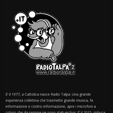
E’ il 1977, a Cattolica nasce Radio Talpa. Una grande
esperienza collettiva che trasmette grande musica, fa
informazione e contro-informazione, apre i microfoni a
coloro che da sempre ne sono stati esclusi. E’ il 2015, risbuca