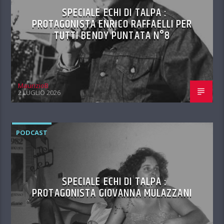
SPECIALE ECHI DI TALPA :
PROTAGONISTA ENRICO RAFFAELLI PER
TUTTI BENDY PUNTATA N°8
MaurizioB
2 LUGLIO 2026
PODCAST
SPECIALE ECHI DI TALPA :
PROTAGONISTA GIOVANNA MULAZZANI