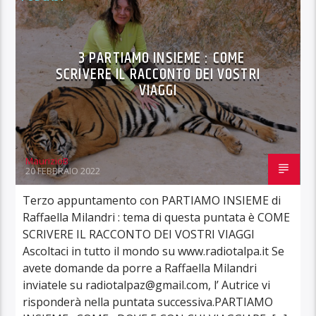
3 PARTIAMO INSIEME : COME
SCRIVERE IL RACCONTO DEI VOSTRI
VIAGGI
MaurizioB
20 FEBBRAIO 2022
Terzo appuntamento con PARTIAMO INSIEME di
Raffaella Milandri : tema di questa puntata è COME
SCRIVERE IL RACCONTO DEI VOSTRI VIAGGI
Ascoltaci in tutto il mondo su www.radiotalpa.it Se
avete domande da porre a Raffaella Milandri
inviatele su radiotalpaz@gmail.com, l’ Autrice vi
risponderà nella puntata successiva.PARTIAMO