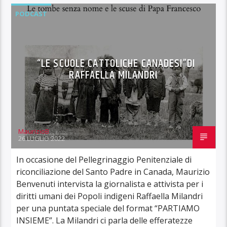
PODCAST
“LE SCUOLE CATTOLICHE CANADESI”DI
RAFFAELLA MILANDRI
MaurizioB
26 LUGLIO 2022
In occasione del Pellegrinaggio Penitenziale di
riconciliazione del Santo Padre in Canada, Maurizio
Benvenuti intervista la giornalista e attivista per i
diritti umani dei Popoli indigeni Raffaella Milandri
per una puntata speciale del format “PARTIAMO
INSIEME”. La Milandri ci parla delle efferatezze