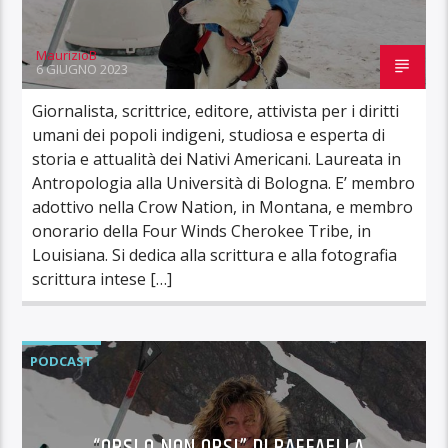
MaurizioB
6 GIUGNO 2023
Giornalista, scrittrice, editore, attivista per i diritti
umani dei popoli indigeni, studiosa e esperta di
storia e attualità dei Nativi Americani. Laureata in
Antropologia alla Università di Bologna. E’ membro
adottivo nella Crow Nation, in Montana, e membro
onorario della Four Winds Cherokee Tribe, in
Louisiana. Si dedica alla scrittura e alla fotografia
scrittura intese […]
PODCAST
“ORSI O NON ORSI” DI RAFFAELLA