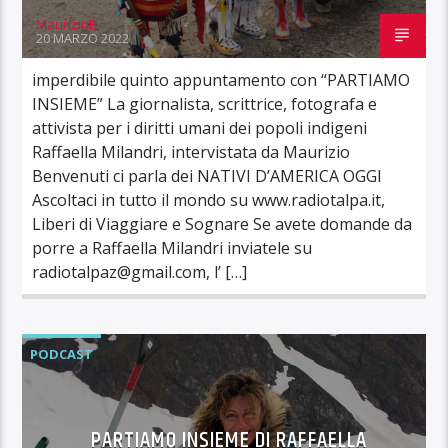
MaurizioB
20 MARZO 2022
imperdibile quinto appuntamento con “PARTIAMO
INSIEME” La giornalista, scrittrice, fotografa e
attivista per i diritti umani dei popoli indigeni
Raffaella Milandri, intervistata da Maurizio
Benvenuti ci parla dei NATIVI D’AMERICA OGGI
Ascoltaci in tutto il mondo su www.radiotalpa.it,
Liberi di Viaggiare e Sognare Se avete domande da
porre a Raffaella Milandri inviatele su
radiotalpaz@gmail.com, l’ […]
PODCAST
PARTIAMO INSIEME DI RAFFAELLA