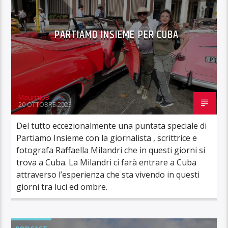
PARTIAMO INSIEME PER CUBA
MaurizioB
20 OTTOBRE 2023
Del tutto eccezionalmente una puntata speciale di
Partiamo Insieme con la giornalista , scrittrice e
fotografa Raffaella Milandri che in questi giorni si
trova a Cuba. La Milandri ci farà entrare a Cuba
attraverso l’esperienza che sta vivendo in questi
giorni tra luci ed ombre.