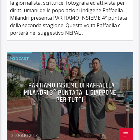
la giornalista, scrittrice, fotografa ed attivista per i
diritti umani delle popolazioni indigene Raffaella
Milandri presenta PARTIAMO INSIEME 4° puntata
della seconda stagione. Questa volta Raffaella ci
porterà nel suggestivo NEPAL .
PODCAST
PARTIAMO INSIEME DI RAFFAELLA
MILANDRI 3° PUNTATA IL GIAPPONE
PER TUTTI
MaurizioB
2 LUGLIO 2023