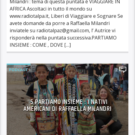
Milandri : tema di questa puntata è VIAGGIARE IN
AFRICA Ascoltaci in tutto il mondo su
www.radiotalpa.it, Liberi di Viaggiare e Sognare Se
avete domande da porre a Raffaella Milandri
inviatele su radiotalpaz@gmail.com, l’ Autrice vi
risponderà nella puntata successiva.PARTIAMO
INSIEME : COME , DOVE […]
PODCAST
2
5 PARTIAMO INSIEME : I NATIVI
AMERICANI DI RAFFAELLA MILANDRI