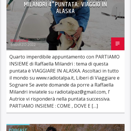
MILANDRI 4°PUNTATA: VIAGGIO IN
ALASKA
MaurizioB
6 MARZO 2022
Quarto imperdibile appuntamento con PARTIAMO
INSIEME di Raffaella Milandri : tema di questa
puntata è VIAGGIARE IN ALASKA. Ascoltaci in tutto
il mondo su www.radiotalpa.it, Liberi di Viaggiare e
Sognare Se avete domande da porre a Raffaella
Milandri inviatele su radiotalpaz@gmail.com, l’
Autrice vi risponderà nella puntata successiva.
PARTIAMO INSIEME : COME , DOVE E […]
PODCAST