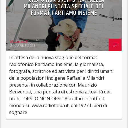
MILANDRI PUNTATA SPECIALE DEL
FORMAT PARTIAMO INSIEME
MaurizioB
29 APRILE 2023
In attesa della nuova stagione del format
radiofonico Partiamo Insieme, la giornalista,
fotografa, scrittrice ed attivista per i diritti umani
delle popolazioni indigene Raffaella Milandri
presenta, in collaborazione con Maurizio
Benvenuti, una puntata di estrema attualità dal
titolo “ORSI O NON ORSI” Ascoltaci in tutto il
mondo su www.radiotalpa.it, dal 1977 Liberi di
sognare