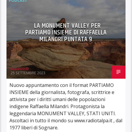
PODCAST
LA MONUMENT VALLEY PER
PARTIAMO INSIEME DI RAFFAELLA
MILANDRI PUNTATA 9
MaurizioB
25 SETTEMBRE 2023
Nuovo appuntamento con il format PARTIAMO
INSIEME della giornalista, fotografa, scrittrice e
attivista per i diritti umani delle popolazioni
indigene Raffaella Milandri. Protagonista la
leggendaria MONUMENT VALLEY, STATI UNITI.
Ascoltaci in tutto il mondo su www.radiotalpa.it , dal
1977 liberi di Sognare.