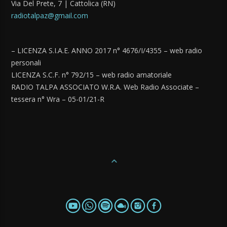
Via Del Prete, 7 | Cattolica (RN)
radiotalpaz@gmail.com
– LICENZA S.I.A.E. ANNO 2017 n° 4676/I/4355 – web radio
personali
LICENZA S.C.F. n° 792/15 – web radio amatoriale
RADIO TALPA ASSOCIATO W.R.A. Web Radio Associate –
tessera n° Wra – 05-01/21-R