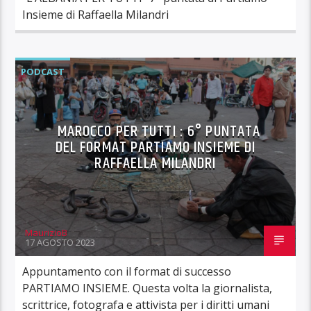
Insieme di Raffaella Milandri
PODCAST
MAROCCO PER TUTTI : 6° PUNTATA
DEL FORMAT PARTIAMO INSIEME DI
RAFFAELLA MILANDRI
MaurizioB
17 AGOSTO 2023
Appuntamento con il format di successo
PARTIAMO INSIEME. Questa volta la giornalista,
scrittrice, fotografa e attivista per i diritti umani