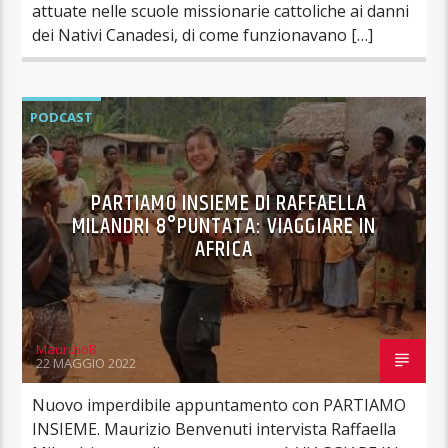
attuate nelle scuole missionarie cattoliche ai danni
dei Nativi Canadesi, di come funzionavano […]
PODCAST
PARTIAMO INSIEME DI RAFFAELLA
MILANDRI 8°PUNTATA: VIAGGIARE IN
AFRICA
MaurizioB
22 MAGGIO 2022
Nuovo imperdibile appuntamento con PARTIAMO
INSIEME. Maurizio Benvenuti intervista Raffaella