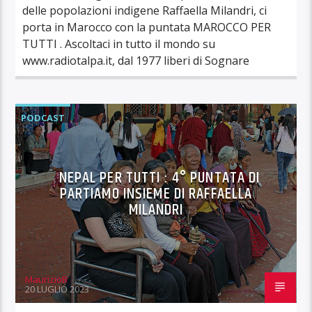
delle popolazioni indigene Raffaella Milandri, ci
porta in Marocco con la puntata MAROCCO PER
TUTTI . Ascoltaci in tutto il mondo su
www.radiotalpa.it, dal 1977 liberi di Sognare
PODCAST
NEPAL PER TUTTI : 4° PUNTATA DI
PARTIAMO INSIEME DI RAFFAELLA
MILANDRI
MaurizioB
20 LUGLIO 2023