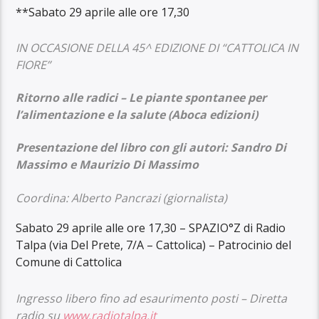
**Sabato 29 aprile alle ore 17,30
IN OCCASIONE DELLA 45^ EDIZIONE DI “CATTOLICA IN
FIORE”
Ritorno alle radici – Le piante spontanee per
l’alimentazione e la salute
(Aboca edizioni)
Presentazione del libro con gli autori:
Sandro Di
Massimo e Maurizio Di Massimo
Coordina:
Alberto Pancrazi
(giornalista)
Sabato 29 aprile alle ore 17,30 – SPAZIO°Z di Radio
Talpa (via Del Prete, 7/A – Cattolica) – Patrocinio del
Comune di Cattolica
Ingresso libero fino ad esaurimento posti – Diretta
radio su
www.radiotalpa.it