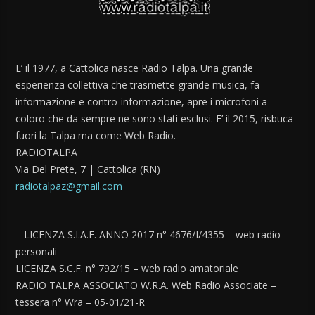
E’ il 1977, a Cattolica nasce Radio Talpa. Una grande
esperienza collettiva che trasmette grande musica, fa
informazione e contro-informazione, apre i microfoni a
coloro che da sempre ne sono stati esclusi. E’ il 2015, risbuca
fuori la Talpa ma come Web Radio.
RADIOTALPA
Via Del Prete, 7 | Cattolica (RN)
radiotalpaz@gmail.com
– LICENZA S.I.A.E. ANNO 2017 n° 4676/I/4355 – web radio
personali
LICENZA S.C.F. n° 792/15 – web radio amatoriale
RADIO TALPA ASSOCIATO W.R.A. Web Radio Associate –
tessera n° Wra – 05-01/21-R