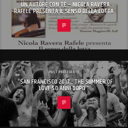
UN AUTORE CON TÉ – NICOLA RAVERA
RAFELE PRESENTA IL SENSO DELLA LOTTA
POST PRECEDENTE
“SAN FRANCISCO 2017 : THE SUMMER OF
LOVE 50 ANNI DOPO “