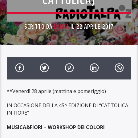
CATTOLICA)
SCRITTO DA
LAURA
IL 22 APRILE 2017
**Venerdì 28 aprile (mattina e pomeriggio)
IN OCCASIONE DELLA 45^ EDIZIONE DI “CATTOLICA
IN FIORE”
MUSICA&FIORI – WORKSHOP DEI COLORI