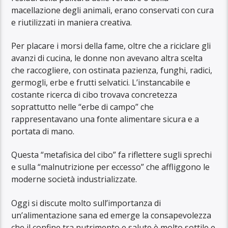
macellazione degli animali, erano conservati con cura
e riutilizzati in maniera creativa.
Per placare i morsi della fame, oltre che a riciclare gli
avanzi di cucina, le donne non avevano altra scelta
che raccogliere, con ostinata pazienza, funghi, radici,
germogli, erbe e frutti selvatici. L’instancabile e
costante ricerca di cibo trovava concretezza
soprattutto nelle “erbe di campo” che
rappresentavano una fonte alimentare sicura e a
portata di mano.
Questa “metafisica del cibo” fa riflettere sugli sprechi
e sulla “malnutrizione per eccesso” che affliggono le
moderne società industrializzate.
Oggi si discute molto sull’importanza di
un’alimentazione sana ed emerge la consapevolezza
che il confine tra nutrimento e salute è molto sottile e