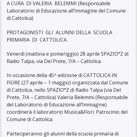
A CURA
DI
VALERIA
BELEMMI
(Responsabile
Laboratorio di Educazione all’Immagine del Comune
di Cattolica)
PROTAGONISTI GLI ALUNNI DELLA SCUOLA
PRIMARIA DI CATTOLICA
.
Venerdì (mattina e pomeriggio) 28 aprile SPAZIO°Z di
Radio Talpa, via Del Prete, 7/A – Cattolica.
In occasione della 45^ edizione di CATTOLICA IN
FIORE (27 aprile – 1 maggio) organizzata dal Comune
di Cattolica, nello SPAZIO°Z di Radio
Talpa (via Del
Prete, 7/A – Cattolica) Valeria Belemmi (Responsabile
del Laboratorio di Educazione all’Immagine)
coordinerà il laboratorio
Musica&Fiori. Patrocinio del
Comune di Cattolica.
Parteciperanno gli alunni della scuola primaria di