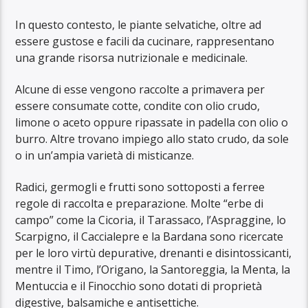
In questo contesto, le piante selvatiche, oltre ad
essere gustose e facili da cucinare, rappresentano
una grande risorsa nutrizionale e medicinale.
Alcune di esse vengono raccolte a primavera per
essere consumate cotte, condite con olio crudo,
limone o aceto oppure ripassate in padella con olio o
burro. Altre trovano impiego allo stato crudo, da sole
o in un’ampia varietà di misticanze.
Radici, germogli e frutti sono sottoposti a ferree
regole di raccolta e preparazione. Molte “erbe di
campo” come la Cicoria, il Tarassaco, l’Aspraggine, lo
Scarpigno, il Caccialepre e la Bardana sono ricercate
per le loro virtù depurative, drenanti e disintossicanti,
mentre il Timo, l’Origano, la Santoreggia, la Menta, la
Mentuccia e il Finocchio sono dotati di proprietà
digestive, balsamiche e antisettiche.