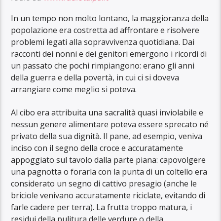
In un tempo non molto lontano, la maggioranza della
popolazione era costretta ad affrontare e risolvere
problemi legati alla sopravvivenza quotidiana. Dai
racconti dei nonni e dei genitori emergono i ricordi di
un passato che pochi rimpiangono: erano gli anni
della guerra e della povertà, in cui ci si doveva
arrangiare come meglio si poteva.
Al cibo era attribuita una sacralità quasi inviolabile e
nessun genere alimentare poteva essere sprecato né
privato della sua dignità. Il pane, ad esempio, veniva
inciso con il segno della croce e accuratamente
appoggiato sul tavolo dalla parte piana: capovolgere
una pagnotta o forarla con la punta di un coltello era
considerato un segno di cattivo presagio (anche le
briciole venivano accuratamente riciclate, evitando di
farle cadere per terra). La frutta troppo matura, i
residui della pulitura delle verdure o della