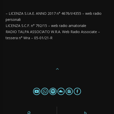
– LICENZA S.I.A.E. ANNO 2017 n° 4676/I/4355 – web radio
personali
LICENZA S.C.F. n° 792/15 – web radio amatoriale
RADIO TALPA ASSOCIATO W.R.A. Web Radio Associate –
tessera n° Wra – 05-01/21-R