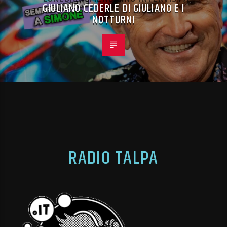
GIULIANO CEDERLE DI GIULIANO E I
NOTTURNI
RADIO TALPA