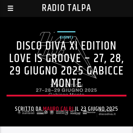
RADIO TALPA
EVENTI
DISCO DIVA XI EDITION
LOVE IS GROOVE – 27, 28,
29 GIUGNO 2025 GABICCE
MONTE
SCRITTO DA
MAURO CALBI
IL 23 GIUGNO 2025