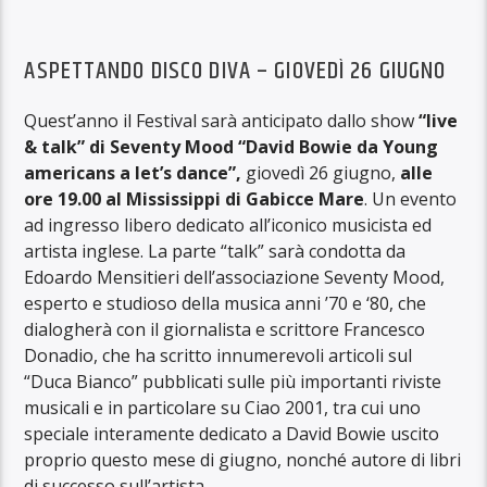
ASPETTANDO DISCO DIVA – GIOVEDÌ 26 GIUGNO
Quest’anno il Festival sarà anticipato dallo show
“live
& talk” di Seventy Mood “David Bowie da Young
americans a let’s dance”,
giovedì 26 giugno,
alle
ore 19.00 al Mississippi di Gabicce Mare
. Un evento
ad ingresso libero dedicato all’iconico musicista ed
artista inglese. La parte “talk” sarà condotta da
Edoardo Mensitieri dell’associazione Seventy Mood,
esperto e studioso della musica anni ’70 e ‘80, che
dialogherà con il giornalista e scrittore Francesco
Donadio, che ha scritto innumerevoli articoli sul
“Duca Bianco” pubblicati sulle più importanti riviste
musicali e in particolare su Ciao 2001, tra cui uno
speciale interamente dedicato a David Bowie uscito
proprio questo mese di giugno, nonché autore di libri
di successo sull’artista.