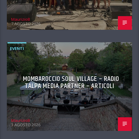
MaurizioB
7 AGOSTO 2026
EVENTI
MOMBAROCCIO SOUL VILLAGE – RADIO
TALPA MEDIA PARTNER – ARTICOLI
MaurizioB
3 AGOSTO 2026