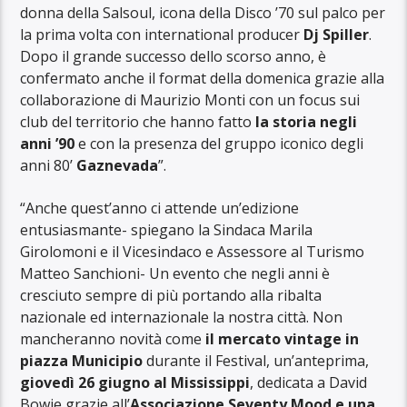
donna della Salsoul, icona della Disco ’70 sul palco per
la prima volta con international producer
Dj Spiller
.
Dopo il grande successo dello scorso anno, è
confermato anche il format della domenica grazie alla
collaborazione di Maurizio Monti con un focus sui
club del territorio che hanno fatto
la storia negli
anni ’90
e con la presenza del gruppo iconico degli
anni 80’
Gaznevada
”.
“Anche quest’anno ci attende un’edizione
entusiasmante- spiegano la Sindaca Marila
Girolomoni e il Vicesindaco e Assessore al Turismo
Matteo Sanchioni- Un evento che negli anni è
cresciuto sempre di più portando alla ribalta
nazionale ed internazionale la nostra città. Non
mancheranno novità come
il mercato vintage in
piazza Municipio
durante il Festival, un’anteprima,
giovedì 26 giugno al Mississippi
, dedicata a David
Bowie grazie all’
Associazione Seventy Mood e una