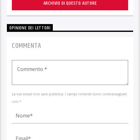
ARCHIVIO DI QUESTO AUTORE
OPINIONE DEI LETTORI
COMMENTA
La tua email non sarà pubblica. I campi richiesti sono contrassegnati
con *