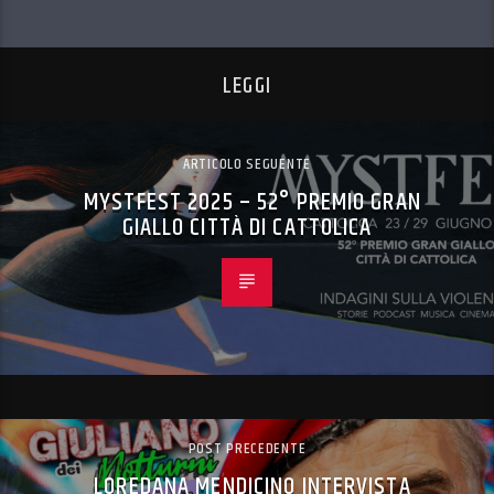
LEGGI
ARTICOLO SEGUENTE
MYSTFEST 2025 – 52° PREMIO GRAN
GIALLO CITTÀ DI CATTOLICA
POST PRECEDENTE
LOREDANA MENDICINO INTERVISTA