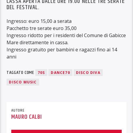
CASSA APERTA DALLE ORE 19.00 NELLE TRE SERATE
DEL FESTIVAL.
Ingresso: euro 15,00 a serata
Pacchetto tre serate euro 35,00
Ingresso ridotto per i residenti del Comune di Gabicce
Mare direttamente in cassa.
Ingresso gratuito per bambini e ragazzi fino ai 14
anni
TAGGATO COME
70S
DANCE70
DISCO DIVA
DISCO MUSIC
AUTORE
MAURO CALBI