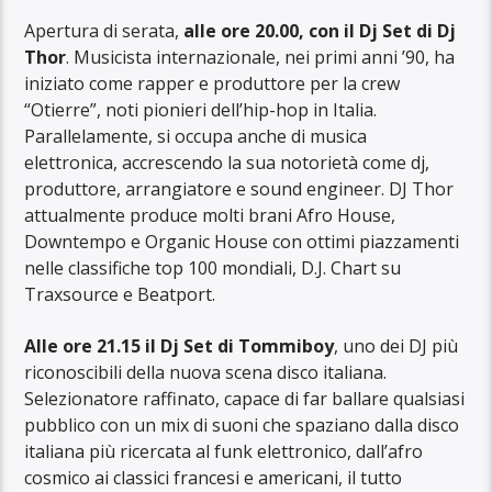
Apertura di serata,
alle ore 20.00, con il Dj Set di Dj
Thor
. Musicista internazionale, nei primi anni ’90, ha
iniziato come rapper e produttore per la crew
“Otierre”, noti pionieri dell’hip-hop in Italia.
Parallelamente, si occupa anche di musica
elettronica, accrescendo la sua notorietà come dj,
produttore, arrangiatore e sound engineer. DJ Thor
attualmente produce molti brani Afro House,
Downtempo e Organic House con ottimi piazzamenti
nelle classifiche top 100 mondiali, D.J. Chart su
Traxsource e Beatport.
Alle ore 21.15 il Dj Set di Tommiboy
, uno dei DJ più
riconoscibili della nuova scena disco italiana.
Selezionatore raffinato, capace di far ballare qualsiasi
pubblico con un mix di suoni che spaziano dalla disco
italiana più ricercata al funk elettronico, dall’afro
cosmico ai classici francesi e americani, il tutto