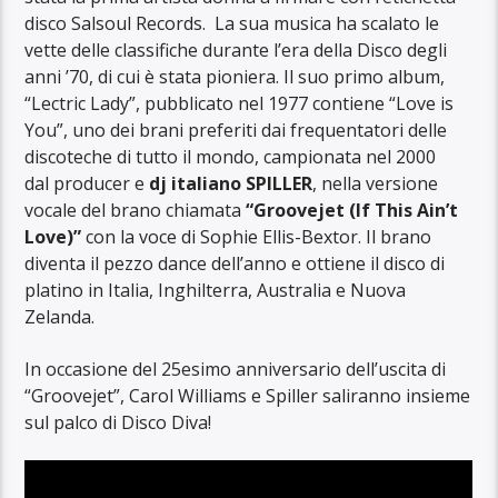
disco Salsoul Records. La sua musica ha scalato le
vette delle classifiche durante l’era della Disco degli
anni ’70, di cui è stata pioniera. Il suo primo album,
“Lectric Lady”, pubblicato nel 1977 contiene “Love is
You”, uno dei brani preferiti dai frequentatori delle
discoteche di tutto il mondo, campionata nel 2000
dal producer e
dj italiano SPILLER
, nella versione
vocale del brano chiamata
“Groovejet (If This Ain’t
Love)”
con la voce di Sophie Ellis-Bextor. Il brano
diventa il pezzo dance dell’anno e ottiene il disco di
platino in Italia, Inghilterra, Australia e Nuova
Zelanda.
In occasione del 25esimo anniversario dell’uscita di
“Groovejet”, Carol Williams e Spiller saliranno insieme
sul palco di Disco Diva!