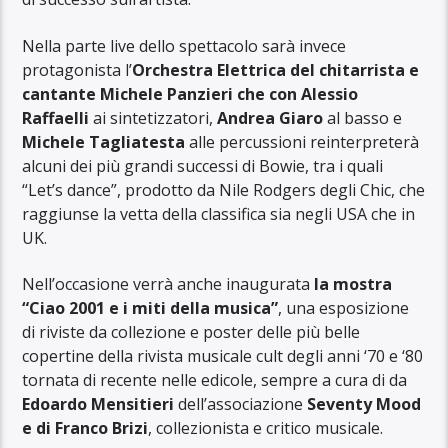
Nella parte live dello spettacolo sarà invece
protagonista l’
Orchestra Elettrica del chitarrista e
cantante Michele Panzieri che con Alessio
Raffaelli
ai sintetizzatori,
Andrea Giaro
al basso e
Michele Tagliatesta
alle percussioni reinterpreterà
alcuni dei più grandi successi di Bowie, tra i quali
“Let’s dance”, prodotto da Nile Rodgers degli Chic, che
raggiunse la vetta della classifica sia negli USA che in
UK.
Nell’occasione verrà anche inaugurata
la mostra
“Ciao 2001 e i miti della musica”
, una esposizione
di riviste da collezione e poster delle più belle
copertine della rivista musicale cult degli anni ‘70 e ‘80
tornata di recente nelle edicole, sempre a cura di da
Edoardo Mensitieri
dell’associazione
Seventy Mood
e di Franco Brizi
, collezionista e critico musicale.