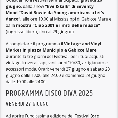
giugno
, dallo show
“live & talk” di Seventy
Mood “David Bowie da Young americans a let’s
dance”
, alle ore 19.00 al Mississippi di Gabicce Mare e
dalla
mostra “Ciao 2001 e i miti della musica”
(ingresso libero, fino al 29 giugno).
A completare il programma il
Vintage and Vinyl
Market in piazza Municipio a Gabicce Mare
durante la tre giorni del Festival: per i tuoi acquisti
vintage troverai capi, vinili anni ’70/80, artigianato e
accessori moda. Orari: venerdì 27 giugno e sabato 28
giugno dalle 17.00 alle 24.00 e domenica 29 giugno
dalle 10.00 alle 24.00.
PROGRAMMA DISCO DIVA 2025
VENERDÌ 27 GIUGNO
Ad aprire l’undicesima edizione del Festival
(ore