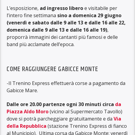
L’esposizione,
ad ingresso libero
e visitabile per
l’intero fine settimana
sino a domenica 29 giugno
(venerdì e sabato dalle 9 alle 13 e dalle 16 alle 22,
domenica dalle 9 alle 13 e dalle 16 alle 19)
,
proporrà immagini dei cantanti più famosi e delle
band più acclamate dell’epoca.
COME RAGGIUNGERE GABICCE MONTE
-Il Trenino Express effettuerà corse a pagamento da
Gabicce Mare.
Dalle ore 20.00 partenze ogni 30 minuti circa
da
Piazza Aldo Moro
(vicino al Supermercato Tavollo)
dove si potrà parcheggiare gratuitamente e da
Via
della Repubblica
(stazione Trenino Express di fianco
al Municipio). Ultima corsa da Gabicce Monte: venerdì