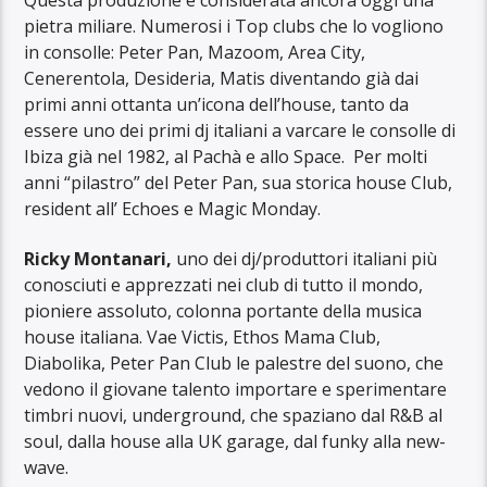
pietra miliare. Numerosi i Top clubs che lo vogliono
in consolle: Peter Pan, Mazoom, Area City,
Cenerentola, Desideria, Matis diventando già dai
primi anni ottanta un’icona dell’house, tanto da
essere uno dei primi dj italiani a varcare le consolle di
Ibiza già nel 1982, al Pachà e allo Space. Per molti
anni “pilastro” del Peter Pan, sua storica house Club,
resident all’ Echoes e Magic Monday.
Ricky Montanari,
uno dei dj/produttori italiani più
conosciuti e apprezzati nei club di tutto il mondo,
pioniere assoluto, colonna portante della musica
house italiana. Vae Victis, Ethos Mama Club,
Diabolika, Peter Pan Club le palestre del suono, che
vedono il giovane talento importare e sperimentare
timbri nuovi, underground, che spaziano dal R&B al
soul, dalla house alla UK garage, dal funky alla new-
wave.