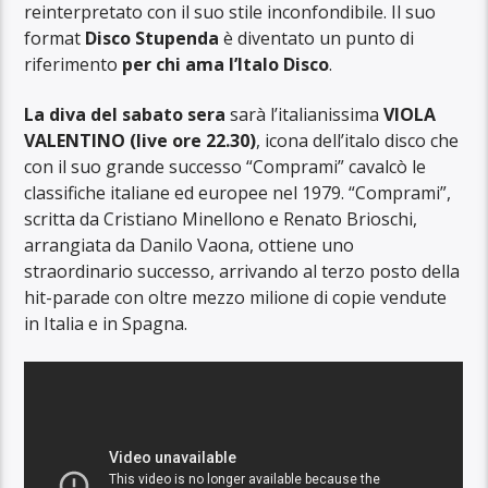
reinterpretato con il suo stile inconfondibile. Il suo
format
Disco Stupenda
è diventato un punto di
riferimento
per chi ama l’Italo Disco
.
La diva del sabato sera
sarà l’italianissima
VIOLA
VALENTINO (live ore 22.30)
, icona dell’italo disco che
con il suo grande successo “Comprami” cavalcò le
classifiche italiane ed europee nel 1979. “Comprami”,
scritta da Cristiano Minellono e Renato Brioschi,
arrangiata da Danilo Vaona, ottiene uno
straordinario successo, arrivando al terzo posto della
hit-parade con oltre mezzo milione di copie vendute
in Italia e in Spagna.