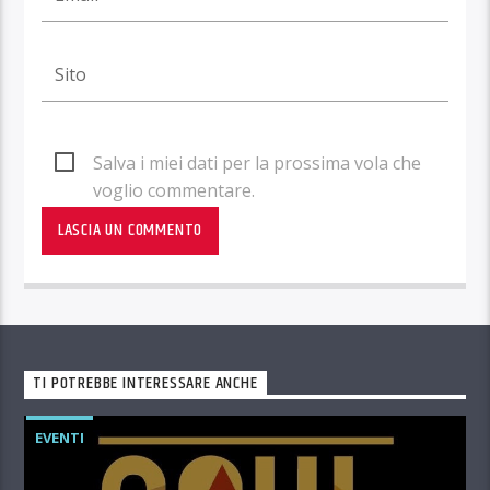
Salva i miei dati per la prossima vola che
voglio commentare.
TI POTREBBE INTERESSARE ANCHE
EVENTI