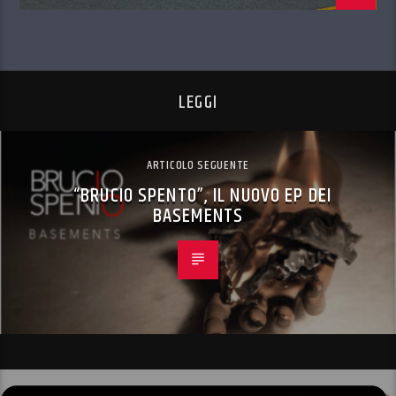
LEGGI
ARTICOLO SEGUENTE
“BRUCIO SPENTO”, IL NUOVO EP DEI
BASEMENTS