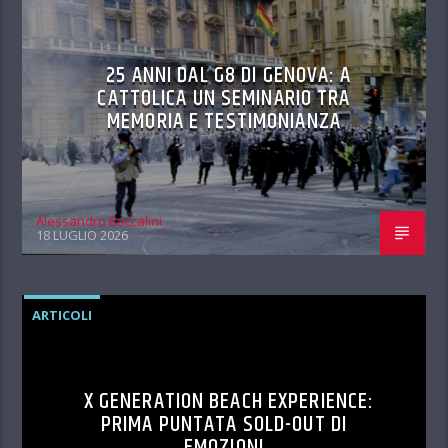
25 ANNI DAL G8 DI GENOVA: A
CATTOLICA UN SEMINARIO TRA
MEMORIA E TESTIMONIANZA
Alessandro Boccalini
18 LUGLIO 2026
ARTICOLI
X GENERATION BEACH EXPERIENCE:
PRIMA PUNTATA SOLD-OUT DI
EMOZIONI