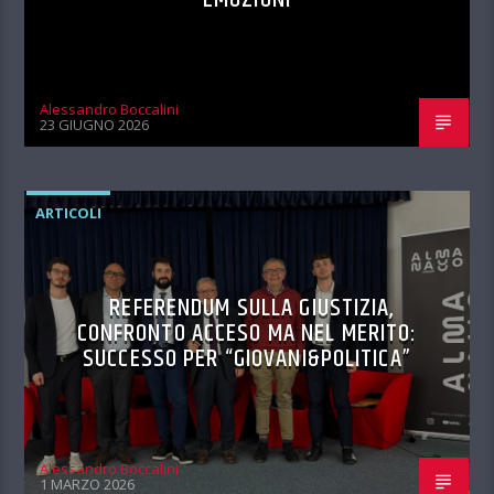
Alessandro Boccalini
23 GIUGNO 2026
ARTICOLI
REFERENDUM SULLA GIUSTIZIA,
CONFRONTO ACCESO MA NEL MERITO:
SUCCESSO PER “GIOVANI&POLITICA”
Alessandro Boccalini
1 MARZO 2026