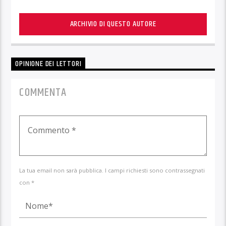
ARCHIVIO DI QUESTO AUTORE
OPINIONE DEI LETTORI
COMMENTA
La tua email non sarà pubblica. I campi richiesti sono contrassegnati
con *