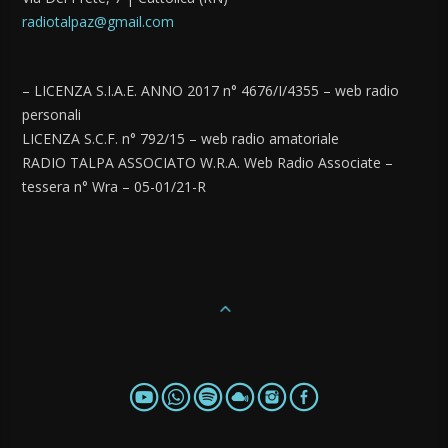
radiotalpaz@gmail.com
– LICENZA S.I.A.E. ANNO 2017 n° 4676/I/4355 – web radio
personali
LICENZA S.C.F. n° 792/15 – web radio amatoriale
RADIO TALPA ASSOCIATO W.R.A. Web Radio Associate –
tessera n° Wra – 05-01/21-R