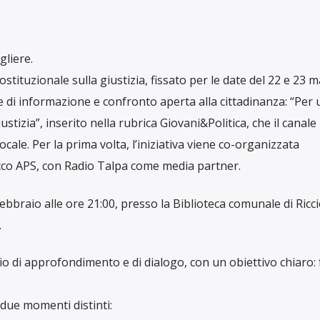
gliere.
stituzionale sulla giustizia, fissato per le date del 22 e 23 
 di informazione e confronto aperta alla cittadinanza: “Per 
tizia”, inserito nella rubrica Giovani&Politica, che il canale
ocale. Per la prima volta, l’iniziativa viene co-organizzata
cco APS, con Radio Talpa come media partner.
bbraio alle ore 21:00, presso la Biblioteca comunale di Ricc
.
 di approfondimento e di dialogo, con un obiettivo chiaro: 
n due momenti distinti: