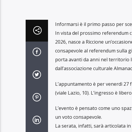
Informarsi è il primo passo per sce
In vista del prossimo referendum co
2026, nasce a Riccione un’occasione
consapevole al referendum sulla gius
porta avanti da anni nel territorio l
dall’associazione culturale Almana
L’appuntamento è per venerdì 27 fe
(viale Lazio, 10). L’ingresso è libero
L’evento è pensato come uno spazio
un voto consapevole.
La serata, infatti, sarà articolata i