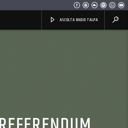
ASCOLTA RADIO TALPA
 REFERENDUM