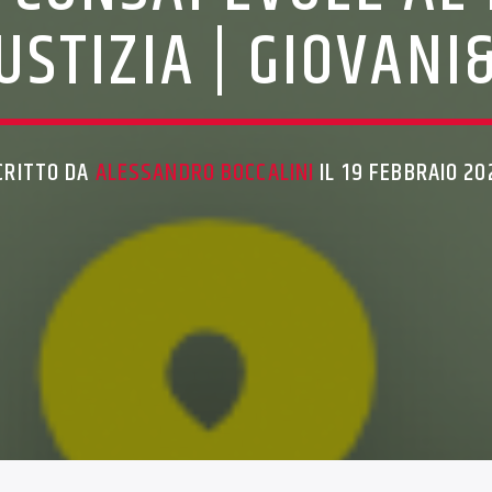
USTIZIA | GIOVANI
CRITTO DA
ALESSANDRO BOCCALINI
IL 19 FEBBRAIO 20