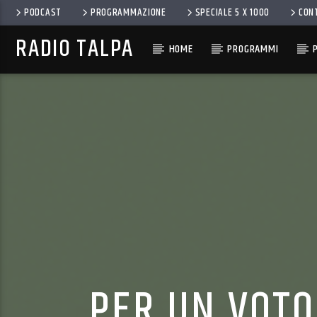
PODCAST
PROGRAMMAZIONE
SPECIALE 5 X 1000
CON
RADIO TALPA
HOME
PROGRAMMI
PER UN VOT