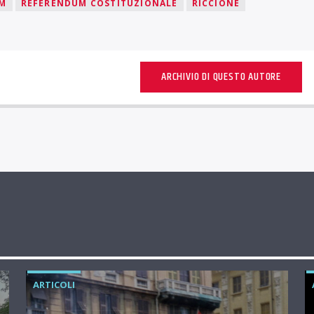
UM
REFERENDUM COSTITUZIONALE
RICCIONE
ARCHIVIO DI QUESTO AUTORE
ARTICOLI