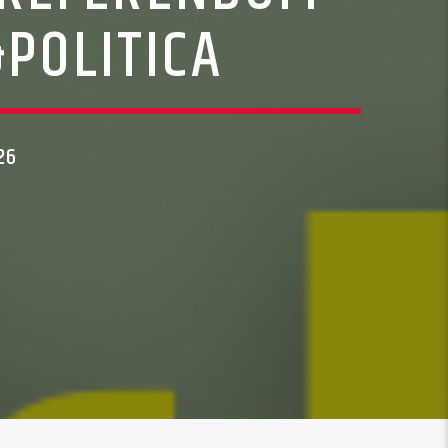
&POLITICA
26