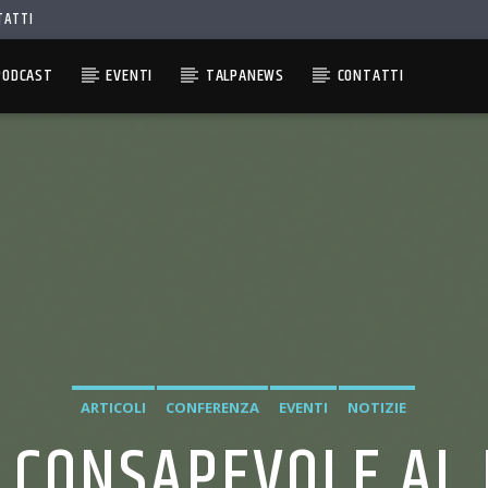
TATTI
PODCAST
EVENTI
TALPANEWS
CONTATTI
ARTICOLI
CONFERENZA
EVENTI
NOTIZIE
O CONSAPEVOLE AL