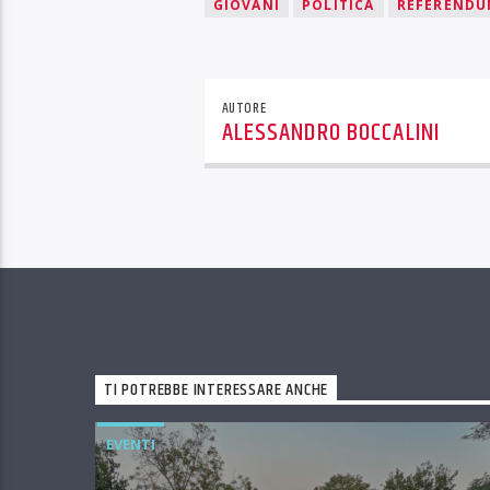
GIOVANI
POLITICA
REFEREND
AUTORE
ALESSANDRO BOCCALINI
TI POTREBBE INTERESSARE ANCHE
EVENTI