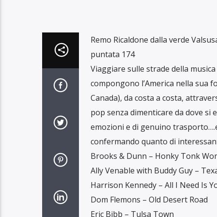
Remo Ricaldone dalla verde Valsus
puntata 174
Viaggiare sulle strade della musica 
compongono l’America nella sua fo
Canada), da costa a costa, attravers
pop senza dimenticare da dove si er
emozioni e di genuino trasporto….
confermando quanto di interessan
Brooks & Dunn – Honky Tonk Wo
Ally Venable with Buddy Guy – Tex
Harrison Kennedy – All I Need Is Yo
Dom Flemons – Old Desert Road
Eric Bibb – Tulsa Town