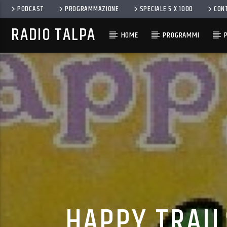
PODCAST
PROGRAMMAZIONE
SPECIALE 5 X 1000
CON
RADIO TALPA
HOME
PROGRAMMI
HAPPY TRAIL