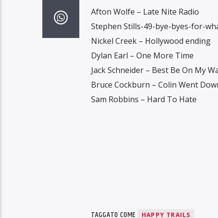
Afton Wolfe – Late Nite Radio
Stephen Stills-49-bye-byes-for-wh
Nickel Creek – Hollywood ending
Dylan Earl – One More Time
Jack Schneider – Best Be On My W
Bruce Cockburn – Colin Went Dow
Sam Robbins – Hard To Hate
TAGGATO COME
HAPPY TRAILS