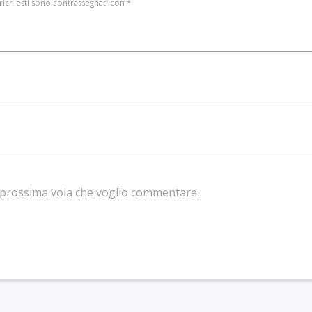
 richiesti sono contrassegnati con *
la prossima vola che voglio commentare.