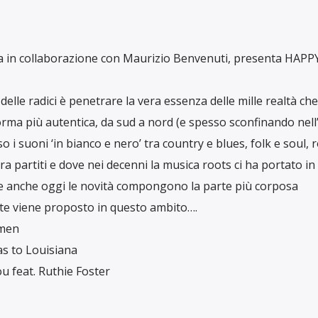
a in collaborazione con Maurizio Benvenuti, presenta HAPP
delle radici è penetrare la vera essenza delle mille realtà che
rma più autentica, da sud a nord (e spesso sconfinando nel
o i suoni ‘in bianco e nero’ tra country e blues, folk e soul, 
a partiti e dove nei decenni la musica roots ci ha portato in 
e anche oggi le novità compongono la parte più corposa
te viene proposto in questo ambito….
men
as to Louisiana
u feat. Ruthie Foster