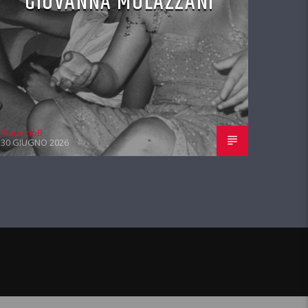
GIOVANNA MULAZZANI
MaurizioB
30 GIUGNO 2026