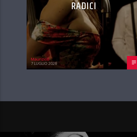
RADICI
MaurizioB
7 LUGLIO 2026