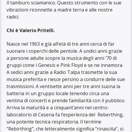
Il tamburo sciamanico. Questo strumento con le sue
vibrazioni riconnette a madre terra e alle nostre
radici.
Chi è Valerio Pritelli.
Nasce nel 1963 e già all’età di tre anni cerca di far
suonare i coperchi delle pentole. A undici anni grazie
a persone adulte scopre la musica degli anni ’70 di
gruppi come i Genesis e Pink Floyd e se ne innamora.
A sedici anni grazie a Radio Talpa trasmette la sua
musica preferita e riesce persino a condurre delle sue
trasmissioni. A ventisette anni per tre anni suona la
batteria in un gruppo locale tenendo circa una
ventina di concerti e prende familiarità con il pubblico.
Arriva la maturità e a cinquant’anni nel centro-
laboratorio di Cesena fa l’esperienza del Reberthing,
una potente tecnica respiratoria. Il termine
“Rebirthing”, che letteralmente significa “rinascita”, si