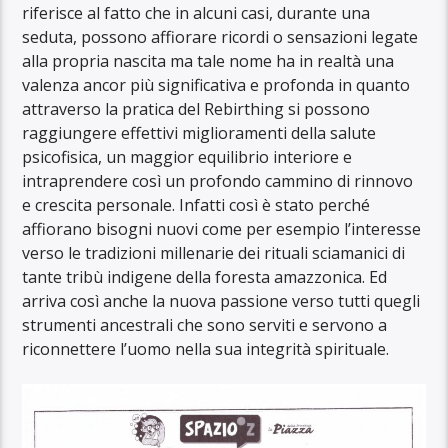
riferisce al fatto che in alcuni casi, durante una
seduta, possono affiorare ricordi o sensazioni legate
alla propria nascita ma tale nome ha in realtà una
valenza ancor più significativa e profonda in quanto
attraverso la pratica del Rebirthing si possono
raggiungere effettivi miglioramenti della salute
psicofisica, un maggior equilibrio interiore e
intraprendere così un profondo cammino di rinnovo
e crescita personale. Infatti così è stato perché
affiorano bisogni nuovi come per esempio l’interesse
verso le tradizioni millenarie dei rituali sciamanici di
tante tribù indigene della foresta amazzonica. Ed
arriva così anche la nuova passione verso tutti quegli
strumenti ancestrali che sono serviti e servono a
riconnettere l’uomo nella sua integrità spirituale.