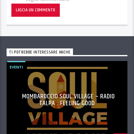
TI POTREBBE INTERESSARE ANCHE
EVENTI
MOMBAROCCIO SOUL VILLAGE – RADIO
TALPA : FEELING GOOD