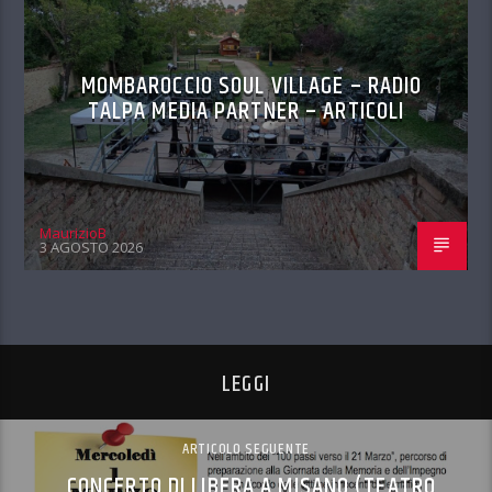
MOMBAROCCIO SOUL VILLAGE – RADIO
TALPA MEDIA PARTNER – ARTICOLI
MaurizioB
3 AGOSTO 2026
LEGGI
ARTICOLO SEGUENTE
CONCERTO DI LIBERA A MISANO (TEATRO