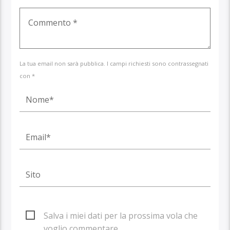
La tua email non sarà pubblica. I campi richiesti sono contrassegnati
con *
Salva i miei dati per la prossima vola che
voglio commentare.