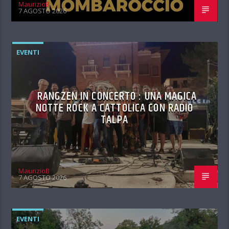
MaurizioB
7 AGOSTO 2026
EVENTI
RANGZEN IN CONCERTO : UNA MAGICA
NOTTE ROCK A CATTOLICA CON RADIO
TALPA
MaurizioB
7 AGOSTO 2026
EVENTI