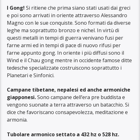
I Gong!
Si ritiene che prima siano stati usati dai greci
e poi sono arrivati in oriente attraverso Alessandro
Magno con le sue conquiste. Sono formati da diverse
leghe ma soprattutto bronzo e nichel. In virtù di
questi metalli in tempi di guerra venivano fusi per
farne armi ed in tempi di pace di nuovo rifusi per
farne appunto gong. In oriente i più diffusi sono il
Wind e il Chau gong mentre in occidente famose ditte
tedesche specializzate costruiscono soprattutto i
Planetari e Sinfonici.
Campane tibetane, nepalesi ed anche armoniche
giapponesi.
Sono campane dell’era pre buddista e
vengono suonate a terra attraverso un batacchio. Si
dice che favoriscano consapevolezza, meditazione e
armonia.
Tubolare armonico settato a 432 hz o 528 hz.