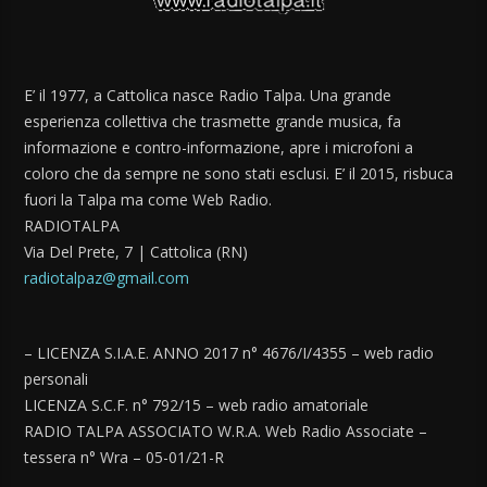
E’ il 1977, a Cattolica nasce Radio Talpa. Una grande
esperienza collettiva che trasmette grande musica, fa
informazione e contro-informazione, apre i microfoni a
coloro che da sempre ne sono stati esclusi. E’ il 2015, risbuca
fuori la Talpa ma come Web Radio.
RADIOTALPA
Via Del Prete, 7 | Cattolica (RN)
radiotalpaz@gmail.com
– LICENZA S.I.A.E. ANNO 2017 n° 4676/I/4355 – web radio
personali
LICENZA S.C.F. n° 792/15 – web radio amatoriale
RADIO TALPA ASSOCIATO W.R.A. Web Radio Associate –
tessera n° Wra – 05-01/21-R