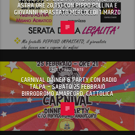
ASTRA ORE 20,15) CON PIPPO POLLINA E
GIOVANNI IMPASTATO MERCOLEDÌ 1 MARZO
POST PRECEDENTE
CARNIVAL DINNER & PARTY CON RADIO
TALPA – SABATO 25 FEBBRAIO
BIRRODROMO AMARCORD, CATTOLICA