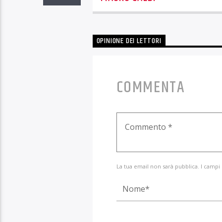
OPINIONE DEI LETTORI
COMMENTA
La tua email non sarà pubblica. I campi