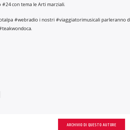
 #24 con tema le Arti marziali.
diotalpa #webradio i nostri #viaggiatorimusicali parleranno d
a #teakwondoca.
ARCHIVIO DI QUESTO AUTORE