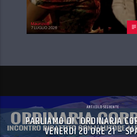
MaurizioB
7 LUGLIO 2026
ARTICOLO SEGUENTE
PARLIAMO DI “ORDINARIA CO
VENERDÌ 20 ORE 21 – SP