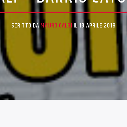
SCRITTO DA
MAURO CALBI
IL 13 APRILE 2018