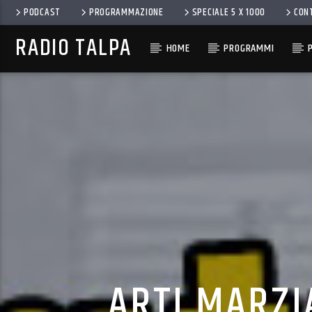
PODCAST
PROGRAMMAZIONE
SPECIALE 5 X 1000
CON
RADIO TALPA
HOME
PROGRAMMI
ARTI MARZI