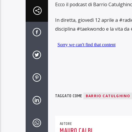
Ecco il podcast di Barrio Catulghino
In diretta, giovedì 12 aprile a #ra
disciplina #taekwondo e la vita d
TAGGATO COME
BARRIO CATULGHINO
AUTORE
MAURO CALBI