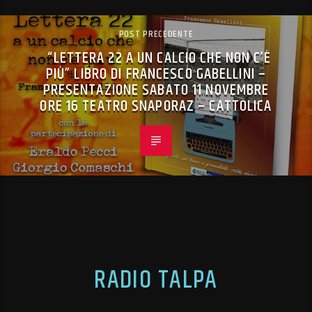
POST PRECEDENTE
“LETTERA 22 A UN CALCIO CHE NON C’È
PIÙ” LIBRO DI FRANCESCO GABELLINI –
PRESENTAZIONE SABATO 11 NOVEMBRE
ORE 16 TEATRO SNAPORAZ – CATTOLICA
RADIO TALPA