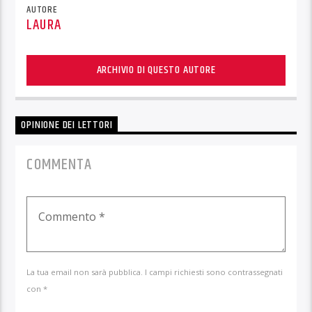
AUTORE
LAURA
ARCHIVIO DI QUESTO AUTORE
OPINIONE DEI LETTORI
COMMENTA
La tua email non sarà pubblica. I campi richiesti sono contrassegnati
con *