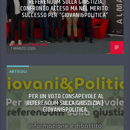
REFERENDUM SULLA GIUSTIZIA,
CONFRONTO ACCESO MA NEL MERITO:
SUCCESSO PER “GIOVANI&POLITICA”
Alessandro Boccalini
1 MARZO 2026
ARTICOLI
PER UN VOTO CONSAPEVOLE AL
REFERENDUM SULLA GIUSTIZIA |
GIOVANI&POLITICA