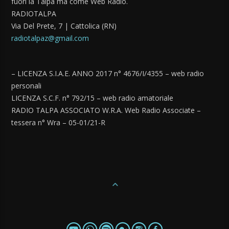
fuori la Talpa ma come Web Radio.
RADIOTALPA
Via Del Prete, 7 | Cattolica (RN)
radiotalpaz@gmail.com
– LICENZA S.I.A.E. ANNO 2017 n° 4676/I/4355 – web radio
personali
LICENZA S.C.F. n° 792/15 – web radio amatoriale
RADIO TALPA ASSOCIATO W.R.A. Web Radio Associate –
tessera n° Wra – 05-01/21-R