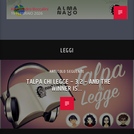
Alessandro Boccalini
19 FEBBRAIO 2026
LEGGI
ARTICOLO SEGUENTE
TALPA CHI LEGGE – 3.2 – AND THE
WINNER IS…