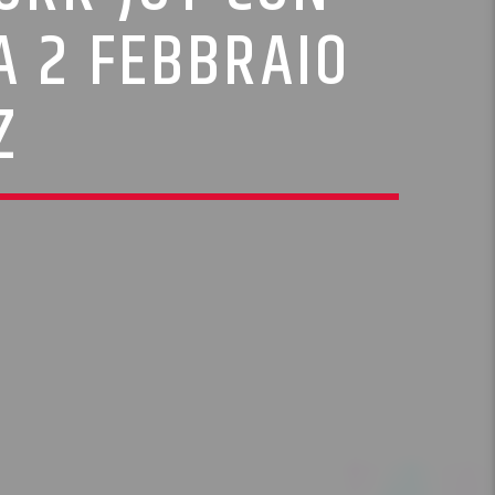
A 2 FEBBRAIO
Z