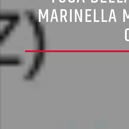
MARINELLA M