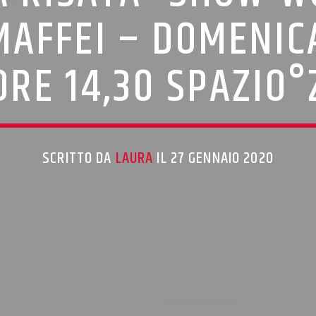
AFFEI – DOMENIC
ORE 14,30 SPAZIO°
SCRITTO DA
LAURA
IL 27 GENNAIO 2020