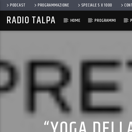
PODCAST
PROGRAMMAZIONE
SPECIALE 5 X 1000
CON
RADIO TALPA
HOME
PROGRAMMI
“YOGA DELL