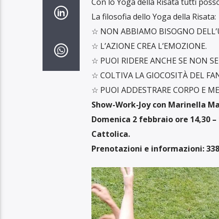
Con lo Yoga della Risata tutti posso
La filosofia dello Yoga della Risata:
☆ NON ABBIAMO BISOGNO DELL
☆ L’AZIONE CREA L’EMOZIONE.
☆ PUOI RIDERE ANCHE SE NON SEI
☆ COLTIVA LA GIOCOSITÀ DEL FA
☆ PUOI ADDESTRARE CORPO E ME
Show-Work-Joy con Marinella Maff
Domenica 2 febbraio ore 14,30 – 1
Cattolica.
Prenotazioni e informazioni: 33