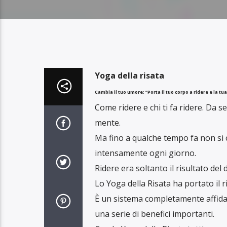
Yoga della risata
Cambia il tuo umore: “Porta il tuo corpo a ridere e la tu
Come ridere e chi ti fa ridere. Da se
mente.
Ma fino a qualche tempo fa non si 
intensamente ogni giorno.
Ridere era soltanto il risultato del 
Lo Yoga della Risata ha portato il ri
È un sistema completamente affidab
una serie di benefici importanti.