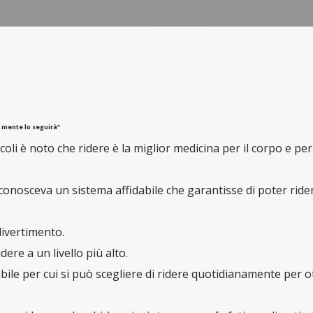
a mente lo seguirà”
coli è noto che ridere è la miglior medicina per il corpo e per
conosceva un sistema affidabile che garantisse di poter ride
divertimento.
dere a un livello più alto.
ile per cui si può scegliere di ridere quotidianamente per 