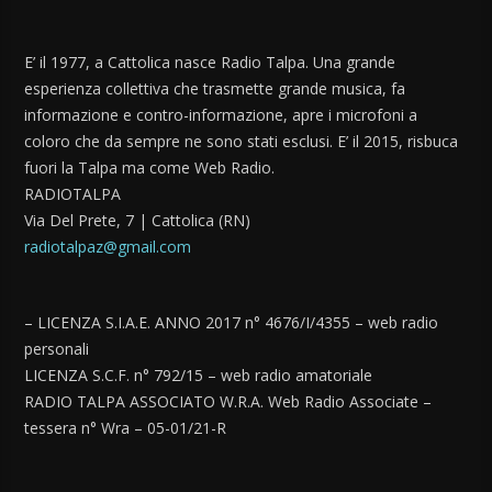
E’ il 1977, a Cattolica nasce Radio Talpa. Una grande
esperienza collettiva che trasmette grande musica, fa
informazione e contro-informazione, apre i microfoni a
coloro che da sempre ne sono stati esclusi. E’ il 2015, risbuca
fuori la Talpa ma come Web Radio.
RADIOTALPA
Via Del Prete, 7 | Cattolica (RN)
radiotalpaz@gmail.com
– LICENZA S.I.A.E. ANNO 2017 n° 4676/I/4355 – web radio
personali
LICENZA S.C.F. n° 792/15 – web radio amatoriale
RADIO TALPA ASSOCIATO W.R.A. Web Radio Associate –
tessera n° Wra – 05-01/21-R