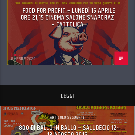
FOOD FOR PROFIT – LUNEDÌ 15 APRILE
ORE 21,15 CINEMA SALONE SNAPORAZ
– CATTOLICA
Laura
8 APRILE 2024
LEGGI
ARTICOLO SEGUENTE
800 DI BALLO IN BALLO – SALUDECIO 12-
13 AGOSTO 2016