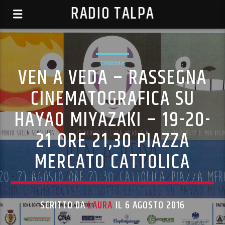
RADIO TALPA
CINEMA
VEN A VEDA – RASSEGNA
CINEMATOGRAFICA SU
HAYAO MIYAZAKI – 19-20-
21 ORE 21,30 PIAZZA
MERCATO CATTOLICA
SCRITTO DA
LAURA
IL 6 AGOSTO 2016