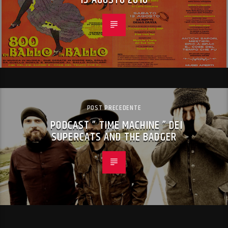
POST PRECEDENTE
PODCAST ” TIME MACHINE ” DEI
SUPERCATS AND THE BADGER