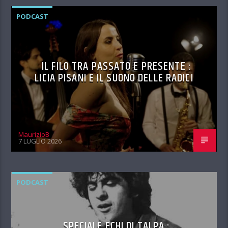
PODCAST
IL FILO TRA PASSATO E PRESENTE :
LICIA PISANI E IL SUONO DELLE RADICI
MaurizioB
7 LUGLIO 2026
PODCAST
SPECIALE ECHI DI TALPA :