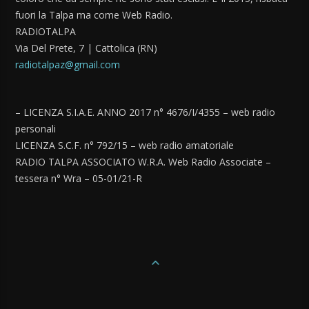
fuori la Talpa ma come Web Radio.
RADIOTALPA
Via Del Prete, 7 | Cattolica (RN)
radiotalpaz@gmail.com
– LICENZA S.I.A.E. ANNO 2017 n° 4676/I/4355 – web radio
personali
LICENZA S.C.F. n° 792/15 – web radio amatoriale
RADIO TALPA ASSOCIATO W.R.A. Web Radio Associate –
tessera n° Wra – 05-01/21-R