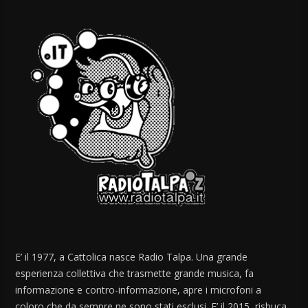
E’ il 1977, a Cattolica nasce Radio Talpa. Una grande
esperienza collettiva che trasmette grande musica, fa
informazione e contro-informazione, apre i microfoni a
coloro che da sempre ne sono stati esclusi. E’ il 2015, risbuca