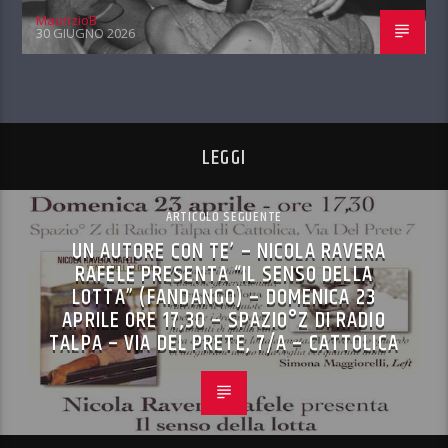
MaurizioB
30 GIUGNO 2026
LEGGI
ARTICOLO SEGUENTE
UN AUTORE CON TE’ – NICOLA RAVERA
RAFELE PRESENTA “IL SENSO DELLA
LOTTA” (FANDANGO) – DOMENICA 23
APRILE ORE 17,30 – SPAZIO°Z DI RADIO
TALPA – VIA DEL PRETE, 7/A – CATTOLICA