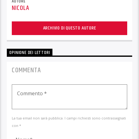
AUTORE
NICOLA
ARCHIVIO DI QUESTO AUTORE
OPINIONE DEI LETTORI
COMMENTA
La tua email non sarà pubblica. I campi richiesti sono contrassegnati
con *