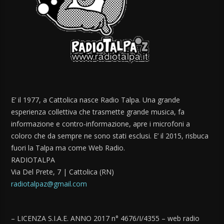
E’ il 1977, a Cattolica nasce Radio Talpa. Una grande
esperienza collettiva che trasmette grande musica, fa
informazione e contro-informazione, apre i microfoni a
coloro che da sempre ne sono stati esclusi. E’ il 2015, risbuca
fuori la Talpa ma come Web Radio.
RADIOTALPA
Via Del Prete, 7 | Cattolica (RN)
radiotalpaz@gmail.com
– LICENZA S.I.A.E. ANNO 2017 n° 4676/I/4355 – web radio