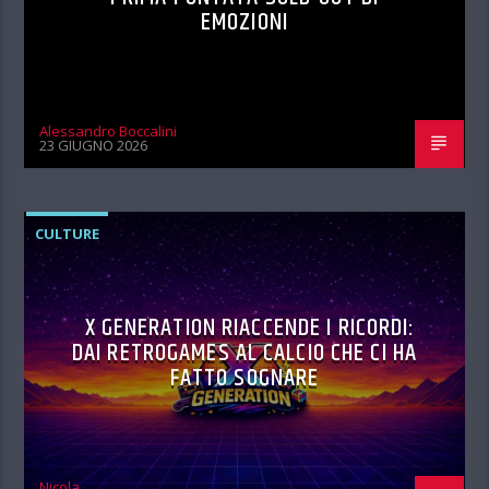
EMOZIONI
Alessandro Boccalini
23 GIUGNO 2026
CULTURE
X GENERATION RIACCENDE I RICORDI:
DAI RETROGAMES AL CALCIO CHE CI HA
FATTO SOGNARE
Nicola