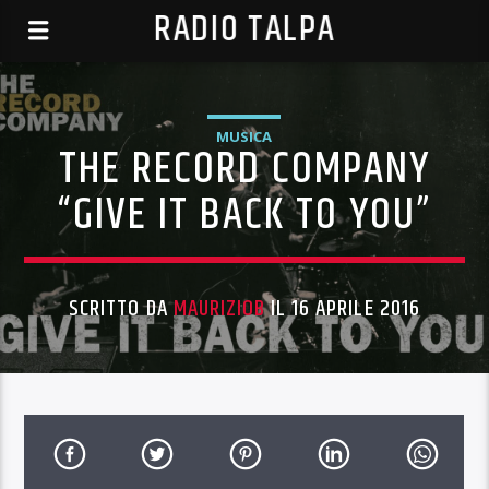
RADIO TALPA
MUSICA
THE RECORD COMPANY
“GIVE IT BACK TO YOU”
SCRITTO DA
MAURIZIOB
IL 16 APRILE 2016