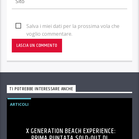
Salva i miei dati per la prossima vola che
voglio commentare.
TI POTREBBE INTERESSARE ANCHE
ARTICOLI
X GENERATION BEACH EXPERIENCE:
PRIMA PUNTATA SOLD-OUT DI