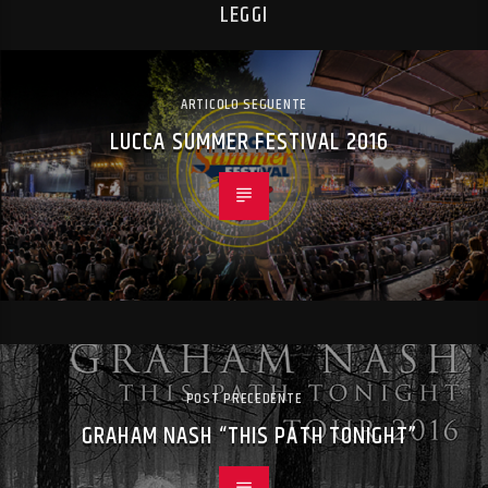
LEGGI
ARTICOLO SEGUENTE
LUCCA SUMMER FESTIVAL 2016
POST PRECEDENTE
GRAHAM NASH “THIS PATH TONIGHT”