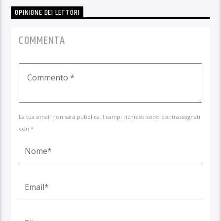
OPINIONE DEI LETTORI
COMMENTA
La tua email non sarà pubblica. I campi richiesti sono contrassegnati
con *