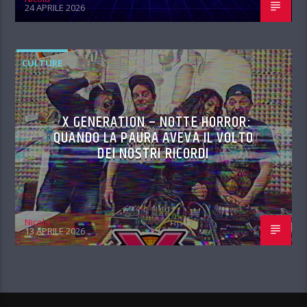
24 APRILE 2026
CULTURE
X GENERATION – NOTTE HORROR:
QUANDO LA PAURA AVEVA IL VOLTO
DEI NOSTRI RICORDI
Nicola
13 APRILE 2026