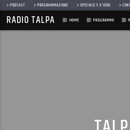
PODCAST
PROGRAMMAZIONE
SPECIALE 5 X 1000
CON
RADIO TALPA
HOME
PROGRAMMI
TALP