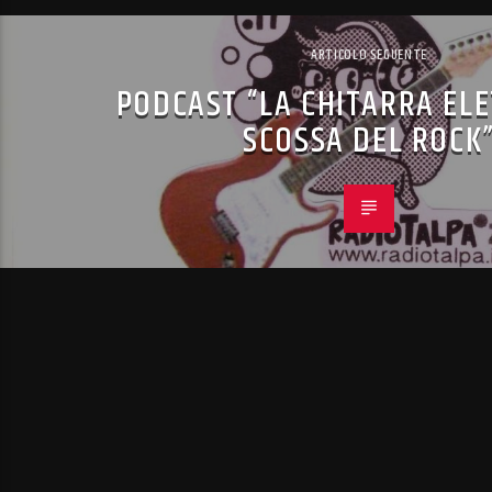
ARTICOLO SEGUENTE
PODCAST “LA CHITARRA ELE
SCOSSA DEL ROCK