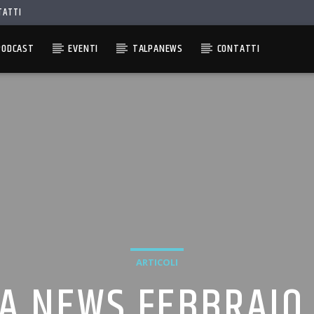
TATTI
PODCAST
EVENTI
TALPANEWS
CONTATTI
ARTICOLI
A NEWS FEBBRAIO