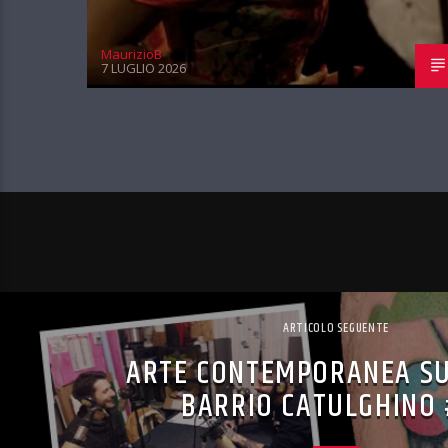
MaurizioB
7 LUGLIO 2026
ARTICOLO SEGUENTE
ARTE CONTEMPORANEA SU
BARRIO CATULGHINO 