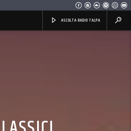
ASCOLTA RADIO TALPA
CLASSICI