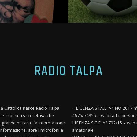
RADIO TALPA
, a Cattolica nasce Radio Talpa.
– LICENZA S.I.A.E. ANNO 2017 n
e esperienza collettiva che
4676/I/4355 – web radio persona
 grande musica, fa informazione
LICENZA S.C.F. n° 792/15 – web 
informazione, apre i microfoni a
amatoriale