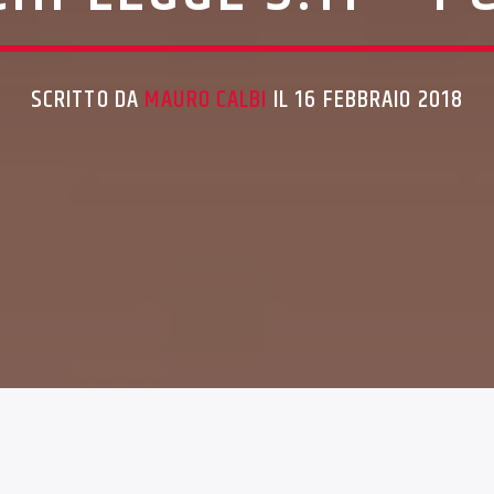
SCRITTO DA
MAURO CALBI
IL 16 FEBBRAIO 2018