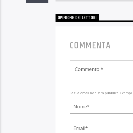
OPINIONE DEI LETTORI
COMMENTA
La tua email non sarà pubblica. I campi