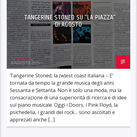
TANGERINE STONED SU “LA PIAZZA”
DI AGOSTO
Francesco
8 AGOSTO 2015
Tangerine Stoned, la (w)est coast italiana – E’
tornata da tempo la grande musica degli anni
Sessanta e Settanta. Non è solo una moda, ma la
consacrazione di una superiorità di ricerca e di idee
sul piano musicale. Oggi i Doors, i Pink Floyd, la
psichedelia, i grandi del rock… sono ascoltati e
apprezati anche […]