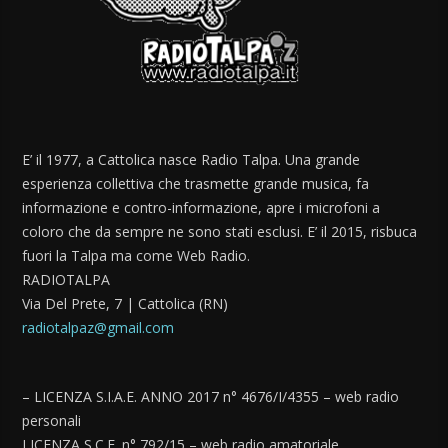
E’ il 1977, a Cattolica nasce Radio Talpa. Una grande
esperienza collettiva che trasmette grande musica, fa
informazione e contro-informazione, apre i microfoni a
coloro che da sempre ne sono stati esclusi. E’ il 2015, risbuca
fuori la Talpa ma come Web Radio.
RADIOTALPA
Via Del Prete, 7 | Cattolica (RN)
radiotalpaz@gmail.com
– LICENZA S.I.A.E. ANNO 2017 n° 4676/I/4355 – web radio
personali
LICENZA S.C.F. n° 792/15 – web radio amatoriale