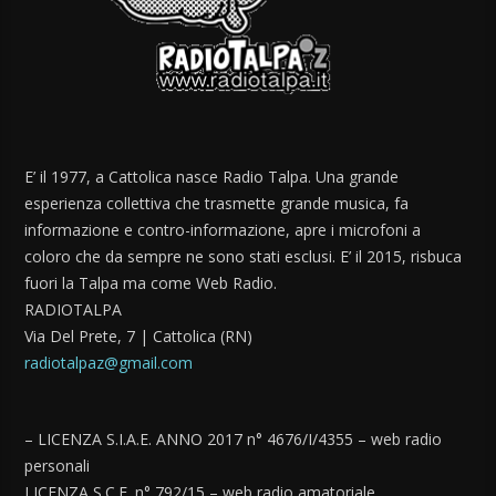
E’ il 1977, a Cattolica nasce Radio Talpa. Una grande
esperienza collettiva che trasmette grande musica, fa
informazione e contro-informazione, apre i microfoni a
coloro che da sempre ne sono stati esclusi. E’ il 2015, risbuca
fuori la Talpa ma come Web Radio.
RADIOTALPA
Via Del Prete, 7 | Cattolica (RN)
radiotalpaz@gmail.com
– LICENZA S.I.A.E. ANNO 2017 n° 4676/I/4355 – web radio
personali
LICENZA S.C.F. n° 792/15 – web radio amatoriale