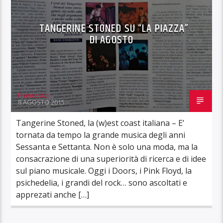
TANGERINE STONED SU “LA PIAZZA”
DI AGOSTO
Francesco
8 AGOSTO 2015
Tangerine Stoned, la (w)est coast italiana – E’
tornata da tempo la grande musica degli anni
Sessanta e Settanta. Non è solo una moda, ma la
consacrazione di una superiorità di ricerca e di idee
sul piano musicale. Oggi i Doors, i Pink Floyd, la
psichedelia, i grandi del rock… sono ascoltati e
apprezati anche […]