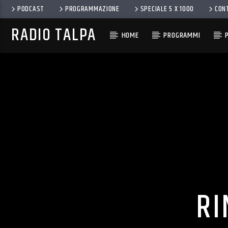
PODCAST
PROGRAMMAZIONE
SPECIALE 5 X 1000
CON
RADIO TALPA
HOME
PROGRAMMI
RI