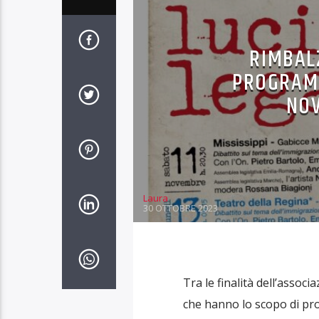
RIMBAL
PROGRAMM
NOV
Laura
30 OTTOBRE 2023
Tra le finalità dell’assoc
che hanno lo scopo di pro