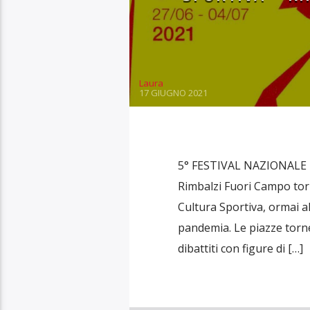
Laura
17 GIUGNO 2021
5° FESTIVAL NAZIONALE 
Rimbalzi Fuori Campo torn
Cultura Sportiva, ormai a
pandemia. Le piazze torner
dibattiti con figure di […]