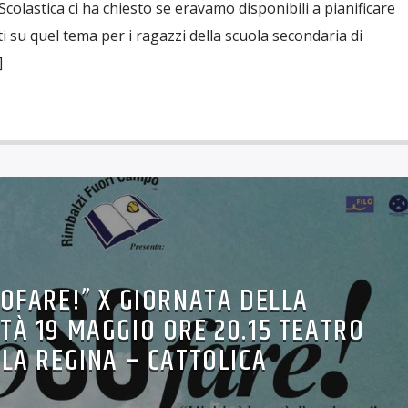
Scolastica ci ha chiesto se eravamo disponibili a pianificare
 su quel tema per i ragazzi della scuola secondaria di
]
SOFARE!” X GIORNATA DELLA
ITÀ 19 MAGGIO ORE 20.15 TEATRO
LA REGINA – CATTOLICA