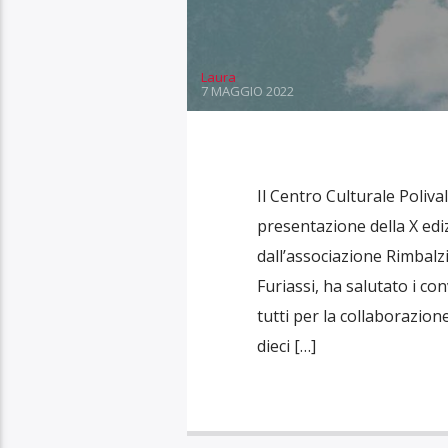
Laura
7 MAGGIO 2022
Il Centro Culturale Poliva
presentazione della X edi
dall’associazione Rimbalzi
Furiassi, ha salutato i co
tutti per la collaborazione
dieci […]