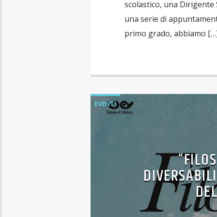
scolastico, una Dirigente 
una serie di appuntamenti
primo grado, abbiamo […
EVENTI
“FILO
DIVERSABIL
DEL