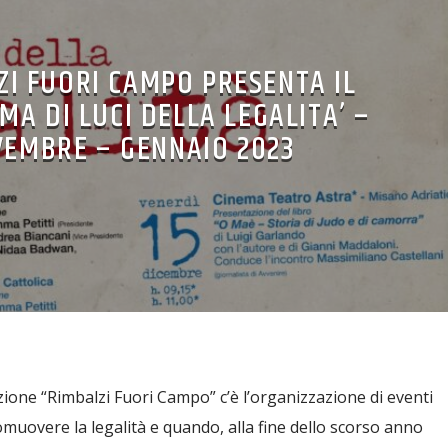
ZI FUORI CAMPO PRESENTA IL
A DI LUCI DELLA LEGALITA’ –
EMBRE – GENNAIO 2023
iazione “Rimbalzi Fuori Campo” c’è l’organizzazione di eventi
muovere la legalità e quando, alla fine dello scorso anno