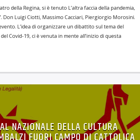
tro della Regina, si è tenuto L’altra faccia della pandemia,
i”. Don Luigi Ciotti, Massimo Cacciari, Piergiorgio Morosini.
’evento. L’idea di organizzare un dibattito sul tema del
del Covid-19, ci è venuta in mente all’inizio di questa
VAL NAZIONALE DELLA CULTURA
MBALZI FUORI CAMPO DI CATTOLICA