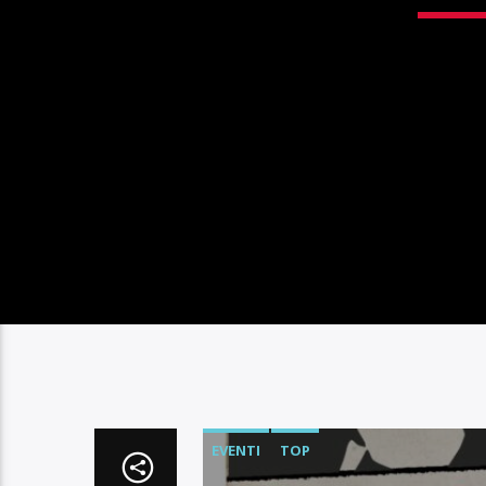
EVENTI
TOP