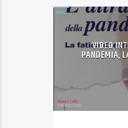
VIDEO
VIDEO INT
PANDEMIA, L
Mauro Calbi
3 MARZO 2022