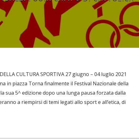
DELLA CULTURA SPORTIVA 27 giugno – 04 luglio 2021
a in piazza Torna finalmente il Festival Nazionale della
lla sua 5^ edizione dopo una lunga pausa forzata dalla
anno a riempirsi di temi legati allo sport e all’etica, di