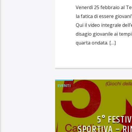
Venerdì 25 febbraio al Tea
la fatica di essere giovan
Qui il video integrale dell
disagio giovanile ai tempi 
quarta ondata. […]
EVENTI
5° FESTI
SPORTIVA – RI