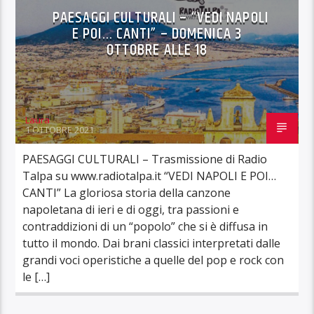
PAESAGGI CULTURALI – “VEDI NAPOLI
E POI… CANTI” – DOMENICA 3
OTTOBRE ALLE 18
Laura
1 OTTOBRE 2021
PAESAGGI CULTURALI – Trasmissione di Radio
Talpa su www.radiotalpa.it “VEDI NAPOLI E POI…
CANTI” La gloriosa storia della canzone
napoletana di ieri e di oggi, tra passioni e
contraddizioni di un “popolo” che si è diffusa in
tutto il mondo. Dai brani classici interpretati dalle
grandi voci operistiche a quelle del pop e rock con
le […]