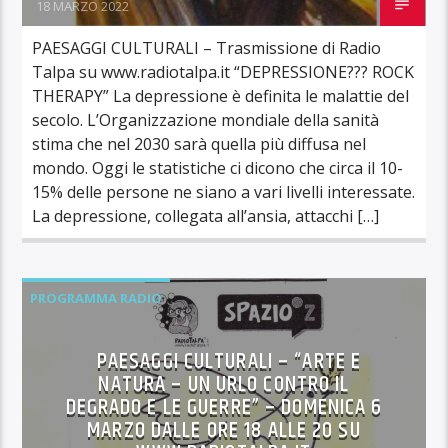
18 MARZO 2022
PAESAGGI CULTURALI – Trasmissione di Radio
Talpa su www.radiotalpa.it “DEPRESSIONE??? ROCK
THERAPY” La depressione è definita le malattie del
secolo. L’Organizzazione mondiale della sanità
stima che nel 2030 sarà quella più diffusa nel
mondo. Oggi le statistiche ci dicono che circa il 10-
15% delle persone ne siano a vari livelli interessate.
La depressione, collegata all’ansia, attacchi […]
PROGRAMMA RADIO
PAESAGGI CULTURALI – “ARTE E
NATURA – UN URLO CONTRO IL
DEGRADO E LE GUERRE” – DOMENICA 6
MARZO DALLE ORE 18 ALLE 20 SU