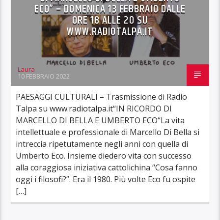
ECO” – DOMENICA 13 FEBBRAIO DALLE
ORE 18 ALLE 20 SU
WWW.RADIOTALPA.IT
Laura
10 FEBBRAIO 2022
PAESAGGI CULTURALI – Trasmissione di Radio
Talpa su www.radiotalpa.it“IN RICORDO DI
MARCELLO DI BELLA E UMBERTO ECO“La vita
intellettuale e professionale di Marcello Di Bella si
intreccia ripetutamente negli anni con quella di
Umberto Eco. Insieme diedero vita con successo
alla coraggiosa iniziativa cattolichina “Cosa fanno
oggi i filosofi?”. Era il 1980. Più volte Eco fu ospite
[…]