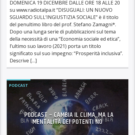
DOMENICA 19 DICEMBRE DALLE ORE 18 ALLE 20
su www.radiotalpa.it “DISUGUALI: UN NUOVO
SGUARDO SULL’INGIUSTIZIA SOCIALE” è il titolo
del penultimo libro del prof. Stefano Zamagni*.
Dopo una lunga serie di pubblicazioni sul tema
della necessità di una “Economia sociale ed etica”,
l’ultimo suo lavoro (2021) porta un titolo
significato sul suo impegno: “Prosperità inclusiva”.
Descrive […]
PODCAST
PODCAST – CAMBIA IL CLIMA, MA LA
MENTALITÀ DEI POTENTI NO