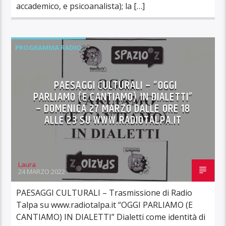
accademico, e psicoanalista); la […]
PROGRAMMA RADIO
PAESAGGI CULTURALI – “OGGI
PARLIAMO (E CANTIAMO) IN DIALETTI”
– DOMENICA 27 MARZO DALLE ORE 18
ALLE 23 SU WWW.RADIOTALPA.IT
Laura
24 MARZO 2022
PAESAGGI CULTURALI – Trasmissione di Radio
Talpa su www.radiotalpa.it “OGGI PARLIAMO (E
CANTIAMO) IN DIALETTI” Dialetti come identità di