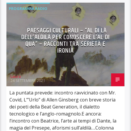
PROGRAMMA RADIO
PAESAGGI CULTURALI – “AL DI LÀ
DELL’ALDILÀ PER CONOSCERE L’AL DI
QUA” – RACCONTI TRA SERIETÀ E
IRONIA
Laura
24 SETTEMBRE 2021
La puntata prevede: incontro ravvicinato con Mr.
Covid, L’”Urlo” di Allen Ginsberg con breve storia
dei poeti della Beat Generation, il dialetto
tecnologico e l’anglo-romagnolo.E ancora:
l’incontro con Beatrice, l’arte ai tempi di Dante, la
magia del Presepe, aforismi sull’aldilà….Colonna