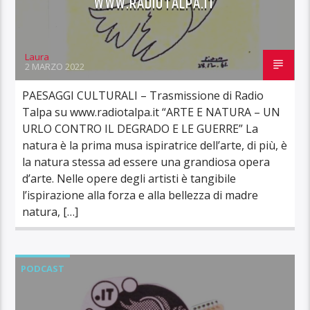
WWW.RADIOTALPA.IT
Laura
2 MARZO 2022
PAESAGGI CULTURALI – Trasmissione di Radio
Talpa su www.radiotalpa.it “ARTE E NATURA – UN
URLO CONTRO IL DEGRADO E LE GUERRE” La
natura è la prima musa ispiratrice dell’arte, di più, è
la natura stessa ad essere una grandiosa opera
d’arte. Nelle opere degli artisti è tangibile
l’ispirazione alla forza e alla bellezza di madre
natura, […]
PODCAST