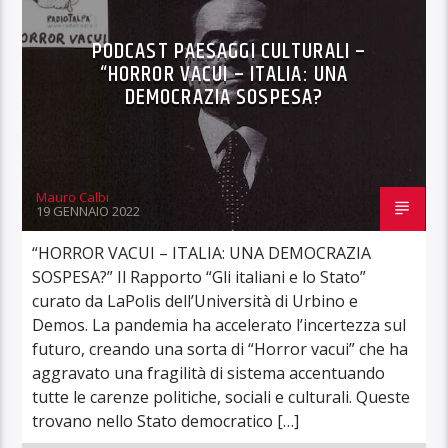
PODCAST PAESAGGI CULTURALI –
“HORROR VACUI – ITALIA: UNA
DEMOCRAZIA SOSPESA?
Mauro Calbi
19 GENNAIO 2022
“HORROR VACUI – ITALIA: UNA DEMOCRAZIA
SOSPESA?” Il Rapporto “Gli italiani e lo Stato”
curato da LaPolis dell’Università di Urbino e
Demos. La pandemia ha accelerato l’incertezza sul
futuro, creando una sorta di “Horror vacui” che ha
aggravato una fragilità di sistema accentuando
tutte le carenze politiche, sociali e culturali. Queste
trovano nello Stato democratico […]