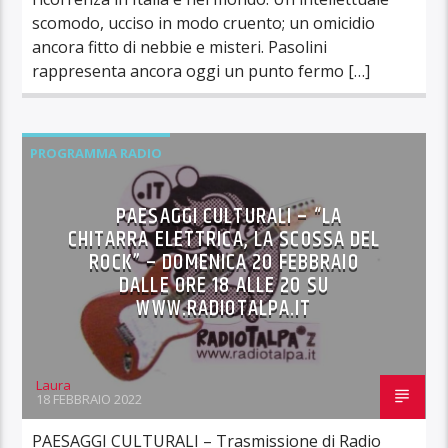
scomodo, ucciso in modo cruento; un omicidio
ancora fitto di nebbie e misteri. Pasolini
rappresenta ancora oggi un punto fermo […]
PROGRAMMA RADIO
PAESAGGI CULTURALI – “LA
CHITARRA ELETTRICA, LA SCOSSA DEL
ROCK” – DOMENICA 20 FEBBRAIO
DALLE ORE 18 ALLE 20 SU
WWW.RADIOTALPA.IT
Laura
18 FEBBRAIO 2022
PAESAGGI CULTURALI – Trasmissione di Radio