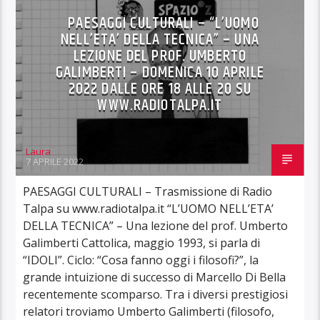
PAESAGGI CULTURALI – “L’UOMO
NELL’ETA’ DELLA TECNICA” – UNA
LEZIONE DEL PROF. UMBERTO
GALIMBERTI – DOMENICA 10 APRILE
2022 DALLE ORE 18 ALLE 20 SU
WWW.RADIOTALPA.IT
Laura
7 APRILE 2022
PAESAGGI CULTURALI – Trasmissione di Radio
Talpa su www.radiotalpa.it “L’UOMO NELL’ETA’
DELLA TECNICA” – Una lezione del prof. Umberto
Galimberti Cattolica, maggio 1993, si parla di
“IDOLI”. Ciclo: “Cosa fanno oggi i filosofi?”, la
grande intuizione di successo di Marcello Di Bella
recentemente scomparso. Tra i diversi prestigiosi
relatori troviamo Umberto Galimberti (filosofo,