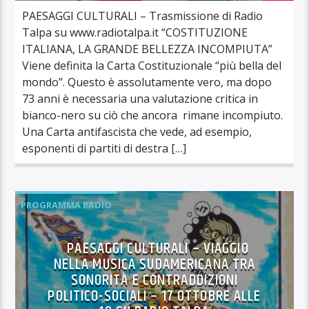
PAESAGGI CULTURALI – Trasmissione di Radio
Talpa su www.radiotalpa.it “COSTITUZIONE
ITALIANA, LA GRANDE BELLEZZA INCOMPIUTA”
Viene definita la Carta Costituzionale “più bella del
mondo”. Questo è assolutamente vero, ma dopo
73 anni è necessaria una valutazione critica in
bianco-nero su ciò che ancora rimane incompiuto.
Una Carta antifascista che vede, ad esempio,
esponenti di partiti di destra […]
PROGRAMMA RADIO
PAESAGGI CULTURALI – VIAGGIO
NELLA MUSICA SUDAMERICANA TRA
SONORITÀ E CONTRADDIZIONI
POLITICO-SOCIALI – 17 OTTOBRE ALLE