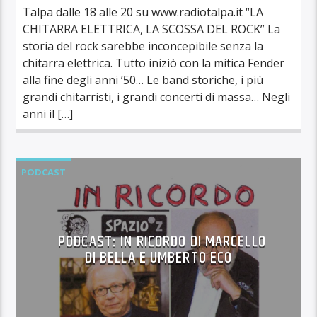
Talpa dalle 18 alle 20 su www.radiotalpa.it “LA
CHITARRA ELETTRICA, LA SCOSSA DEL ROCK” La
storia del rock sarebbe inconcepibile senza la
chitarra elettrica. Tutto iniziò con la mitica Fender
alla fine degli anni ’50… Le band storiche, i più
grandi chitarristi, i grandi concerti di massa… Negli
anni il […]
PODCAST
PODCAST: IN RICORDO DI MARCELLO
DI BELLA E UMBERTO ECO