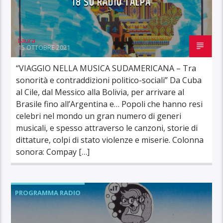
18 SU RADIO TALPA
Laura
15 OTTOBRE 2021
“VIAGGIO NELLA MUSICA SUDAMERICANA – Tra
sonorità e contraddizioni politico-sociali” Da Cuba
al Cile, dal Messico alla Bolivia, per arrivare al
Brasile fino all’Argentina e… Popoli che hanno resi
celebri nel mondo un gran numero di generi
musicali, e spesso attraverso le canzoni, storie di
dittature, colpi di stato violenze e miserie. Colonna
sonora: Compay […]
PROGRAMMA RADIO