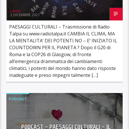
Laura
2 DICEMBRE 2021
PAESAGGI CULTURALI – Trasmissione di Radio
Talpa su www.radiotalpa.it CAMBIA IL CLIMA, MA
LA MENTALITA’ DEI POTENTI NO – E’ INIZIATO IL
COUNTDOWN PER IL PIANETA ? Dopo il G20 di
Roma e la COP26 di Glasgow, di fronte
all’emergenza drammatica dei cambiamenti
climatici, i potenti del mondo hanno dato risposte
inadeguate e preso impegni talmente […]
PODCAST
PODCAST – PAESAGGI CULTURALI – IL