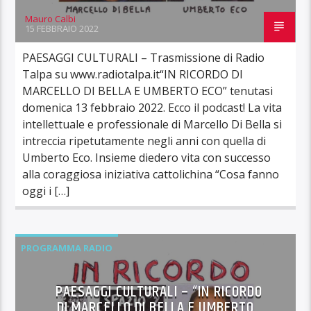
Mauro Calbi
15 FEBBRAIO 2022
PAESAGGI CULTURALI – Trasmissione di Radio
Talpa su www.radiotalpa.it“IN RICORDO DI
MARCELLO DI BELLA E UMBERTO ECO” tenutasi
domenica 13 febbraio 2022. Ecco il podcast! La vita
intellettuale e professionale di Marcello Di Bella si
intreccia ripetutamente negli anni con quella di
Umberto Eco. Insieme diedero vita con successo
alla coraggiosa iniziativa cattolichina “Cosa fanno
oggi i […]
PROGRAMMA RADIO
PAESAGGI CULTURALI – “IN RICORDO
DI MARCELLO DI BELLA E UMBERTO