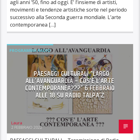
agli anni ’50, fino ad oggi. E’ l’insieme di artisti,
movimenti e tendenze artistiche sorte nel periodo
successivo alla Seconda guerra mondiale. L’arte
contemporanea […]
PROGRAMMA RADIO
PAESAGGI CULTURALI “LARGO
ALL’AVANGUARDIA – COS’È L’ARTE
CONTEMPORANEA???” 6 FEBBRAIO
ALLE 18 SU RADIO TALPA’Z
Laura
2 FEBBRAIO 2022