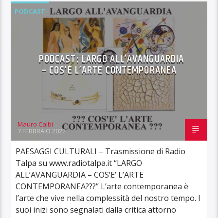
PODCAST
PODCAST: LARGO ALL’AVANGUARDIA
– COS’È L’ARTE CONTEMPORANEA
Mauro Calbi
7 FEBBRAIO 2022
PAESAGGI CULTURALI – Trasmissione di Radio
Talpa su www.radiotalpa.it “LARGO
ALL’AVANGUARDIA – COS’E’ L’ARTE
CONTEMPORANEA???” L’arte contemporanea è
l’arte che vive nella complessità del nostro tempo. I
suoi inizi sono segnalati dalla critica attorno