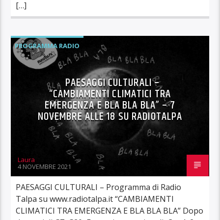
[…]
PROGRAMMA RADIO
PAESAGGI CULTURALI –
“CAMBIAMENTI CLIMATICI TRA
EMERGENZA E BLA BLA BLA” – 7
NOVEMBRE ALLE 18 SU RADIOTALPA
Laura
4 NOVEMBRE 2021
PAESAGGI CULTURALI – Programma di Radio
Talpa su www.radiotalpa.it “CAMBIAMENTI
CLIMATICI TRA EMERGENZA E BLA BLA BLA” Dopo