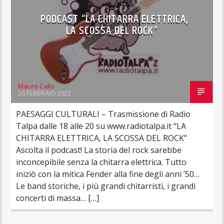
PODCAST “LA CHITARRA ELETTRICA,
LA SCOSSA DEL ROCK”
Mauro Calbi
26 FEBBRAIO 2022
PAESAGGI CULTURALI – Trasmissione di Radio
Talpa dalle 18 alle 20 su www.radiotalpa.it “LA
CHITARRA ELETTRICA, LA SCOSSA DEL ROCK”
Ascolta il podcast! La storia del rock sarebbe
inconcepibile senza la chitarra elettrica. Tutto
iniziò con la mitica Fender alla fine degli anni ’50…
Le band storiche, i più grandi chitarristi, i grandi
concerti di massa… […]