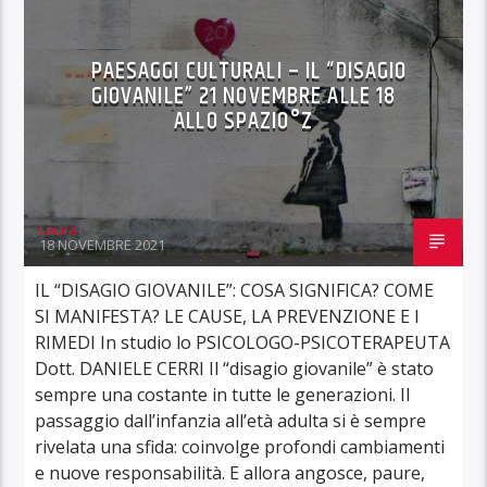
PAESAGGI CULTURALI – IL “DISAGIO
GIOVANILE” 21 NOVEMBRE ALLE 18
ALLO SPAZIO°Z
Laura
18 NOVEMBRE 2021
IL “DISAGIO GIOVANILE”: COSA SIGNIFICA? COME
SI MANIFESTA? LE CAUSE, LA PREVENZIONE E I
RIMEDI In studio lo PSICOLOGO-PSICOTERAPEUTA
Dott. DANIELE CERRI Il “disagio giovanile” è stato
sempre una costante in tutte le generazioni. Il
passaggio dall’infanzia all’età adulta si è sempre
rivelata una sfida: coinvolge profondi cambiamenti
e nuove responsabilità. E allora angosce, paure,