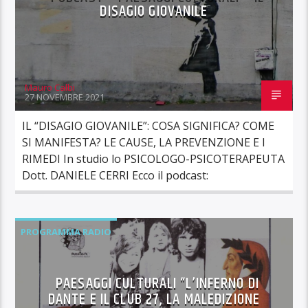
DISAGIO GIOVANILE
Mauro Calbi
27 NOVEMBRE 2021
IL “DISAGIO GIOVANILE”: COSA SIGNIFICA? COME
SI MANIFESTA? LE CAUSE, LA PREVENZIONE E I
RIMEDI In studio lo PSICOLOGO-PSICOTERAPEUTA
Dott. DANIELE CERRI Ecco il podcast:
PROGRAMMA RADIO
PAESAGGI CULTURALI “L’INFERNO DI
DANTE E IL CLUB 27, LA MALEDIZIONE