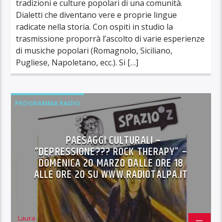
tradizioni e culture popolari di una comunità.
Dialetti che diventano vere e proprie lingue
radicate nella storia. Con ospiti in studio la
trasmissione proporrà l’ascolto di varie esperienze
di musiche popolari (Romagnolo, Siciliano,
Pugliese, Napoletano, ecc.). Si […]
PROGRAMMA RADIO
PAESAGGI CULTURALI –
“DEPRESSIONE??? ROCK THERAPY” –
DOMENICA 20 MARZO DALLE ORE 18
ALLE ORE 20 SU WWW.RADIOTALPA.IT
Laura