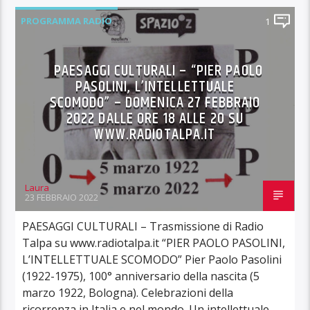
PROGRAMMA RADIO
1
PAESAGGI CULTURALI – “PIER PAOLO
PASOLINI, L’INTELLETTUALE
SCOMODO” – DOMENICA 27 FEBBRAIO
2022 DALLE ORE 18 ALLE 20 SU
WWW.RADIOTALPA.IT
Laura
23 FEBBRAIO 2022
PAESAGGI CULTURALI – Trasmissione di Radio
Talpa su www.radiotalpa.it “PIER PAOLO PASOLINI,
L’INTELLETTUALE SCOMODO” Pier Paolo Pasolini
(1922-1975), 100° anniversario della nascita (5
marzo 1922, Bologna). Celebrazioni della
ricorrenza in Italia e nel mondo. Un intellettuale