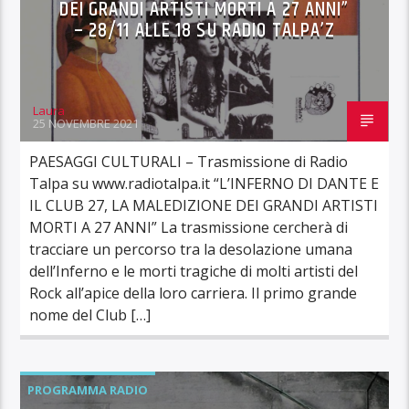
DEI GRANDI ARTISTI MORTI A 27 ANNI”
– 28/11 ALLE 18 SU RADIO TALPA’Z
Laura
25 NOVEMBRE 2021
PAESAGGI CULTURALI – Trasmissione di Radio
Talpa su www.radiotalpa.it “L’INFERNO DI DANTE E
IL CLUB 27, LA MALEDIZIONE DEI GRANDI ARTISTI
MORTI A 27 ANNI” La trasmissione cercherà di
tracciare un percorso tra la desolazione umana
dell’Inferno e le morti tragiche di molti artisti del
Rock all’apice della loro carriera. Il primo grande
nome del Club […]
PROGRAMMA RADIO