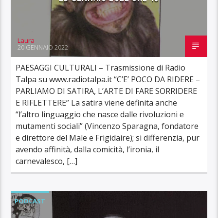
Laura
20 GENNAIO 2022
PAESAGGI CULTURALI – Trasmissione di Radio
Talpa su www.radiotalpa.it “C’E’ POCO DA RIDERE –
PARLIAMO DI SATIRA, L’ARTE DI FARE SORRIDERE
E RIFLETTERE” La satira viene definita anche
“l’altro linguaggio che nasce dalle rivoluzioni e
mutamenti sociali” (Vincenzo Sparagna, fondatore
e direttore del Male e Frigidaire); si differenzia, pur
avendo affinità, dalla comicità, l’ironia, il
carnevalesco, […]
PODCAST