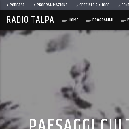
PODCAST
PROGRAMMAZIONE
SPECIALE 5 X 1000
CON
RADIO TALPA
HOME
PROGRAMMI
PAESAGGI CULT