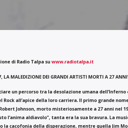
one di Radio Talpa su
www.radiotalpa.it
27, LA MALEDIZIONE DEI GRANDI ARTISTI MORTI A 27 ANNI
ciare un percorso tra la desolazione umana dell’Inferno 
el Rock all’apice della loro carriera. Il primo grande nom
Robert Johnson, morto misteriosamente a 27 anni nel 19
o l’anima aldiavolo”, tanta era la sua bravura. La musi
lo la cacofonia della disperazione, mentre quella Jim Mo