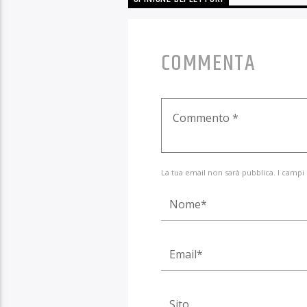
COMMENTA
La tua email non sarà pubblica. I campi