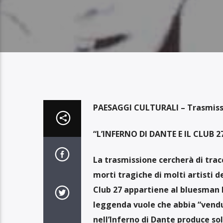
P
AESAGGI CULTURALI – Trasmissi
“L’INFERNO DI DANTE E IL CLUB 
La trasmissione cercherà di trac
morti tragiche di molti artisti d
Club 27 appartiene al bluesman 
leggenda vuole che abbia “vendut
nell’Inferno di Dante produce so