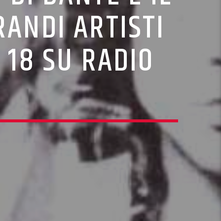
RANDI ARTISTI
 18 SU RADIO