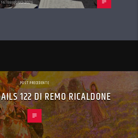
14 FEBBRAIO 2026
POST PRECEDENTE
AILS 122 DI REMO RICALDONE