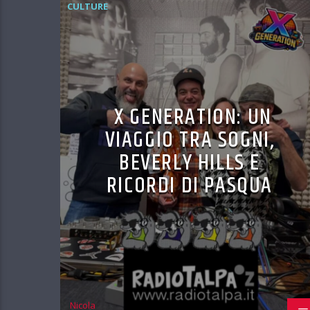
CULTURE
X GENERATION: UN
VIAGGIO TRA SOGNI,
BEVERLY HILLS E
RICORDI DI PASQUA
Nicola