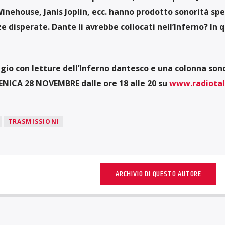
inehouse, Janis Joplin, ecc. hanno prodotto sonorità sp
 disperate. Dante li avrebbe collocati nell’Inferno? In 
gio con letture dell’Inferno dantesco e una colonna son
NICA 28 NOVEMBRE dalle ore 18 alle 20 su
www.radiotal
TRASMISSIONI
ARCHIVIO DI QUESTO AUTORE