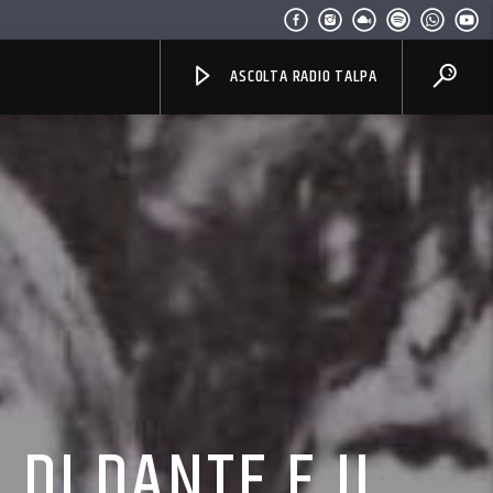
ASCOLTA RADIO TALPA
 DI DANTE E IL