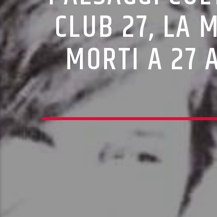
CLUB 27, LA 
MORTI A 27 