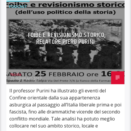
PODCAST
FOIBE E REVISIONISMO STORICO,
RELATORE PIERO PURINI
Nicola
25 FEBBRAIO 2017
Il professor Purini ha illustrato gli eventi del
Confine orientale dalla sua appartenenza
asburgica al passaggio all’Italia liberale prima e poi
fascista, fino alle drammatiche vicende del secondo
conflitto mondiale. Tale analisi ha potuto meglio
collocare nel suo ambito storico, locale e