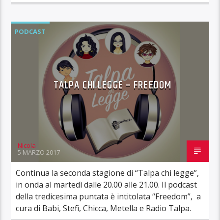
PODCAST
TALPA CHI LEGGE – FREEDOM
Nicola
5 MARZO 2017
Continua la seconda stagione di “Talpa chi legge”,
in onda al martedì dalle 20.00 alle 21.00. Il podcast
della tredicesima puntata è intitolata “Freedom”, a
cura di Babi, Stefi, Chicca, Metella e Radio Talpa.