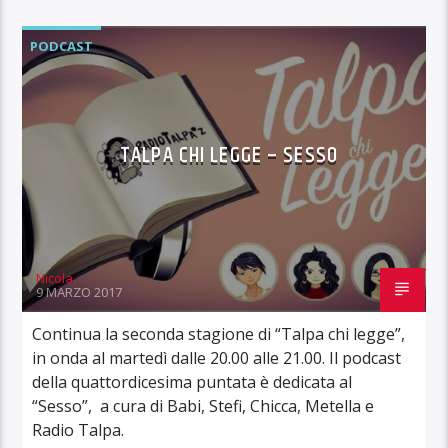
PODCAST
TALPA CHI LEGGE – SESSO
Nicola
9 MARZO 2017
Continua la seconda stagione di “Talpa chi legge”,
in onda al martedì dalle 20.00 alle 21.00. Il podcast
della quattordicesima puntata è dedicata al
“Sesso”, a cura di Babi, Stefi, Chicca, Metella e
Radio Talpa.