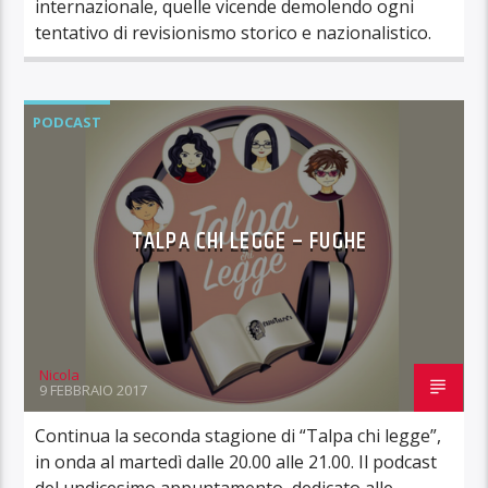
internazionale, quelle vicende demolendo ogni
tentativo di revisionismo storico e nazionalistico.
PODCAST
TALPA CHI LEGGE – FUGHE
Nicola
9 FEBBRAIO 2017
Continua la seconda stagione di “Talpa chi legge”,
in onda al martedì dalle 20.00 alle 21.00. Il podcast
del undicesimo appuntamento, dedicato alle