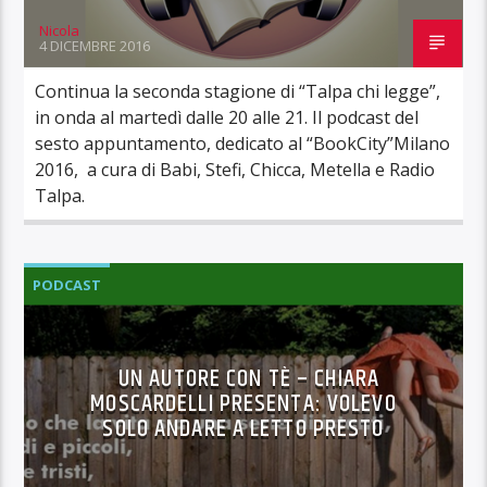
Nicola
4 DICEMBRE 2016
Continua la seconda stagione di “Talpa chi legge”,
in onda al martedì dalle 20 alle 21. Il podcast del
sesto appuntamento, dedicato al “BookCity”Milano
2016, a cura di Babi, Stefi, Chicca, Metella e Radio
Talpa.
PODCAST
UN AUTORE CON TÈ – CHIARA
MOSCARDELLI PRESENTA: VOLEVO
SOLO ANDARE A LETTO PRESTO