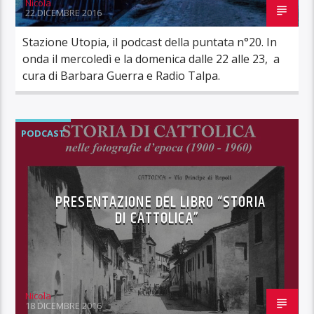
Nicola
22 DICEMBRE 2016
Stazione Utopia, il podcast della puntata n°20. In
onda il mercoledì e la domenica dalle 22 alle 23, a
cura di Barbara Guerra e Radio Talpa.
PODCAST
PRESENTAZIONE DEL LIBRO “STORIA
DI CATTOLICA”
Nicola
18 DICEMBRE 2016