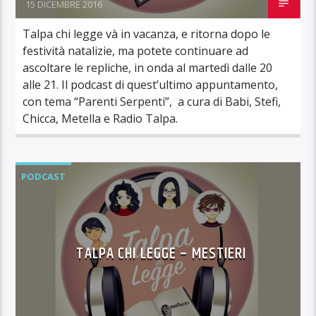
15 DICEMBRE 2016
Talpa chi legge và in vacanza, e ritorna dopo le
festività natalizie, ma potete continuare ad
ascoltare le repliche, in onda al martedì dalle 20
alle 21. Il podcast di quest’ultimo appuntamento,
con tema “Parenti Serpenti”, a cura di Babi, Stefi,
Chicca, Metella e Radio Talpa.
PODCAST
TALPA CHI LEGGE – MESTIERI