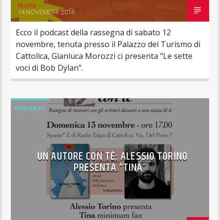
Nicola
14 NOVEMBRE 2016
Ecco il podcast della rassegna di sabato 12
novembre, tenuta presso il Palazzo del Turismo di
Cattolica, Gianluca Morozzi ci presenta “Le sette
voci di Bob Dylan”.
PODCAST
UN AUTORE CON TÈ: ALESSIO TORINO
PRESENTA “TINA”