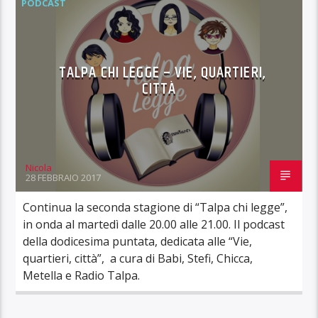
PODCAST
TALPA CHI LEGGE – VIE, QUARTIERI,
CITTÀ
Nicola
28 FEBBRAIO 2017
Continua la seconda stagione di “Talpa chi legge”,
in onda al martedì dalle 20.00 alle 21.00. Il podcast
della dodicesima puntata, dedicata alle “Vie,
quartieri, città”, a cura di Babi, Stefi, Chicca,
Metella e Radio Talpa.