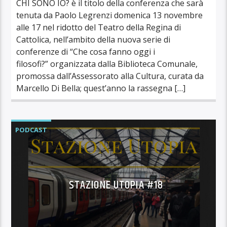
CHI SONO IO? è il titolo della conferenza che sarà
tenuta da Paolo Legrenzi domenica 13 novembre
alle 17 nel ridotto del Teatro della Regina di
Cattolica, nell’ambito della nuova serie di
conferenze di “Che cosa fanno oggi i
filosofi?” organizzata dalla Biblioteca Comunale,
promossa dall’Assessorato alla Cultura, curata da
Marcello Di Bella; quest’anno la rassegna […]
PODCAST
STAZIONE UTOPIA #18