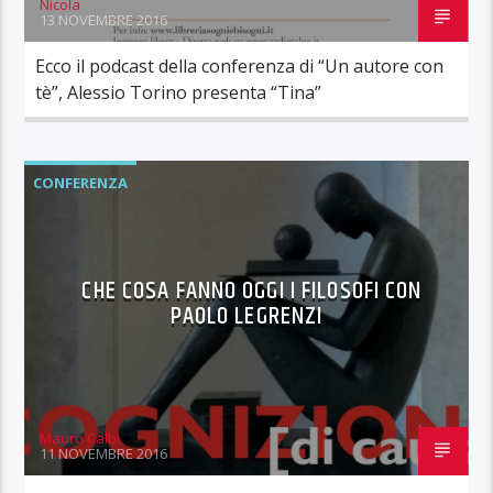
Nicola
13 NOVEMBRE 2016
Ecco il podcast della conferenza di “Un autore con
tè”, Alessio Torino presenta “Tina”
CONFERENZA
CHE COSA FANNO OGGI I FILOSOFI CON
PAOLO LEGRENZI
Mauro Calbi
11 NOVEMBRE 2016