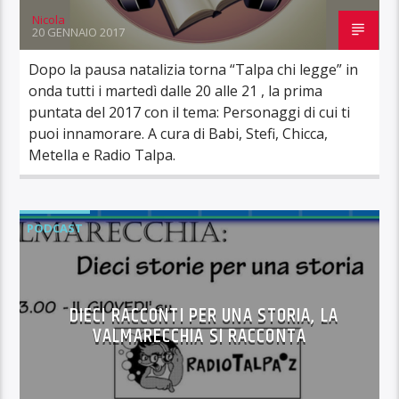
Nicola
20 GENNAIO 2017
Dopo la pausa natalizia torna “Talpa chi legge” in
onda tutti i martedì dalle 20 alle 21 , la prima
puntata del 2017 con il tema: Personaggi di cui ti
puoi innamorare. A cura di Babi, Stefi, Chicca,
Metella e Radio Talpa.
PODCAST
DIECI RACCONTI PER UNA STORIA, LA
VALMARECCHIA SI RACCONTA