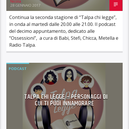
Nicola
28 GENNAIO 2017
Continua la seconda stagione di “Talpa chi legge”,
in onda al martedì dalle 20.00 alle 21.00. Il podcast
del decimo appuntamento, dedicato alle
“Ossessioni”, a cura di Babi, Stefi, Chicca, Metella e
Radio Talpa.
PODCAST
TALPA CHI LEGGE – PERSONAGGI DI
CUI TI PUOI INNAMORARE