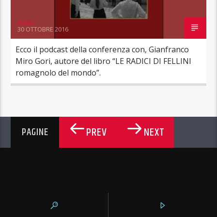
Nicola
30 OTTOBRE 2016
Ecco il podcast della conferenza con, Gianfranco
Miro Gori, autore del libro “LE RADICI DI FELLINI
romagnolo del mondo”.
PREV
NEXT
PAGINE
RADIO TALPA