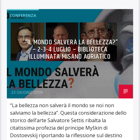
CONFERENZA
“IL MONDO SALVERÀ LA BELLEZZA?”
– 2-3-4 LUGLIO – BIBLIOTECA
ILLUMINATA MISANO ADRIATICO
Laura
23 GIUGNO 2019
“La bellezza non salverà il mondo se noi non
salviamo la bellezza”. Questa considerazione dello
storico dell’arte Salvatore Settis ribalta la
citatissima profezia del principe Myškin di
Dostoevskij riportando la riflessione sul destino