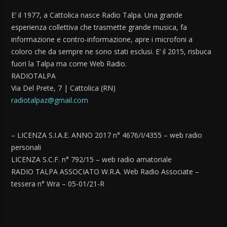
E’ il 1977, a Cattolica nasce Radio Talpa. Una grande
esperienza collettiva che trasmette grande musica, fa
informazione e contro-informazione, apre i microfoni a
coloro che da sempre ne sono stati esclusi. E’ il 2015, risbuca
fuori la Talpa ma come Web Radio.
RADIOTALPA
Via Del Prete, 7 | Cattolica (RN)
radiotalpaz@gmail.com
– LICENZA S.I.A.E. ANNO 2017 n° 4676/I/4355 – web radio
personali
LICENZA S.C.F. n° 792/15 – web radio amatoriale
RADIO TALPA ASSOCIATO W.R.A. Web Radio Associate –
tessera n° Wra – 05-01/21-R