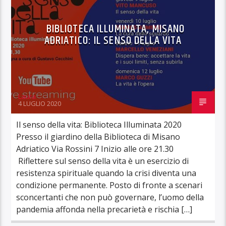
BIBLIOTECA ILLUMINATA, MISANO
ADRIATICO: IL SENSO DELLA VITA
Laura
4 LUGLIO 2020
Il senso della vita: Biblioteca Illuminata 2020
Presso il giardino della Biblioteca di Misano
Adriatico Via Rossini 7 Inizio alle ore 21.30
Riflettere sul senso della vita è un esercizio di
resistenza spirituale quando la crisi diventa una
condizione permanente. Posto di fronte a scenari
sconcertanti che non può governare, l’uomo della
pandemia affonda nella precarietà e rischia […]