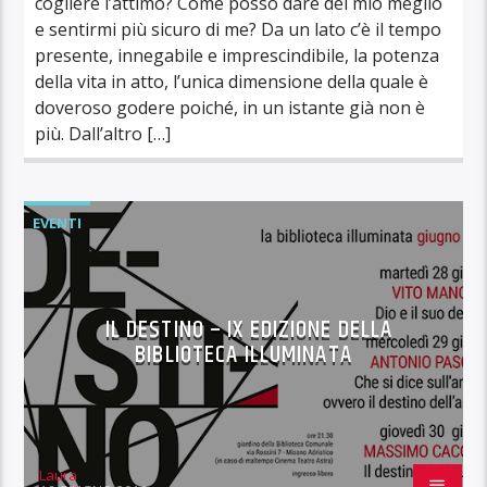
cogliere l’attimo? Come posso dare del mio meglio
e sentirmi più sicuro di me? Da un lato c’è il tempo
presente, innegabile e imprescindibile, la potenza
della vita in atto, l’unica dimensione della quale è
doveroso godere poiché, in un istante già non è
più. Dall’altro […]
EVENTI
IL DESTINO – IX EDIZIONE DELLA
BIBLIOTECA ILLUMINATA
Laura