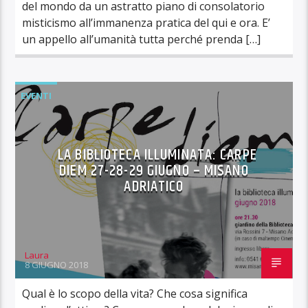
del mondo da un astratto piano di consolatorio
misticismo all’immanenza pratica del qui e ora. E’
un appello all’umanità tutta perché prenda […]
EVENTI
LA BIBLIOTECA ILLUMINATA: CARPE
DIEM 27-28-29 GIUGNO – MISANO
ADRIATICO
Laura
8 GIUGNO 2018
Qual è lo scopo della vita? Che cosa significa