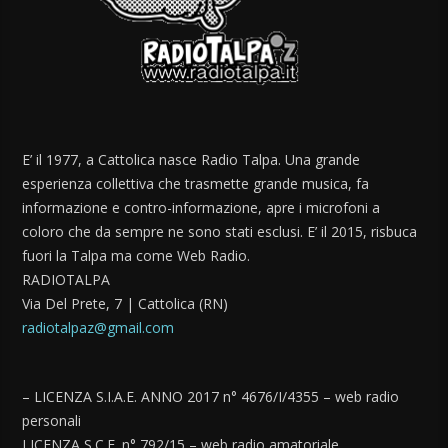
E’ il 1977, a Cattolica nasce Radio Talpa. Una grande
esperienza collettiva che trasmette grande musica, fa
informazione e contro-informazione, apre i microfoni a
coloro che da sempre ne sono stati esclusi. E’ il 2015, risbuca
fuori la Talpa ma come Web Radio.
RADIOTALPA
Via Del Prete, 7 | Cattolica (RN)
radiotalpaz@gmail.com
– LICENZA S.I.A.E. ANNO 2017 n° 4676/I/4355 – web radio
personali
LICENZA S.C.F. n° 792/15 – web radio amatoriale