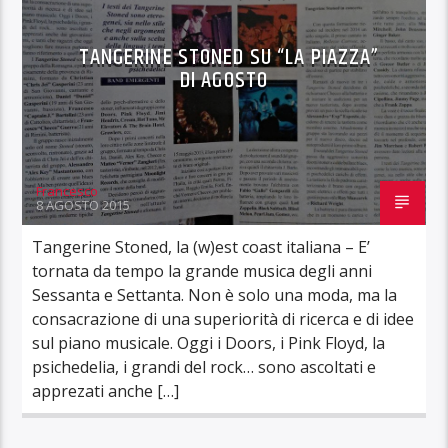
TANGERINE STONED SU “LA PIAZZA”
DI AGOSTO
Francesco
8 AGOSTO 2015
Tangerine Stoned, la (w)est coast italiana – E’
tornata da tempo la grande musica degli anni
Sessanta e Settanta. Non è solo una moda, ma la
consacrazione di una superiorità di ricerca e di idee
sul piano musicale. Oggi i Doors, i Pink Floyd, la
psichedelia, i grandi del rock… sono ascoltati e
apprezati anche […]