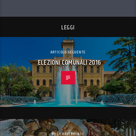
LEGGI
ARTICOLO SEGUENTE
ELEZIONI COMUNALI 2016
POST PRECEDENTE