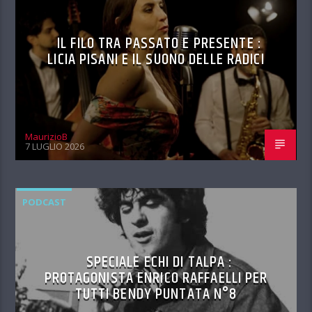
IL FILO TRA PASSATO E PRESENTE :
LICIA PISANI E IL SUONO DELLE RADICI
MaurizioB
7 LUGLIO 2026
PODCAST
SPECIALE ECHI DI TALPA :
PROTAGONISTA ENRICO RAFFAELLI PER
TUTTI BENDY PUNTATA N°8