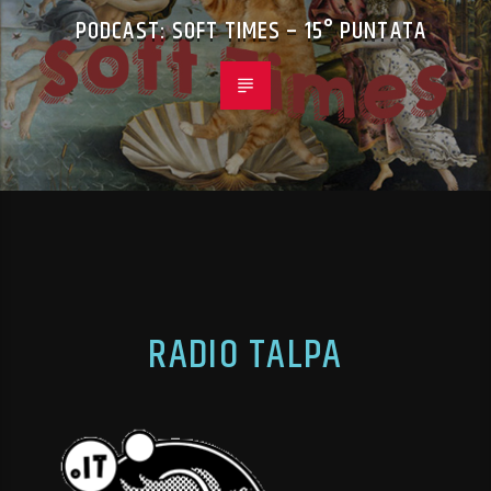
PODCAST: SOFT TIMES – 15° PUNTATA
RADIO TALPA