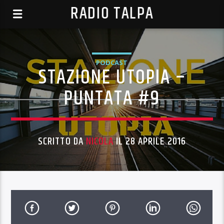
RADIO TALPA
PODCAST
STAZIONE UTOPIA –
PUNTATA #9
SCRITTO DA
NICOLA
IL 28 APRILE 2016