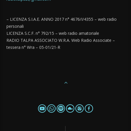
– LICENZA S.I.A.E. ANNO 2017 n° 4676/I/4355 – web radio
personali
LICENZA S.C.F. n° 792/15 – web radio amatoriale
RADIO TALPA ASSOCIATO W.R.A. Web Radio Associate –
tessera n° Wra – 05-01/21-R