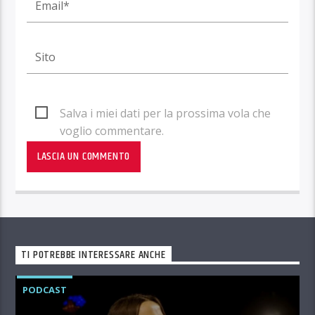
Salva i miei dati per la prossima vola che
voglio commentare.
TI POTREBBE INTERESSARE ANCHE
PODCAST