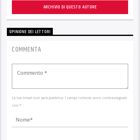
ARCHIVIO DI QUESTO AUTORE
OPINIONE DEI LETTORI
COMMENTA
La tua email non sarà pubblica. I campi richiesti sono contrassegnati
con *