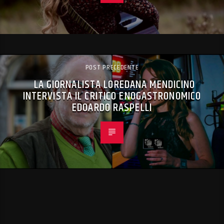
POST PRECEDENTE
LA GIORNALISTA LOREDANA MENDICINO
INTERVISTA IL CRITICO ENOGASTRONOMICO
EDOARDO RASPELLI