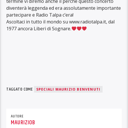
termine vi diremo anche il perché questo concerto
diventerà leggenda ed era assolutamente importante
partecipare e Radio Talpa c’era!
Ascoltaci in tutto il mondo su www.radiotalpa.it, dal
1977 ancora Liberi di Sognare.
TAGGATO COME
SPECIALI MAURIZIO BENVENUTI
AUTORE
MAURIZIOB