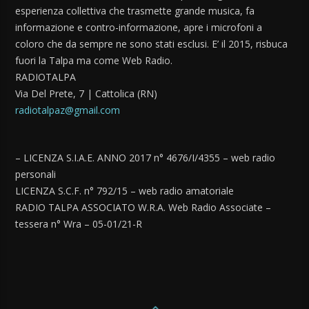
esperienza collettiva che trasmette grande musica, fa
informazione e contro-informazione, apre i microfoni a
coloro che da sempre ne sono stati esclusi. E’ il 2015, risbuca
fuori la Talpa ma come Web Radio.
RADIOTALPA
Via Del Prete, 7 | Cattolica (RN)
radiotalpaz@gmail.com
– LICENZA S.I.A.E. ANNO 2017 n° 4676/I/4355 – web radio
personali
LICENZA S.C.F. n° 792/15 – web radio amatoriale
RADIO TALPA ASSOCIATO W.R.A. Web Radio Associate –
tessera n° Wra – 05-01/21-R