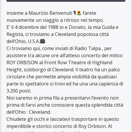
insieme a Maurizio Benvenuti 🎙
farete
nuovamente un viaggio a ritroso nel tempo.
E’ il 4 dicembre del 1988 io e Donato, la mia Guida e
Regista, ci troviamo a Cleveland popolosa città
dell’Ohio, U.S.A.🏙
Ci troviamo qui, come inviati di Radio Talpa , per
assistere tra alcune ore all’atteso concerto del mitico
ROY ORBISON al Front Row Theatre di Highland
Height, sobborgo di Cleveland. Il teatro ha un palco
circolare che permette ampia visibilità da qualsiasi
parte lo spettatore si trovi ed ha una una capienza di
3.200 posti.
Noi saremo in prima fila a presentarvi l’evento non
prima di farvi anche conoscere questa splendida città
dell’Ohio : Cleveland.
Chiudete gli occhi e lasciatevi trasportare in questo
imperdibile e storico concerto di Roy Orbison. Al