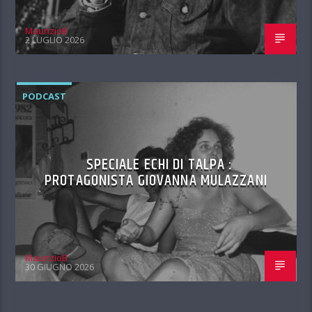
MaurizioB
2 LUGLIO 2026
PODCAST
SPECIALE ECHI DI TALPA :
PROTAGONISTA GIOVANNA MULAZZANI
MaurizioB
30 GIUGNO 2026