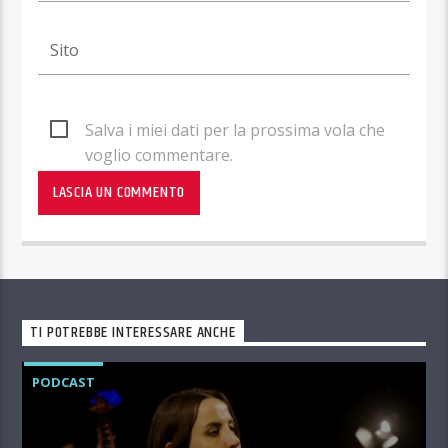
Salva i miei dati per la prossima vola che
voglio commentare.
TI POTREBBE INTERESSARE ANCHE
PODCAST