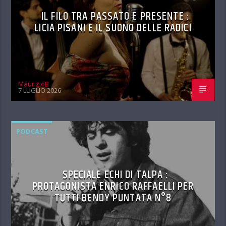
IL FILO TRA PASSATO E PRESENTE :
LICIA PISANI E IL SUONO DELLE RADICI
MaurizioB
7 LUGLIO 2026
PODCAST
SPECIALE ECHI DI TALPA :
PROTAGONISTA ENRICO RAFFAELLI PER
TUTTI BENDY PUNTATA N°8