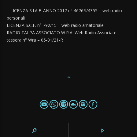
– LICENZA S.I.A.E. ANNO 2017 n° 4676/I/4355 – web radio
personali
LICENZA S.C.F. n° 792/15 – web radio amatoriale
RADIO TALPA ASSOCIATO W.R.A. Web Radio Associate –
tessera n° Wra – 05-01/21-R