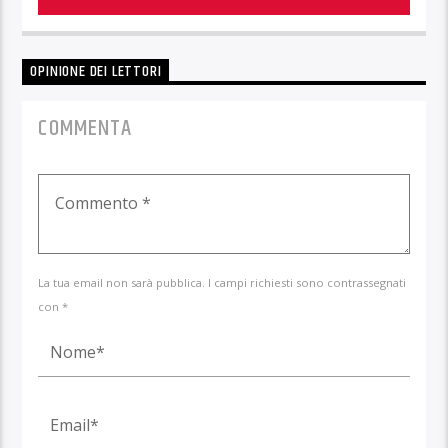
OPINIONE DEI LETTORI
COMMENTA
La tua email non sarà pubblica. I campi richiesti sono contrassegnati
con *