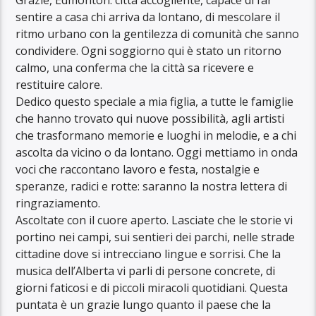
sentire a casa chi arriva da lontano, di mescolare il
ritmo urbano con la gentilezza di comunità che sanno
condividere. Ogni soggiorno qui è stato un ritorno
calmo, una conferma che la città sa ricevere e
restituire calore.
Dedico questo speciale a mia figlia, a tutte le famiglie
che hanno trovato qui nuove possibilità, agli artisti
che trasformano memorie e luoghi in melodie, e a chi
ascolta da vicino o da lontano. Oggi mettiamo in onda
voci che raccontano lavoro e festa, nostalgie e
speranze, radici e rotte: saranno la nostra lettera di
ringraziamento.
Ascoltate con il cuore aperto. Lasciate che le storie vi
portino nei campi, sui sentieri dei parchi, nelle strade
cittadine dove si intrecciano lingue e sorrisi. Che la
musica dell’Alberta vi parli di persone concrete, di
giorni faticosi e di piccoli miracoli quotidiani. Questa
puntata è un grazie lungo quanto il paese che la