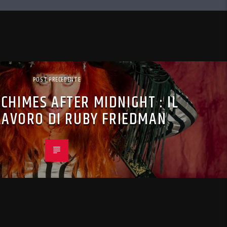
POST PRECEDENTE
 CHIMES AFTER MIDNIGHT : IL
LAVORO DI RUBY FRIEDMAN