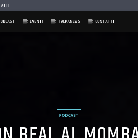
TATTI
PODCAST
EVENTI
TALPANEWS
CONTATTI
PODCAST
ON BEAL AL MOMB