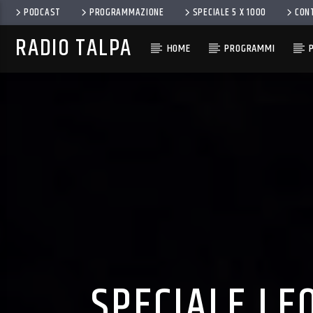
PODCAST
PROGRAMMAZIONE
SPECIALE 5 X 1000
CON
RADIO TALPA
HOME
PROGRAMMI
SPECIALE LE