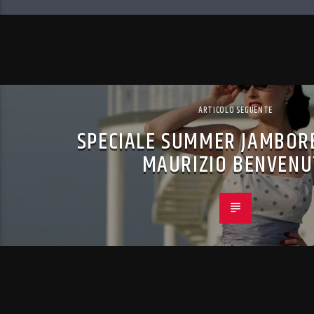
ARTICOLO SEGUENTE
SPECIALE SUMMER JAMBORE
MAURIZIO BENVENU