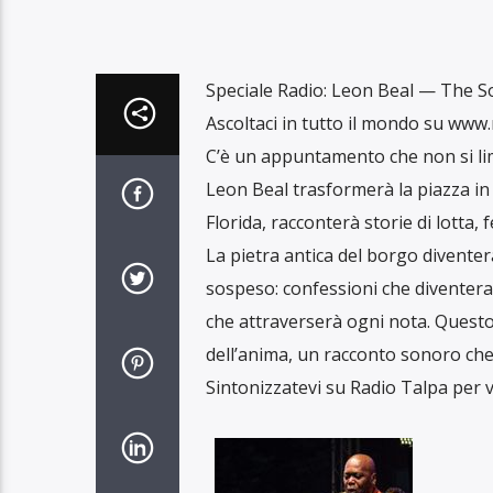
Speciale Radio: Leon Beal — The S
Ascoltaci in tutto il mondo su www.
C’è un appuntamento che non si limi
Leon Beal trasformerà la piazza in u
Florida, racconterà storie di lotta, 
La pietra antica del borgo divente
sospeso: confessioni che diventeran
che attraverserà ogni nota. Questo
dell’anima, un racconto sonoro che
Sintonizzatevi su Radio Talpa per vi