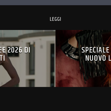
LEGGI
E 2026 DI
SPECIALE
TI
NUOVO 