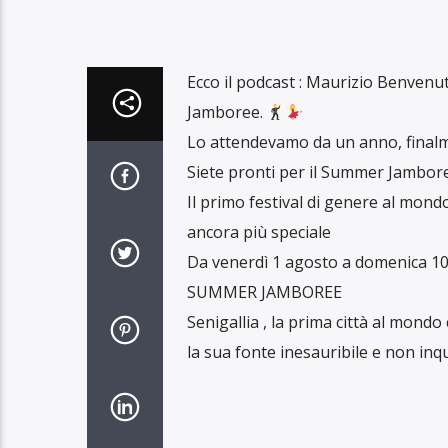
Ecco il podcast : Maurizio Benvenu
Jamboree.
Lo attendevamo da un anno, finalm
Siete pronti per il Summer Jambor
Il primo festival di genere al mon
ancora più speciale
Da venerdì 1 agosto a domenica 10
SUMMER JAMBOREE
Senigallia , la prima città al mon
la sua fonte inesauribile e non i