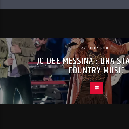
ARTICOLO SEGUENTE
JO DEE MESSINA : UNA ST
COUNTRY MUSIC