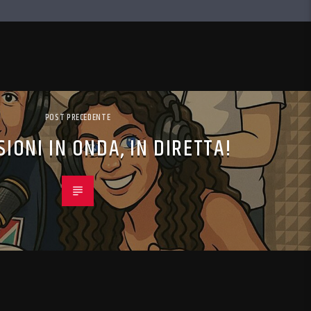
POST PRECEDENTE
IONI IN ONDA, IN DIRETTA!