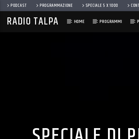
PODCAST
PROGRAMMAZIONE
SPECIALE 5 X 1000
CON
RADIO TALPA
HOME
PROGRAMMI
SPECIALE DI 