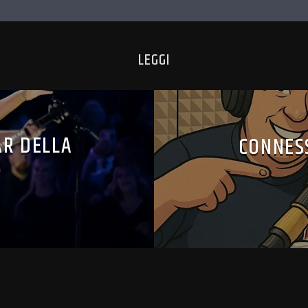
LEGGI
AR DELLA
CONNESS