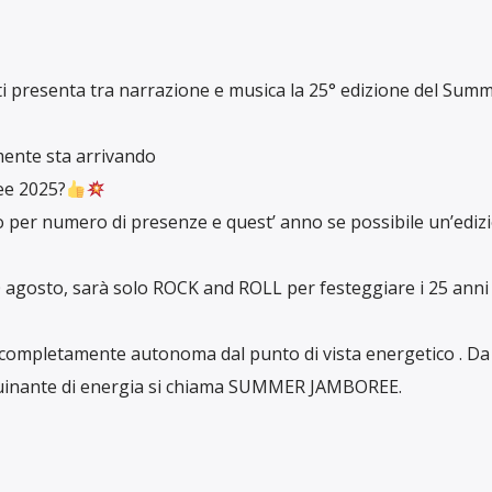
ti presenta tra narrazione e musica la 25° edizione del Sum
ente sta arrivando
ee 2025?
do per numero di presenze e quest’ anno se possibile un’ediz
 agosto, sarà solo ROCK and ROLL per festeggiare i 25 anni 
do completamente autonoma dal punto di vista energetico . Da
nquinante di energia si chiama SUMMER JAMBOREE.