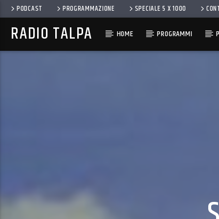
PODCAST
PROGRAMMAZIONE
SPECIALE 5 X 1000
CON
RADIO TALPA
HOME
PROGRAMMI