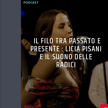
PODCAST
IL FILO TRA PASSATO E
PRESENTE : LICIA PISANI
E IL SUONO DELLE
RADICI
MaurizioB