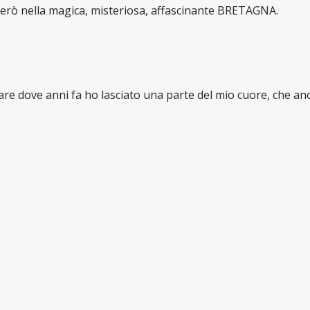
rterò nella magica, misteriosa, affascinante BRETAGNA.
are dove anni fa ho lasciato una parte del mio cuore, che anc