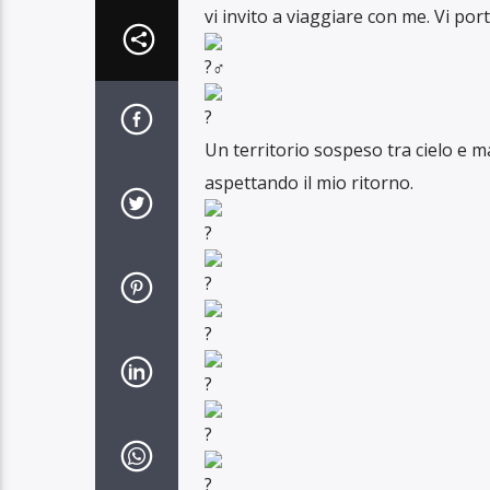
vi invito a viaggiare con me. Vi po
Un territorio sospeso tra cielo e m
aspettando il mio ritorno.