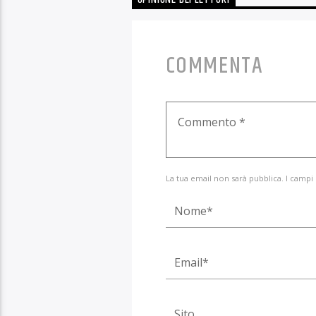
OPINIONE DEI LETTORI
COMMENTA
La tua email non sarà pubblica. I campi