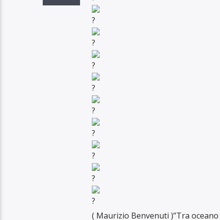
( Maurizio Benvenuti )”Tra oceano e 