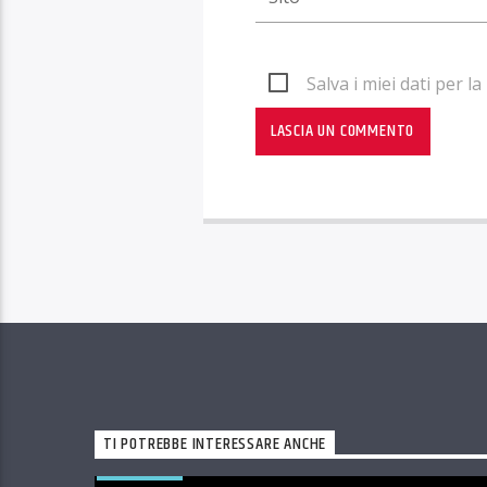
Salva i miei dati per 
TI POTREBBE INTERESSARE ANCHE