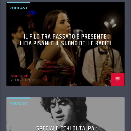
PODCAST
IL FILO TRA PASSATO E PRESENTE :
LICIA PISANI E IL SUONO DELLE RADICI
MaurizioB
7 LUGLIO 2026
PODCAST
SPECIALE ECHI DI TALPA :