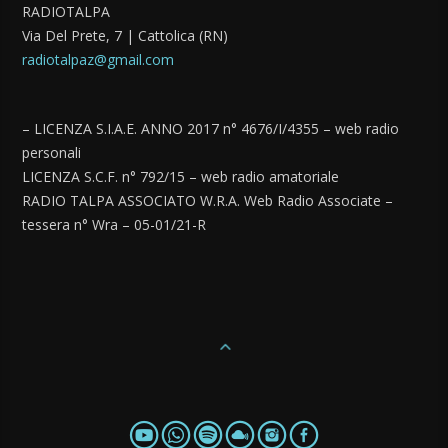
RADIOTALPA
Via Del Prete, 7 | Cattolica (RN)
radiotalpaz@gmail.com
– LICENZA S.I.A.E. ANNO 2017 n° 4676/I/4355 – web radio
personali
LICENZA S.C.F. n° 792/15 – web radio amatoriale
RADIO TALPA ASSOCIATO W.R.A. Web Radio Associate –
tessera n° Wra – 05-01/21-R