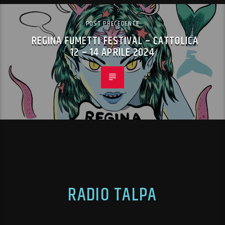
POST PRECEDENTE
REGINA FUMETTI FESTIVAL – CATTOLICA
12 – 14 APRILE 2024
RADIO TALPA