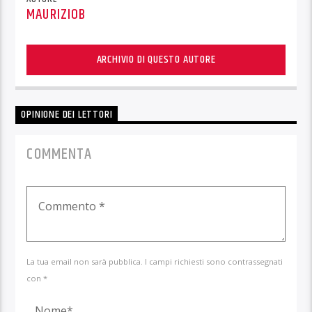
MAURIZIOB
ARCHIVIO DI QUESTO AUTORE
OPINIONE DEI LETTORI
COMMENTA
La tua email non sarà pubblica. I campi richiesti sono contrassegnati
con *