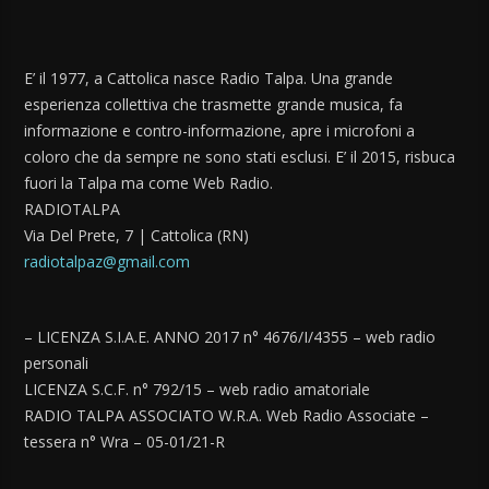
E’ il 1977, a Cattolica nasce Radio Talpa. Una grande
esperienza collettiva che trasmette grande musica, fa
informazione e contro-informazione, apre i microfoni a
coloro che da sempre ne sono stati esclusi. E’ il 2015, risbuca
fuori la Talpa ma come Web Radio.
RADIOTALPA
Via Del Prete, 7 | Cattolica (RN)
radiotalpaz@gmail.com
– LICENZA S.I.A.E. ANNO 2017 n° 4676/I/4355 – web radio
personali
LICENZA S.C.F. n° 792/15 – web radio amatoriale
RADIO TALPA ASSOCIATO W.R.A. Web Radio Associate –
tessera n° Wra – 05-01/21-R