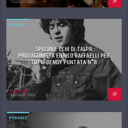
7 LUGLIO 2026
PODCAST
SPECIALE ECHI DI TALPA :
PROTAGONISTA ENRICO RAFFAELLI PER
TUTTI BENDY PUNTATA N°8
MaurizioB
2 LUGLIO 2026
PODCAST