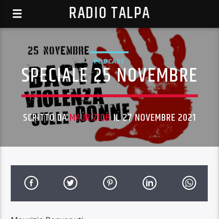
RADIO TALPA
PODCAST
SPECIALE 25 NOVEMBRE
SCRITTO DA
MAURIZIOB
IL 27 NOVEMBRE 2021