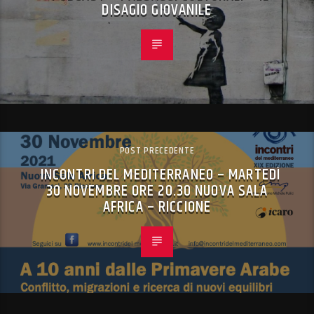
DISAGIO GIOVANILE
POST PRECEDENTE
INCONTRI DEL MEDITERRANEO – MARTEDÌ
30 NOVEMBRE ORE 20.30 NUOVA SALA
AFRICA – RICCIONE