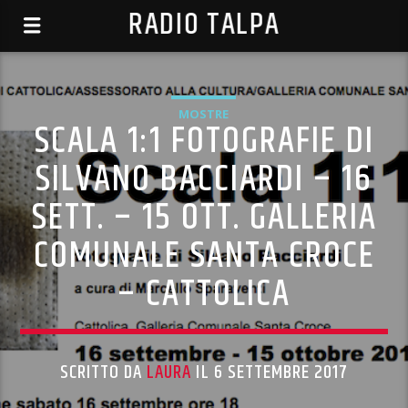
RADIO TALPA
MOSTRE
SCALA 1:1 FOTOGRAFIE DI
SILVANO BACCIARDI – 16
SETT. – 15 OTT. GALLERIA
COMUNALE SANTA CROCE
– CATTOLICA
SCRITTO DA
LAURA
IL 6 SETTEMBRE 2017