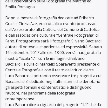
dell’Osservatorio sulla Fotografia tra Marche ed
Emilia-Romagna.
Dopo le mostre di fotografia dedicate ad Eriberto
Guidi e Cinzia Aze, ecco un altro evento promosso
dall’Assessorato alla Cultura del Comune di Cattolica
e dall’associazione culturale “Centrale Fotografia” di
Fano. Protagonista sarà il fotografo Silvano Bacciardi,
autore di notevole esperienza ed espressività. Sabato
16 settembre 2017 alle ore 18.00, verrà inaugurata la
mostra “Scala 1:1” con le immagini di Silvano
Bacciardi, a cura di Marcello Sparaventi presidente di
Centrale Fotografia e con il testo del critico d’arte
Luca Panaro: si potranno osservare tre progetti a cui
Bacciardi si è dedicato negli ultimi anni che denotano
gli aspetti formali e contenutistici e distinguono
l’autore, nel panorama della fotografia
contemporanea.
Luca Panaro dice a riguardo del progetto “1.1” che dà