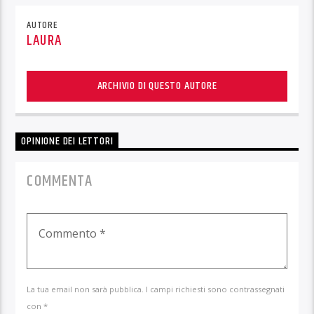
AUTORE
LAURA
ARCHIVIO DI QUESTO AUTORE
OPINIONE DEI LETTORI
COMMENTA
La tua email non sarà pubblica. I campi richiesti sono contrassegnati
con *