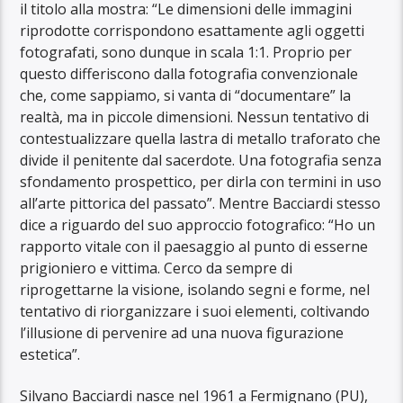
il titolo alla mostra: “Le dimensioni delle immagini
riprodotte corrispondono esattamente agli oggetti
fotografati, sono dunque in scala 1:1. Proprio per
questo differiscono dalla fotografia convenzionale
che, come sappiamo, si vanta di “documentare” la
realtà, ma in piccole dimensioni. Nessun tentativo di
contestualizzare quella lastra di metallo traforato che
divide il penitente dal sacerdote. Una fotografia senza
sfondamento prospettico, per dirla con termini in uso
all’arte pittorica del passato”. Mentre Bacciardi stesso
dice a riguardo del suo approccio fotografico: “Ho un
rapporto vitale con il paesaggio al punto di esserne
prigioniero e vittima. Cerco da sempre di
riprogettarne la visione, isolando segni e forme, nel
tentativo di riorganizzare i suoi elementi, coltivando
l’illusione di pervenire ad una nuova figurazione
estetica”.
Silvano Bacciardi nasce nel 1961 a Fermignano (PU),