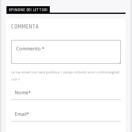
OPINIONE DEI LETTORI
COMMENTA
La tua email non sarà pubblica. I campi richiesti sono contrassegnati
con *