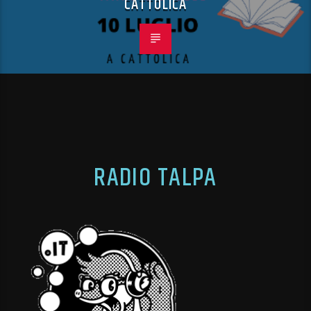
CATTOLICA
RADIO TALPA