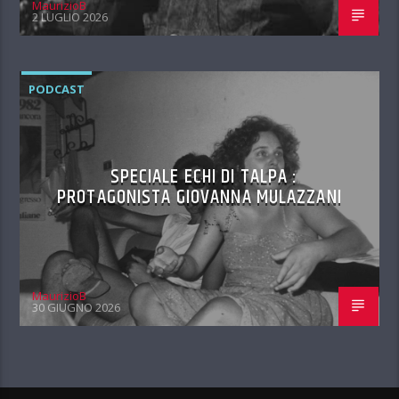
MaurizioB
2 LUGLIO 2026
PODCAST
SPECIALE ECHI DI TALPA :
PROTAGONISTA GIOVANNA MULAZZANI
MaurizioB
30 GIUGNO 2026