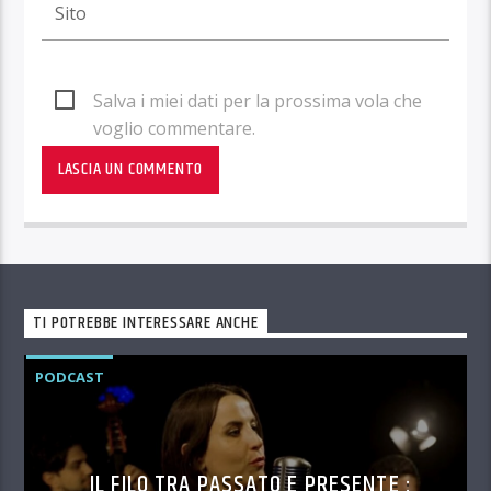
Salva i miei dati per la prossima vola che
voglio commentare.
TI POTREBBE INTERESSARE ANCHE
PODCAST
IL FILO TRA PASSATO E PRESENTE :