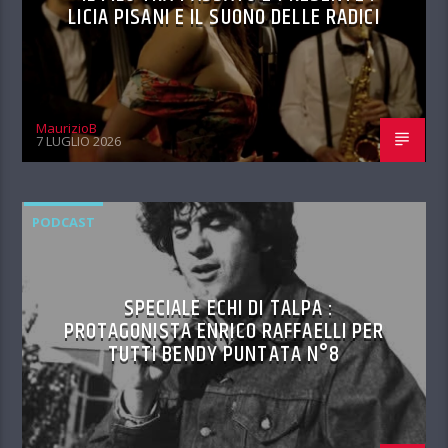
LICIA PISANI E IL SUONO DELLE RADICI
MaurizioB
7 LUGLIO 2026
PODCAST
SPECIALE ECHI DI TALPA :
PROTAGONISTA ENRICO RAFFAELLI PER
TUTTI BENDY PUNTATA N°8