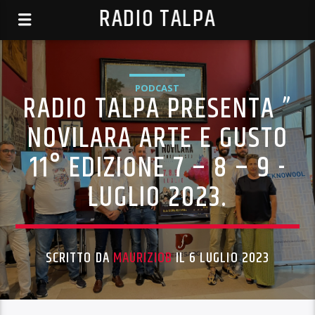
RADIO TALPA
PODCAST
RADIO TALPA PRESENTA ”
NOVILARA ARTE E GUSTO
11° EDIZIONE 7 – 8 – 9 -
LUGLIO 2023.
SCRITTO DA
MAURIZIOB
IL 6 LUGLIO 2023