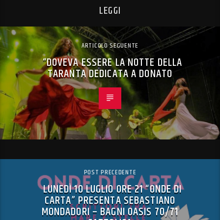
LEGGI
ARTICOLO SEGUENTE
“DOVEVA ESSERE LA NOTTE DELLA
TARANTA DEDICATA A DONATO
POST PRECEDENTE
LUNEDÌ 10 LUGLIO ORE 21 “ONDE DI
CARTA” PRESENTA SEBASTIANO
MONDADORI – BAGNI OASIS 70/71