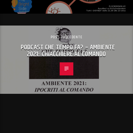
POST PRECEDENTE
PODCAST CHE TEMPO FA? – AMBIENTE
2021: CHIACCHIERE AL COMANDO