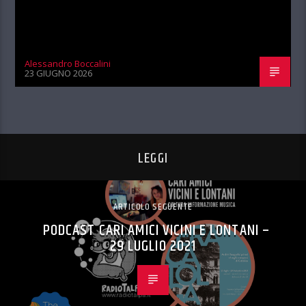
Alessandro Boccalini
23 GIUGNO 2026
LEGGI
ARTICOLO SEGUENTE
PODCAST CARI AMICI VICINI E LONTANI –
29 LUGLIO 2021