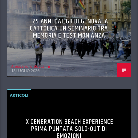
25 ANNI DAL G8 DI GENOVA: A
CATTOLICA UN SEMINARIO TRA
MEMORIA E TESTIMONIANZA
Alessandro Boccalini
18 LUGLIO 2026
ARTICOLI
X GENERATION BEACH EXPERIENCE:
PRIMA PUNTATA SOLD-OUT DI
EMOZIONI