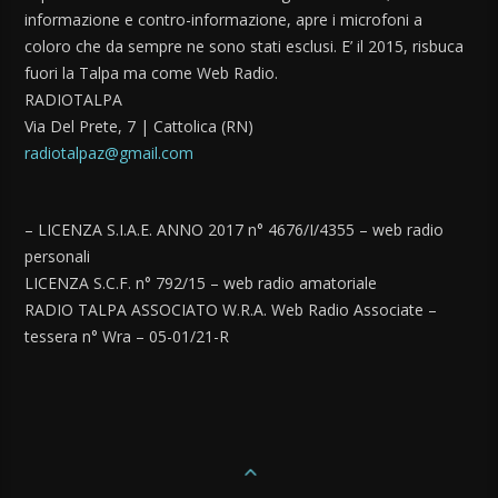
informazione e contro-informazione, apre i microfoni a
coloro che da sempre ne sono stati esclusi. E’ il 2015, risbuca
fuori la Talpa ma come Web Radio.
RADIOTALPA
Via Del Prete, 7 | Cattolica (RN)
radiotalpaz@gmail.com
– LICENZA S.I.A.E. ANNO 2017 n° 4676/I/4355 – web radio
personali
LICENZA S.C.F. n° 792/15 – web radio amatoriale
RADIO TALPA ASSOCIATO W.R.A. Web Radio Associate –
tessera n° Wra – 05-01/21-R