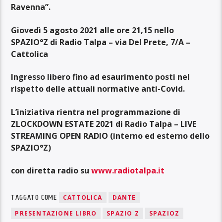
Ravenna”.
Giovedì 5 agosto 2021 alle ore 21,15 nello
SPAZIO°Z di Radio Talpa – via Del Prete, 7/A –
Cattolica
Ingresso libero fino ad esaurimento posti nel
rispetto delle attuali normative anti-Covid.
L’iniziativa rientra nel programmazione di
ZLOCKDOWN ESTATE 2021 di Radio Talpa – LIVE
STREAMING OPEN RADIO (interno ed esterno dello
SPAZIO°Z)
con diretta radio su
www.radiotalpa.it
TAGGATO COME
CATTOLICA
DANTE
PRESENTAZIONE LIBRO
SPAZIO Z
SPAZIOZ