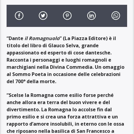
“Dante
il
Romagnuolo
” (La Piazza Editore) è il
titolo del libro di Glauco Selva, grande
appassionato ed esperto di cose dantesche.
Racconta i personaggi e luoghi romagnoli e
marchigiani nella Divina Commedia. Un omaggio
al Sommo Poeta in occasione delle celebrazioni
del 700° della morte.
“Scelse la Romagna come esilio forse perché
anche allora era terra del buon vivere e del
divertimento. La Romagna lo accolse fin dal
primo esilio e si crea una forza attrattiva e un
rapporto d’amore insolubili, in eterno con le ossa
che riposano nella basilica di San Francesco a