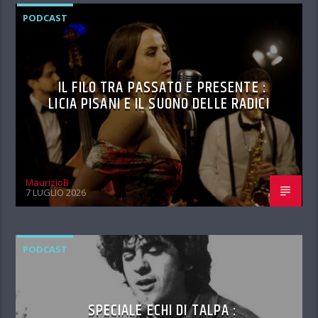
PODCAST
IL FILO TRA PASSATO E PRESENTE :
LICIA PISANI E IL SUONO DELLE RADICI
MaurizioB
7 LUGLIO 2026
PODCAST
SPECIALE ECHI DI TALPA :