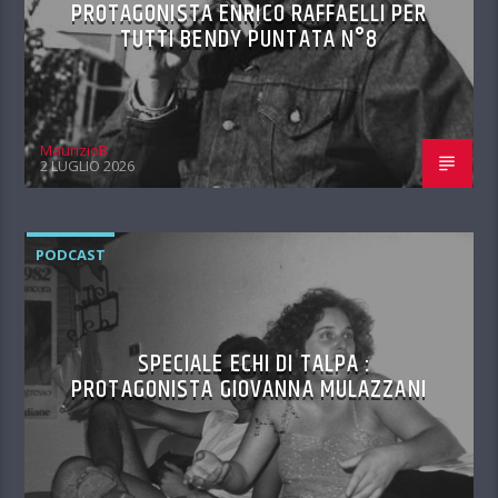
PROTAGONISTA ENRICO RAFFAELLI PER
TUTTI BENDY PUNTATA N°8
MaurizioB
2 LUGLIO 2026
PODCAST
SPECIALE ECHI DI TALPA :
PROTAGONISTA GIOVANNA MULAZZANI