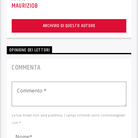
MAURIZIOB
ARCHIVIO DI QUESTO AUTORE
OPINIONE DEI LETTORI
COMMENTA
La tua email non sarà pubblica. I campi richiesti sono contrassegnati
con *