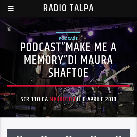
RADIO TALPA
PODCAST
PODCAST”MAKE ME A
MEMORY”DI MAURA
SHAFTOE
SCRITTO DA
MAURIZIOB
IL 8 APRILE 2018