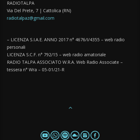
RADIOTALPA
Via Del Prete, 7 | Cattolica (RN)
radiotalpaz@gmail.com
– LICENZA S.I.A.E. ANNO 2017 n° 4676/I/4355 – web radio
personali
LICENZA S.C.F. n° 792/15 – web radio amatoriale
RADIO TALPA ASSOCIATO W.R.A. Web Radio Associate –
tessera n° Wra – 05-01/21-R