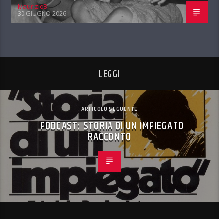
MaurizioB
30 GIUGNO 2026
LEGGI
ARTICOLO SEGUENTE
PODCAST: STORIA DI UN IMPIEGATO
RACCONTO