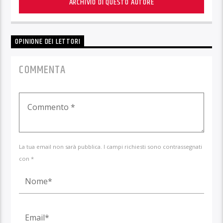
ARCHIVIO DI QUESTO AUTORE
OPINIONE DEI LETTORI
COMMENTA
La tua email non sarà pubblica. I campi richiesti sono contrassegnati
con *