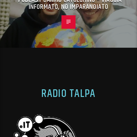
INFORMATO, NO IMPARANOIATO
RADIO TALPA