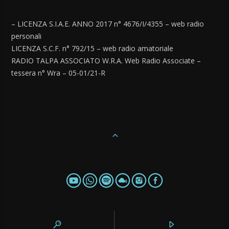
– LICENZA S.I.A.E. ANNO 2017 n° 4676/I/4355 – web radio
personali
LICENZA S.C.F. n° 792/15 – web radio amatoriale
RADIO TALPA ASSOCIATO W.R.A. Web Radio Associate –
tessera n° Wra – 05-01/21-R