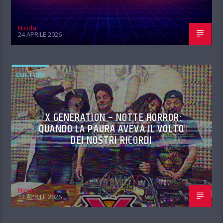
Nicola
24 APRILE 2026
CULTURE
X GENERATION – NOTTE HORROR:
QUANDO LA PAURA AVEVA IL VOLTO
DEI NOSTRI RICORDI
Nicola
13 APRILE 2026