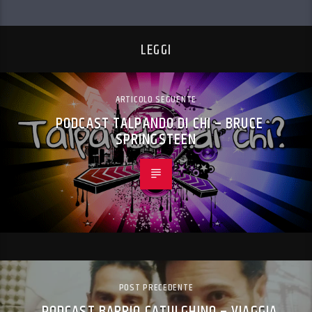
LEGGI
ARTICOLO SEGUENTE
PODCAST TALPANDO DI CHI – BRUCE
SPRINGSTEEN
POST PRECEDENTE
PODCAST BARRIO CATULGHINO – VIAGGIA