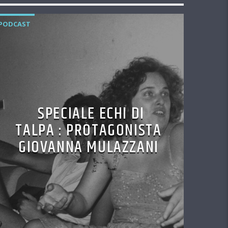
PODCAST
SPECIALE ECHI DI
TALPA : PROTAGONISTA
GIOVANNA MULAZZANI