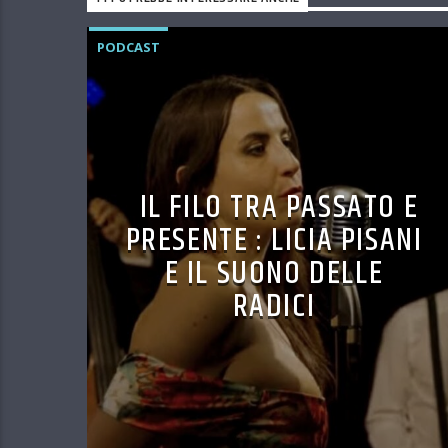
PODCAST
IL FILO TRA PASSATO E
PRESENTE : LICIA PISANI
E IL SUONO DELLE
RADICI