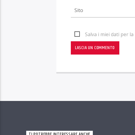
Salva i miei dati per 
TI POTREBBE INTERESSARE ANCHE