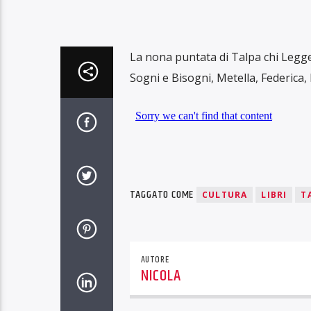
La nona puntata di Talpa chi Legge è
Sogni e Bisogni, Metella, Federica,
TAGGATO COME
CULTURA
LIBRI
T
AUTORE
NICOLA