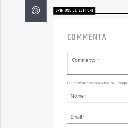
OPINIONE DEI LETTORI
COMMENTA
La tua email non sarà pubblica. I campi