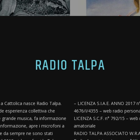
RADIO TALPA
, a Cattolica nasce Radio Talpa.
– LICENZA S.I.A.E. ANNO 2017 n
e esperienza collettiva che
4676/I/4355 – web radio persona
 grande musica, fa informazione
LICENZA S.C.F. n° 792/15 – web 
informazione, apre i microfoni a
amatoriale
e da sempre ne sono stati
RADIO TALPA ASSOCIATO W.R.A