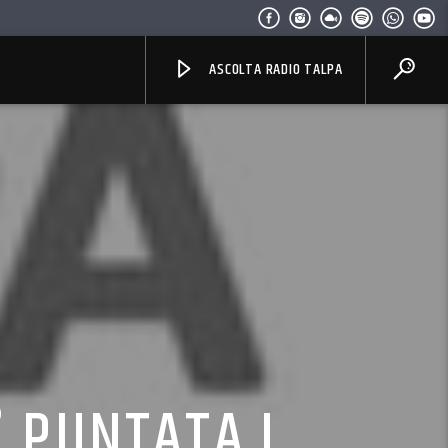
ASCOLTA RADIO TALPA
° PUNTATA,I