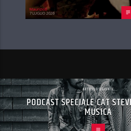
MaurizioB
7 LUGLIO 2026
ARTICOLO SEGUENTE
PODCAST SPECIALE CAT STEVE
MUSICA