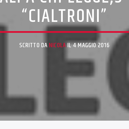
“CIALTRONI”
SCRITTO DA
NICOLA
IL 4 MAGGIO 2016