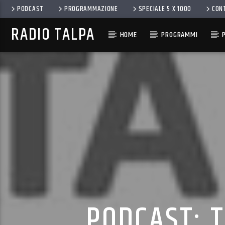
PODCAST
PROGRAMMAZIONE
SPECIALE 5 X 1000
CON
RADIO TALPA
HOME
PROGRAMMI
PODCAST: T