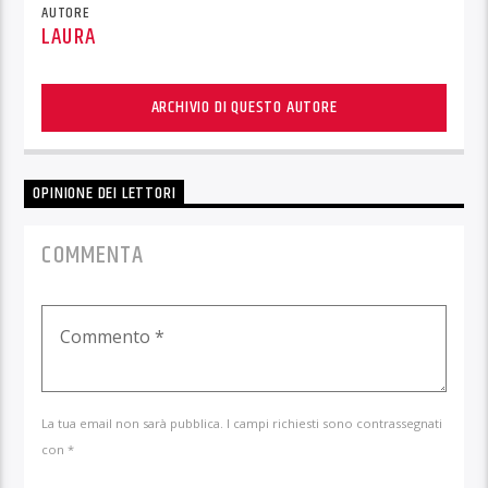
AUTORE
LAURA
ARCHIVIO DI QUESTO AUTORE
OPINIONE DEI LETTORI
COMMENTA
La tua email non sarà pubblica. I campi richiesti sono contrassegnati
con *