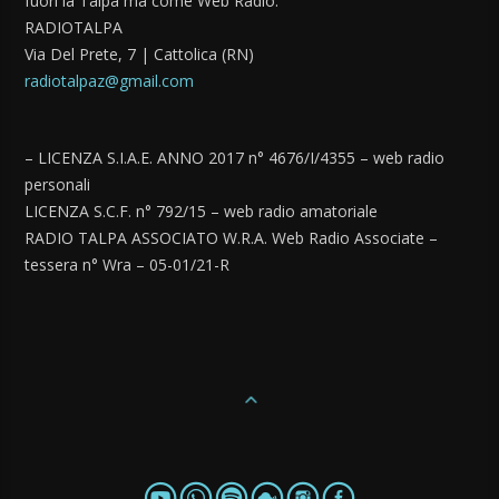
fuori la Talpa ma come Web Radio.
RADIOTALPA
Via Del Prete, 7 | Cattolica (RN)
radiotalpaz@gmail.com
– LICENZA S.I.A.E. ANNO 2017 n° 4676/I/4355 – web radio
personali
LICENZA S.C.F. n° 792/15 – web radio amatoriale
RADIO TALPA ASSOCIATO W.R.A. Web Radio Associate –
tessera n° Wra – 05-01/21-R