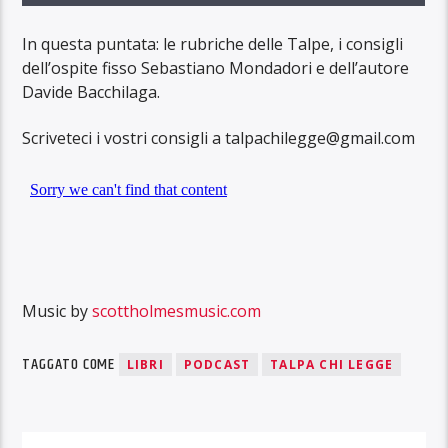
In questa puntata: le rubriche delle Talpe, i consigli
dell’ospite fisso Sebastiano Mondadori e dell’autore
Davide Bacchilaga.
Scriveteci i vostri consigli a talpachilegge@gmail.com
Music by
scottholmesmusic.com
TAGGATO COME
LIBRI
PODCAST
TALPA CHI LEGGE