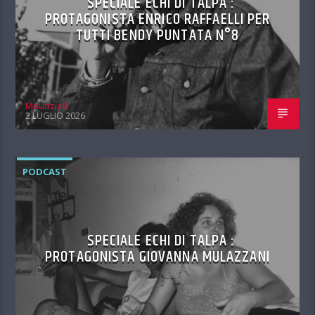
SPECIALE ECHI DI TALPA :
PROTAGONISTA ENRICO RAFFAELLI PER
TUTTI BENDY PUNTATA N°8
MaurizioB
2 LUGLIO 2026
PODCAST
SPECIALE ECHI DI TALPA :
PROTAGONISTA GIOVANNA MULAZZANI