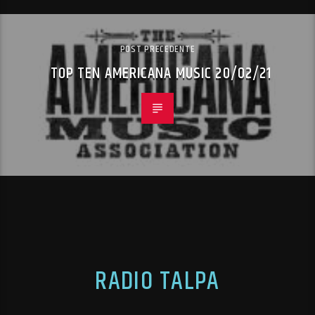
POST PRECEDENTE
TOP TEN AMERICANA MUSIC 20/02/21
RADIO TALPA