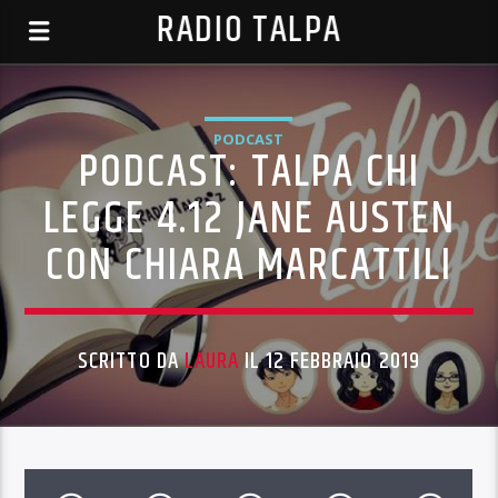
RADIO TALPA
PODCAST
PODCAST: TALPA CHI
LEGGE 4.12 JANE AUSTEN
CON CHIARA MARCATTILI
SCRITTO DA
LAURA
IL 12 FEBBRAIO 2019