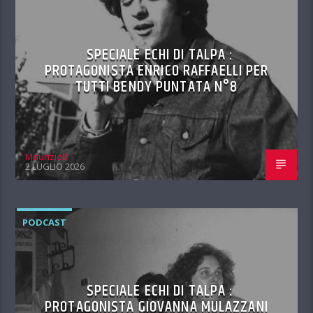
SPECIALE ECHI DI TALPA :
PROTAGONISTA ENRICO RAFFAELLI PER
TUTTI BENDY PUNTATA N°8
MaurizioB
2 LUGLIO 2026
PODCAST
SPECIALE ECHI DI TALPA :
PROTAGONISTA GIOVANNA MULAZZANI