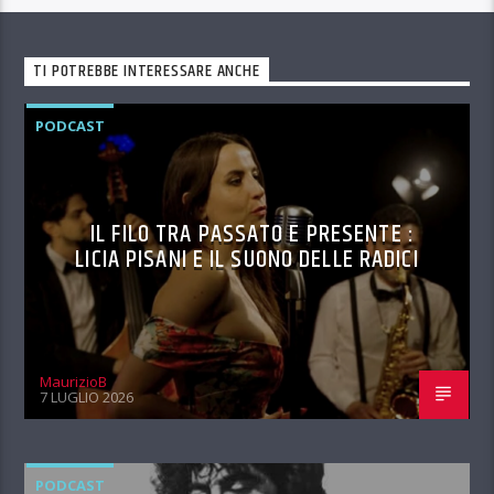
TI POTREBBE INTERESSARE ANCHE
PODCAST
IL FILO TRA PASSATO E PRESENTE :
LICIA PISANI E IL SUONO DELLE RADICI
MaurizioB
7 LUGLIO 2026
PODCAST