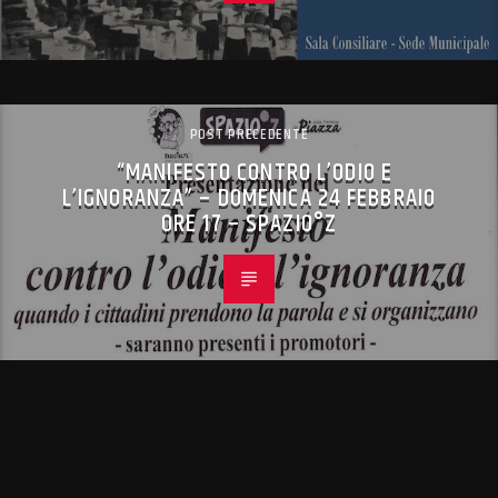
POST PRECEDENTE
“MANIFESTO CONTRO L’ODIO E
L’IGNORANZA” – DOMENICA 24 FEBBRAIO
ORE 17 – SPAZIO°Z