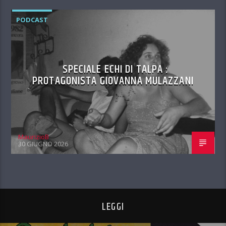
PODCAST
SPECIALE ECHI DI TALPA :
PROTAGONISTA GIOVANNA MULAZZANI
MaurizioB
30 GIUGNO 2026
LEGGI