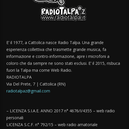
E’ il 1977, a Cattolica nasce Radio Talpa. Una grande
esperienza collettiva che trasmette grande musica, fa
informazione e contro-informazione, apre i microfoni a
coloro che da sempre ne sono stati esclusi. E’ il 2015, risbuca
fuori la Talpa ma come Web Radio.
RADIOTALPA
Via Del Prete, 7 | Cattolica (RN)
radiotalpaz@gmail.com
– LICENZA S.I.A.E. ANNO 2017 n° 4676/I/4355 – web radio
personali
LICENZA S.C.F. n° 792/15 – web radio amatoriale