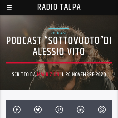
RADIO TALPA
PODCAST
PODCAST “SOTTOVUOTO”DI
ALESSIO VITO
SCRITTO DA
MAURIZIOB
IL 20 NOVEMBRE 2020