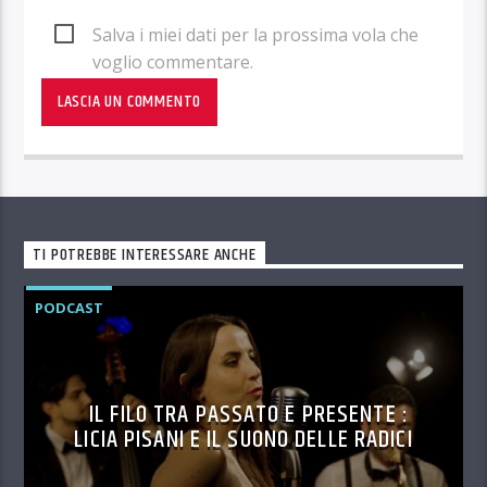
Salva i miei dati per la prossima vola che
voglio commentare.
TI POTREBBE INTERESSARE ANCHE
PODCAST
IL FILO TRA PASSATO E PRESENTE :
LICIA PISANI E IL SUONO DELLE RADICI