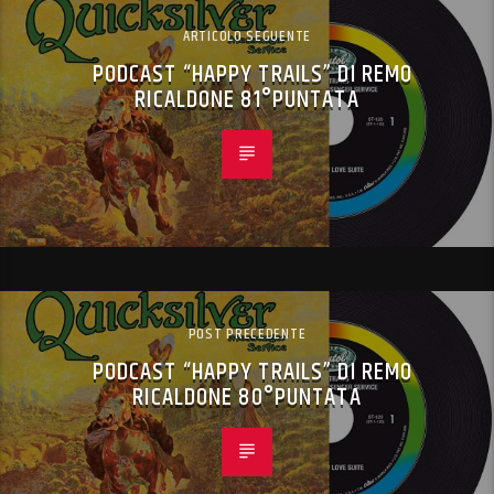
ARTICOLO SEGUENTE
PODCAST “HAPPY TRAILS” DI REMO
RICALDONE 81°PUNTATA
POST PRECEDENTE
PODCAST “HAPPY TRAILS” DI REMO
RICALDONE 80°PUNTATA