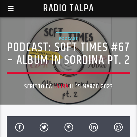
RADIO TALPA
PODCAST
PODCAST: SOFT TIMES #67
– ALBUM IN SORDINA PT. 2
SCRITTO DA
LAURA
IL 15 MARZO 2023