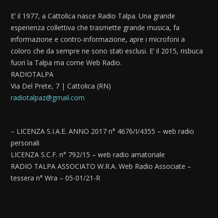
E’ il 1977, a Cattolica nasce Radio Talpa. Una grande
esperienza collettiva che trasmette grande musica, fa
informazione e contro-informazione, apre i microfoni a
coloro che da sempre ne sono stati esclusi. E’ il 2015, risbuca
fuori la Talpa ma come Web Radio.
RADIOTALPA
Via Del Prete, 7 | Cattolica (RN)
radiotalpaz@gmail.com
– LICENZA S.I.A.E. ANNO 2017 n° 4676/I/4355 – web radio
personali
LICENZA S.C.F. n° 792/15 – web radio amatoriale
RADIO TALPA ASSOCIATO W.R.A. Web Radio Associate –
tessera n° Wra – 05-01/21-R