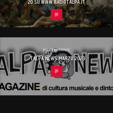
20 SU WWW.RADIOTALPA.IT
POST PRECEDENTE
TALPA NEWS MARZO 2023