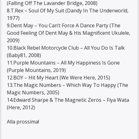
(Falling Off The Lavander Bridge, 2008)
8.T.Rex – Soul Of My Suit (Dandy In The Underworld,
1977)
9.Dent May – You Can’t Force A Dance Party (The
Good Feeling Of Dent May & His Magnificent Ukulele,
2009)
10.Black Rebel Motorcycle Club – All You Do Is Talk
(Baby81, 2008)
11.Purple Mountains – All My Happiness Is Gone
(Purple Mountains, 2019)
12.BOY – Hit My Heart (We Were Here, 2015)
13.The Magic Numbers – Which Way To Happy (The
Magic Numbers, 2005)
14.Edward Sharpe & The Magnetic Zeros – Fiya Wata
(Here, 2012)
Alla prossima!