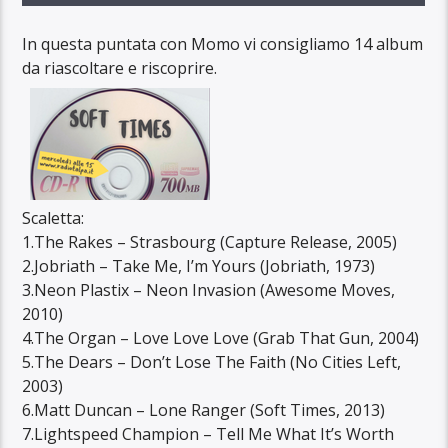
In questa puntata con Momo vi consigliamo 14 album
da riascoltare e riscoprire.
Scaletta:
1.The Rakes – Strasbourg (Capture Release, 2005)
2.Jobriath – Take Me, I’m Yours (Jobriath, 1973)
3.Neon Plastix – Neon Invasion (Awesome Moves,
2010)
4.The Organ – Love Love Love (Grab That Gun, 2004)
5.The Dears – Don’t Lose The Faith (No Cities Left,
2003)
6.Matt Duncan – Lone Ranger (Soft Times, 2013)
7.Lightspeed Champion – Tell Me What It’s Worth