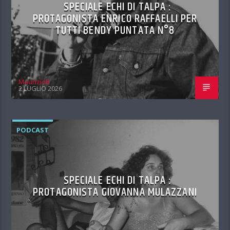
SPECIALE ECHI DI TALPA :
PROTAGONISTA ENRICO RAFFAELLI PER
TUTTI BENDY PUNTATA N°8
MaurizioB
2 LUGLIO 2026
PODCAST
SPECIALE ECHI DI TALPA :
PROTAGONISTA GIOVANNA MULAZZANI