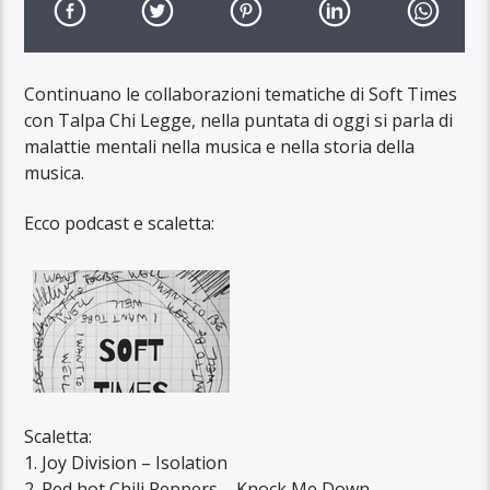
Continuano le collaborazioni tematiche di Soft Times
con Talpa Chi Legge, nella puntata di oggi si parla di
malattie mentali nella musica e nella storia della
musica.
Ecco podcast e scaletta:
Scaletta:
1. Joy Division –
Isolation
2. Red hot Chili Peppers –
Knock Me Down