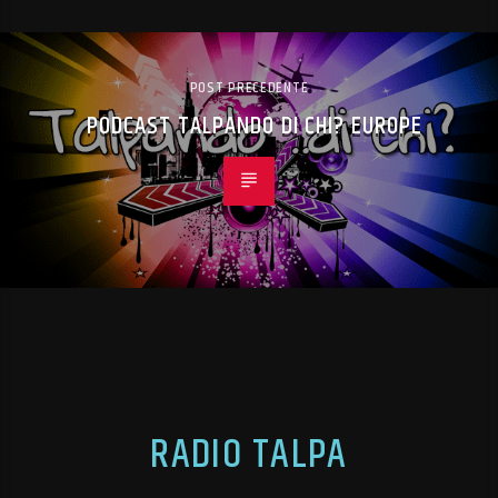
POST PRECEDENTE
PODCAST TALPANDO DI CHI? EUROPE
RADIO TALPA