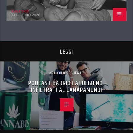
MaurizioB
30 GIUGNO 2026
LEGGI
ARTICOLO SEGUENTE
PODCAST BARRIO CATULGHINO –
INFILTRATI AL CANAPAMUNDI