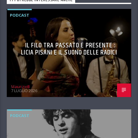
PODCAST
IL FILO TRA PASSATO E PRESENTE :
LICIA PISANI E IL SUONO DELLE RADICI
MaurizioB
7 LUGLIO 2026
PODCAST