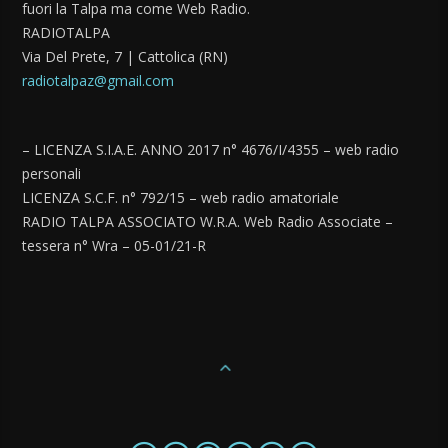
fuori la Talpa ma come Web Radio.
RADIOTALPA
Via Del Prete, 7 | Cattolica (RN)
radiotalpaz@gmail.com
– LICENZA S.I.A.E. ANNO 2017 n° 4676/I/4355 – web radio
personali
LICENZA S.C.F. n° 792/15 – web radio amatoriale
RADIO TALPA ASSOCIATO W.R.A. Web Radio Associate –
tessera n° Wra – 05-01/21-R