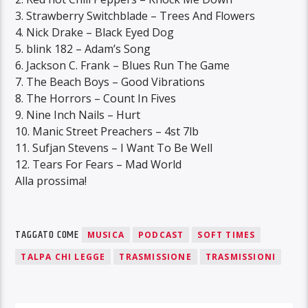
3. Strawberry Switchblade –
Trees And Flowers
4. Nick Drake –
Black Eyed Dog
5. blink 182 –
Adam’s Song
6. Jackson C. Frank –
Blues Run The Game
7. The Beach Boys –
Good Vibrations
8. The Horrors –
Count In Fives
9. Nine Inch Nails –
Hurt
10. Manic Street Preachers – 4st 7lb
11. Sufjan Stevens –
I Want To Be Well
12. Tears For Fears – Mad World
Alla prossima!
TAGGATO COME
MUSICA
PODCAST
SOFT TIMES
TALPA CHI LEGGE
TRASMISSIONE
TRASMISSIONI