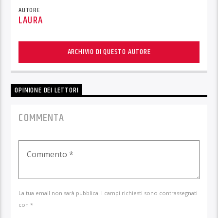
AUTORE
LAURA
ARCHIVIO DI QUESTO AUTORE
OPINIONE DEI LETTORI
COMMENTA
La tua email non sarà pubblica. I campi richiesti sono contrassegnati
con *