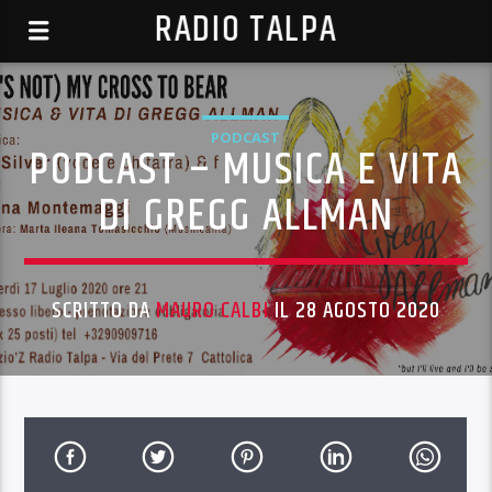
RADIO TALPA
PODCAST
PODCAST – MUSICA E VITA
DI GREGG ALLMAN
SCRITTO DA
MAURO CALBI
IL 28 AGOSTO 2020