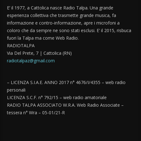
E’ il 1977, a Cattolica nasce Radio Talpa. Una grande
esperienza collettiva che trasmette grande musica, fa
informazione e contro-informazione, apre i microfoni a
coloro che da sempre ne sono stati esclusi. E’ il 2015, risbuca
fuori la Talpa ma come Web Radio.
RADIOTALPA
Via Del Prete, 7 | Cattolica (RN)
radiotalpaz@gmail.com
– LICENZA S.I.A.E. ANNO 2017 n° 4676/I/4355 – web radio
personali
LICENZA S.C.F. n° 792/15 – web radio amatoriale
RADIO TALPA ASSOCIATO W.R.A. Web Radio Associate –
tessera n° Wra – 05-01/21-R