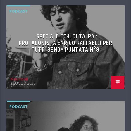
PODCAST
SPECIALE ECHI DI TALPA :
PROTAGONISTA ENRICO RAFFAELLI PER
TUTTI BENDY PUNTATA N°8
MaurizioB
2 LUGLIO 2026
PODCAST