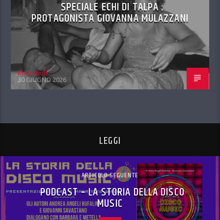
SPECIALE ECHI DI TALPA :
PROTAGONISTA GIOVANNA MULAZZANI
MaurizioB
30 GIUGNO 2026
LEGGI
ARTICOLO SEGUENTE
PODCAST – LA STORIA DELLA DISCO
MUSIC