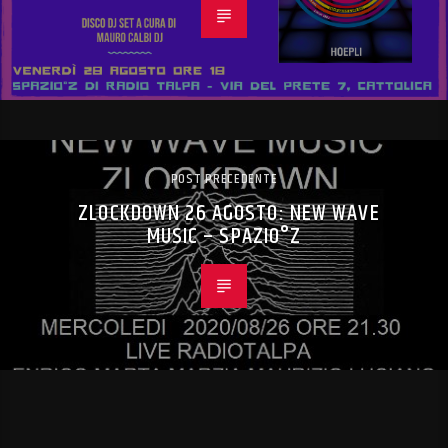
POST PRECEDENTE
ZLOCKDOWN 26 AGOSTO: NEW WAVE
MUSIC – SPAZIO°Z