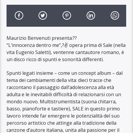
Maurizio Benvenuti presenta:??
“L’innocenza dentro me”,?✌️ opera prima di Sale (nella
vita Eugenio Saletti), ventenne cantautore romano, è
un disco ricco di spunti e sonorità differenti.
Spunti legati insieme – come un concept album – dal
tema dei cambiamenti della vita: dieci tracce che
raccontano il passaggio dall’adolescenza alla età
adulta e le inevitabili difficoltà di relazionarsi con un
mondo nuovo. Multistrumentista (suona chitarra,
basso, pianoforte e tastiere), SALE in questo primo
lavoro intende far emergere le potenzialità del suo
percorso artistico che attinge alla tradizione della
canzone d’autore italiana, unita alla passione per il