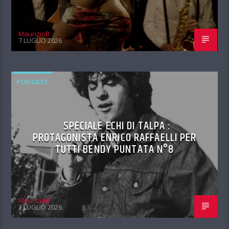
MaurizioB
7 LUGLIO 2026
PODCAST
SPECIALE ECHI DI TALPA :
PROTAGONISTA ENRICO RAFFAELLI PER
TUTTI BENDY PUNTATA N°8
MaurizioB
2 LUGLIO 2026