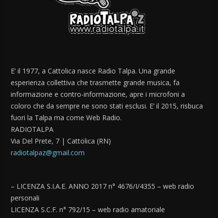
E’ il 1977, a Cattolica nasce Radio Talpa. Una grande
esperienza collettiva che trasmette grande musica, fa
informazione e contro-informazione, apre i microfoni a
coloro che da sempre ne sono stati esclusi. E’ il 2015, risbuca
fuori la Talpa ma come Web Radio.
RADIOTALPA
Via Del Prete, 7 | Cattolica (RN)
radiotalpaz@gmail.com
– LICENZA S.I.A.E. ANNO 2017 n° 4676/I/4355 – web radio
personali
LICENZA S.C.F. n° 792/15 – web radio amatoriale