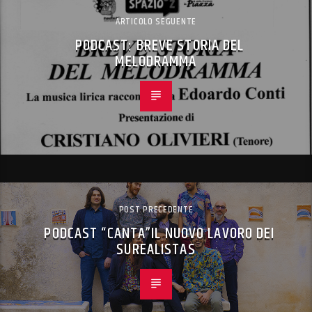
ARTICOLO SEGUENTE
PODCAST: BREVE STORIA DEL
MELODRAMMA
POST PRECEDENTE
PODCAST “CANTA”IL NUOVO LAVORO DEI
SUREALISTAS