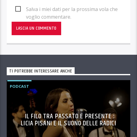
Salva i miei dati per la prossima vola che
voglio commentare.
TI POTREBBE INTERESSARE ANCHE
PODCAST
IL FILO TRA PASSATO E PRESENTE :
LICIA PISANI E IL SUONO DELLE RADICI