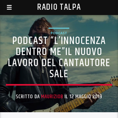
RADIO TALPA
PODCAST
PODCAST “L’INNOCENZA
DENTRO ME”IL NUOVO
LAVORO DEL CANTAUTORE
SALE
SCRITTO DA
MAURIZIOB
IL 12 MAGGIO 2019