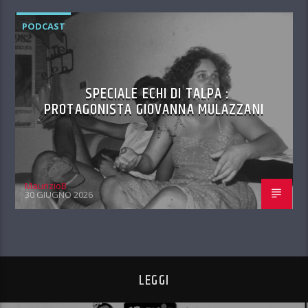
PODCAST
SPECIALE ECHI DI TALPA :
PROTAGONISTA GIOVANNA MULAZZANI
MaurizioB
30 GIUGNO 2026
LEGGI