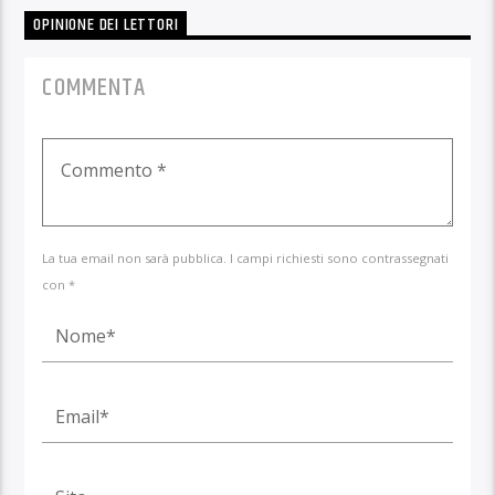
OPINIONE DEI LETTORI
COMMENTA
La tua email non sarà pubblica. I campi richiesti sono contrassegnati
con *