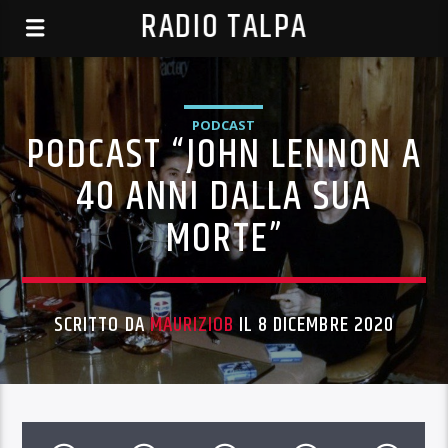
RADIO TALPA
PODCAST
PODCAST “JOHN LENNON A
40 ANNI DALLA SUA
MORTE”
SCRITTO DA
MAURIZIOB
IL 8 DICEMBRE 2020