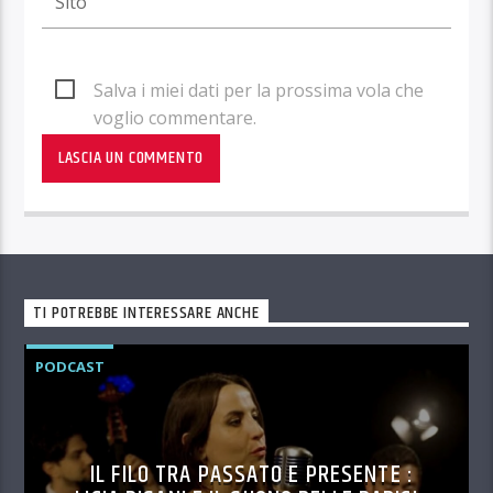
Salva i miei dati per la prossima vola che
voglio commentare.
TI POTREBBE INTERESSARE ANCHE
PODCAST
IL FILO TRA PASSATO E PRESENTE :