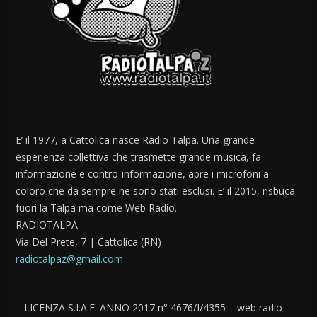
E’ il 1977, a Cattolica nasce Radio Talpa. Una grande
esperienza collettiva che trasmette grande musica, fa
informazione e contro-informazione, apre i microfoni a
coloro che da sempre ne sono stati esclusi. E’ il 2015, risbuca
fuori la Talpa ma come Web Radio.
RADIOTALPA
Via Del Prete, 7 | Cattolica (RN)
radiotalpaz@gmail.com
– LICENZA S.I.A.E. ANNO 2017 n° 4676/I/4355 – web radio