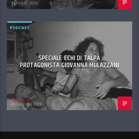
2 LUGLIO 2026
PODCAST
SPECIALE ECHI DI TALPA :
PROTAGONISTA GIOVANNA MULAZZANI
MaurizioB
30 GIUGNO 2026