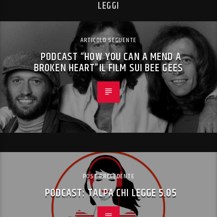
LEGGI
ARTICOLO SEGUENTE
PODCAST “HOW YOU CAN A MEND A
BROKEN HEART”IL FILM SUI BEE GEES
POST PRECEDENTE
PODCAST: TALPA CHI LEGGE 5.05