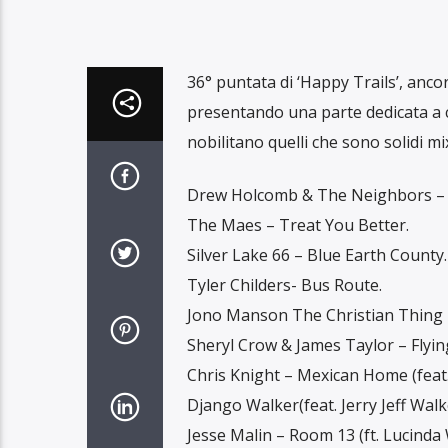
36° puntata di ‘Happy Trails’, anco
presentando una parte dedicata a co
nobilitano quelli che sono solidi mi
Drew Holcomb & The Neighbors – 
The Maes – Treat You Better.
Silver Lake 66 – Blue Earth County.
Tyler Childers- Bus Route.
Jono Manson The Christian Thing – 
Sheryl Crow & James Taylor – Flyin
Chris Knight – Mexican Home (feat.
Django Walker(feat. Jerry Jeff Wal
Jesse Malin – Room 13 (ft. Lucinda 