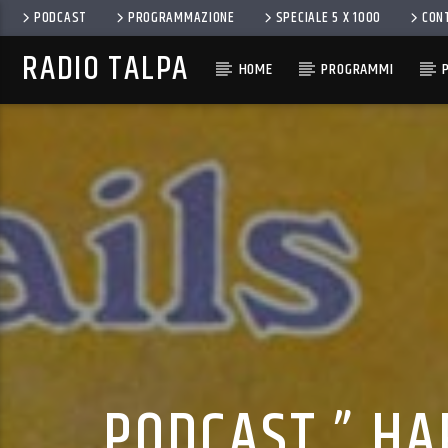
PODCAST
PROGRAMMAZIONE
SPECIALE 5 X 1000
CON
RADIO TALPA
HOME
PROGRAMMI
PODCAST ” HA