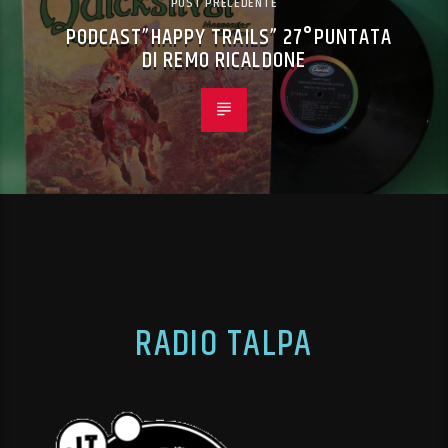
POST PRECEDENTE
PODCAST”HAPPY TRAILS” 27°PUNTATA
DI REMO RICALDONE
RADIO TALPA