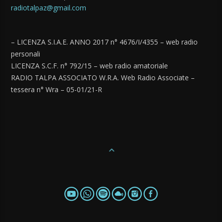
radiotalpaz@gmail.com
– LICENZA S.I.A.E. ANNO 2017 n° 4676/I/4355 – web radio
personali
LICENZA S.C.F. n° 792/15 – web radio amatoriale
RADIO TALPA ASSOCIATO W.R.A. Web Radio Associate –
tessera n° Wra – 05-01/21-R