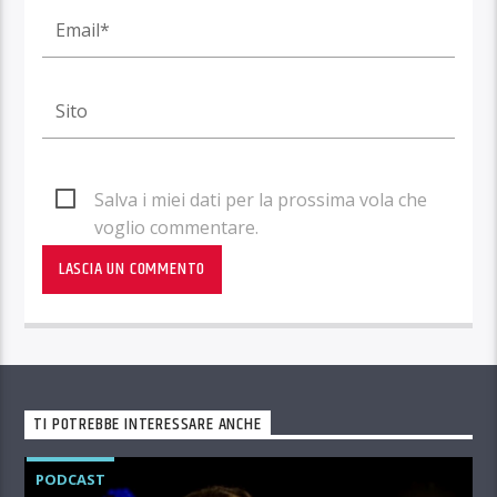
Salva i miei dati per la prossima vola che
voglio commentare.
TI POTREBBE INTERESSARE ANCHE
PODCAST