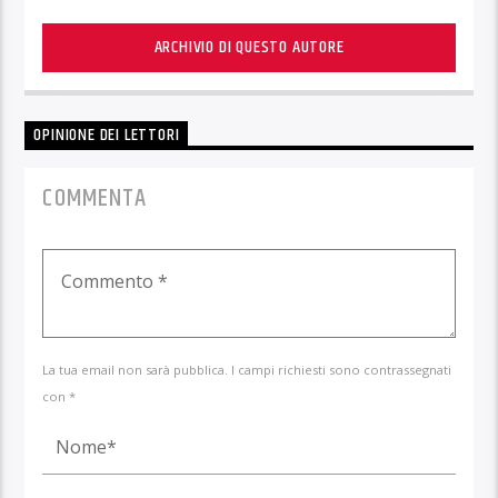
ARCHIVIO DI QUESTO AUTORE
OPINIONE DEI LETTORI
COMMENTA
La tua email non sarà pubblica. I campi richiesti sono contrassegnati
con *