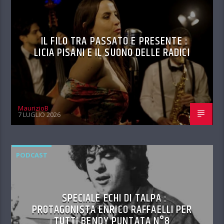
IL FILO TRA PASSATO E PRESENTE :
LICIA PISANI E IL SUONO DELLE RADICI
MaurizioB
7 LUGLIO 2026
PODCAST
SPECIALE ECHI DI TALPA :
PROTAGONISTA ENRICO RAFFAELLI PER
TUTTI BENDY PUNTATA N°8