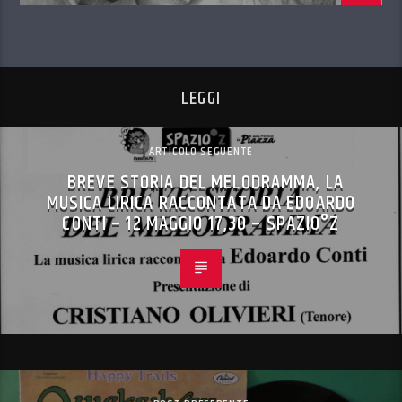
LEGGI
ARTICOLO SEGUENTE
BREVE STORIA DEL MELODRAMMA, LA
MUSICA LIRICA RACCONTATA DA EDOARDO
CONTI – 12 MAGGIO 17,30 – SPAZIO°Z