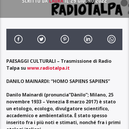
SCRITTO DA
LAURA
IL 29 GIUGNO 2022
PAESAGGI CULTURALI – Trasmissione di Radio
Talpa su
www.radiotalpa.it
DANILO MAINARDI: “HOMO SAPIENS SAPIENS”
Danilo Mainardi (pronuncia”Dànilo”; Milano, 25
novembre 1933 – Venezia 8 marzo 2017) è stato
un etologo, ecologo, divulgatore scientifico,
accademico e ambientalista. È stato spesso
inserito fra i più noti e stimati, nonché fra i primi