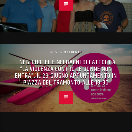
POST PRECEDENTE
NEGLI HOTEL E NEI BAGNI DI CATTOLICA
“LA VIOLENZA CONTRO LE DONNE NON
ENTRA”. IL 29 GIUGNO APPUNTAMENTO IN
PIAZZA DEL TRAMONTO ALLE 18:30