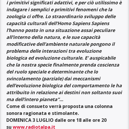
i primitivi significati adattivi, e per ciò utilissimo è
indagare i semplici e primitivi fenomeni che la
zoologia ci offre. Lo straordinario sviluppo delle
capacità culturali dell’Homo Sapiens Sapiens
l’hanno posto in una situazione assai peculiare
all’interno della natura, e le sue capacità
modificative dell’ambiente naturale pongono il
problema delle interazioni tra evoluzione
biologica ed evoluzione culturale. E’ auspicabile
che la nostra specie finalmente prenda coscienza
del ruolo speciale e determinante che lo
svincolamento (parziale) dai meccanismi
dell’evoluzione biologica del comportamento le ha
attribuito in relazione ai destini non soltanto suoi
ma dell’intero pianeta”…
C
ome di consueto verrà proposta una colonna
sonora ragionata e stimolante.
DOMENICA 3 LUGLIO dalle ore 18 alle ore 20
su
www.radiotalpa.it