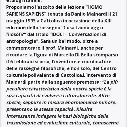
etologi italiani.
Proponiamo l’ascolto della lezione “HOMO
SAPIENS SAPIENS
” tenuta da Danilo Mainardi il 21
maggio 1993 a Cattolica in occasione della XIII
edizione della rassegna “Cosa fanno oggi i
filosofi?” dal titolo “IDOLI – Conversazioni di
antropologia”. Sarà un bel modo, oltre a
commemorare il prof. Mainardi, anche per
ricordare la figura di Marcello Di Bella scomparso
il 6 febbraio scorso, l’inventore e coordinatore
delle rassegne filosofiche, e non solo, del Centro
culturale polivalente di Cattolica.
L’intervento di
Mainardi parte dalla seguente premessa:
“La più
peculiare caratteristica della nostra specie è la
sua capacità di evolversi culturalmente. Altre
specie, seppure in misura enormemente minore,
presentano la stessa capacità. Risulta
interessante indagare le basi biologiche della
trasmissione ed evoluzione culturale, conoscerne