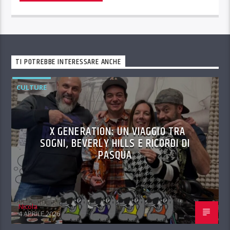
TI POTREBBE INTERESSARE ANCHE
CULTURE
X GENERATION: UN VIAGGIO TRA
SOGNI, BEVERLY HILLS E RICORDI DI
PASQUA
Nicola
4 APRILE 2026