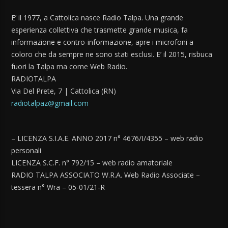
E’ il 1977, a Cattolica nasce Radio Talpa. Una grande
esperienza collettiva che trasmette grande musica, fa
informazione e contro-informazione, apre i microfoni a
coloro che da sempre ne sono stati esclusi. E’ il 2015, risbuca
fuori la Talpa ma come Web Radio.
RADIOTALPA
Via Del Prete, 7 | Cattolica (RN)
radiotalpaz@gmail.com
– LICENZA S.I.A.E. ANNO 2017 n° 4676/I/4355 – web radio
personali
LICENZA S.C.F. n° 792/15 – web radio amatoriale
RADIO TALPA ASSOCIATO W.R.A. Web Radio Associate –
tessera n° Wra – 05-01/21-R